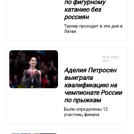
по фигурному
катанию без
россиян
Турнир проходит в эти дни в
Литве
ФИГУРНОЕ
19.01.2024 /
КАТАНИЕ
18:17
Аделия Петросян
выиграла
квалификацию на
чемпионате России
по прыжкам
Были определены 12
участниц финала