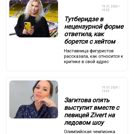
ФИГУРНОЕ
19.01.2024 /
КАТАНИЕ
14:23
Тутберидзе в
нецензурной форме
ответила, как
борется с хейтом
Наставница фигуристов
рассказала, как относится к
критике в свой адрес
ФИГУРНОЕ
19.01.2024 /
КАТАНИЕ
13:43
Загитова опять
выступит вместе с
певицей Zivert на
ледовом шоу
Олимпийская чемпионка