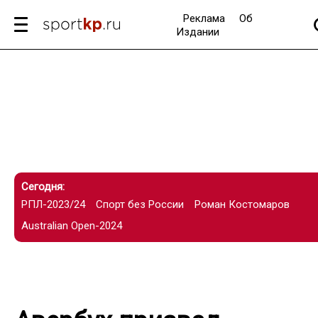
Реклама
Об
Издании
Сегодня:
РПЛ-2023/24
Спорт без России
Роман Костомаров
Australian Open-2024