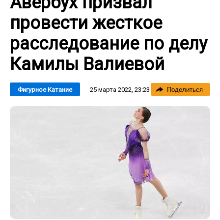
Авербух призвал
провести жесткое
расследование по делу
Камилы Валиевой
25 марта 2022, 23:23
Фигурное Катание
Поделиться