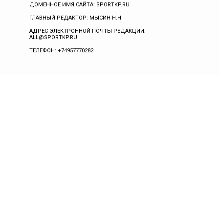
ДОМЕННОЕ ИМЯ САЙТА: SPORTKP.RU
ГЛАВНЫЙ РЕДАКТОР: МЫСИН Н.Н.
АДРЕС ЭЛЕКТРОННОЙ ПОЧТЫ РЕДАКЦИИ:
ALL@SPORTKP.RU
ТЕЛЕФОН: +74957770282