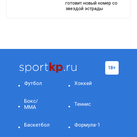
готовит новый номер со
звездой эстрады
Футбол
Хоккей
Бокс/
Теннис
ММА
Баскетбол
Формула-1