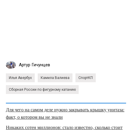
Артур Гичунцев
Илья Авербух
Камила Валиева
СпортКП
Сборная России по фигурному катанию
Для чего на самом деле нужно закрывать крышку унитаза:
факт, о котором вы не знали
Никаких сотен миллионов: стало известно, сколько стоит