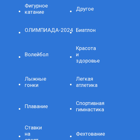
Фигурное
Другое
катание
ОЛИМПИАДА-2024
Биатлон
Красота
Волейбол
и
здоровье
Лыжные
Легкая
гонки
атлетика
Спортивная
Плавание
гимнастика
Ставки
на
Фехтование