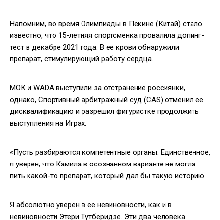
Напомним, во время Олимпиады в Пекине (Китай) стало
известно, что 15-летняя спортсменка провалила допинг-
тест в декабре 2021 года. В ее крови обнаружили
препарат, стимулирующий работу сердца.
МОК и WADA выступили за отстранение россиянки,
однако, Спортивный арбитражный суд (CAS) отменил ее
дисквалификацию и разрешил фигуристке продолжить
выступления на Играх.
«Пусть разбираются компетентные органы. Единственное,
я уверен, что Камила в осознанном варианте не могла
пить какой-то препарат, который дал бы такую историю.
Я абсолютно уверен в ее невиновности, как и в
невиновности Этери Тутберидзе. Эти два человека