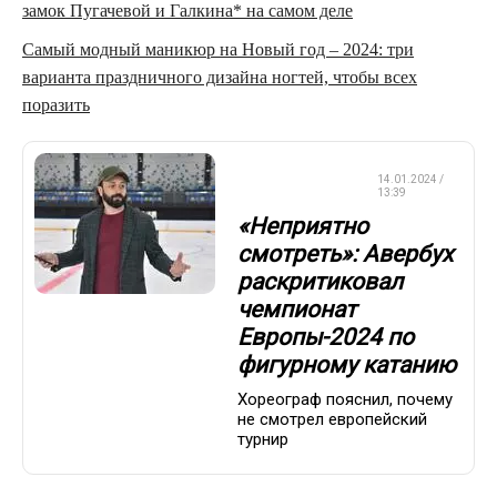
замок Пугачевой и Галкина* на самом деле
Самый модный маникюр на Новый год – 2024: три
варианта праздничного дизайна ногтей, чтобы всех
поразить
ФИГУРНОЕ
14.01.2024 /
КАТАНИЕ
13:39
«Неприятно
смотреть»: Авербух
раскритиковал
чемпионат
Европы-2024 по
фигурному катанию
Хореограф пояснил, почему
не смотрел европейский
турнир