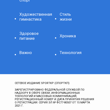
спорт
Художественная
Стиль
гимнастика
жизни
Здоровое
Хроника
питание
Важно
Технология
СЕТЕВОЕ ИЗДАНИЕ SPORTKP (СПОРТКП)
ЗАРЕГИСТРИРОВАНО ФЕДЕРАЛЬНОЙ СЛУЖБОЙ ПО
НАДЗОРУ В СФЕРЕ СВЯЗИ, ИНФОРМАЦИОННЫХ
ТЕХНОЛОГИЙ И МАССОВЫХ КОММУНИКАЦИЙ,
РЕГИСТРАЦИОННЫЙ НОМЕР И ДАТА ПРИНЯТИЯ РЕШЕНИЯ
О РЕГИСТРАЦИИ: СЕРИЯ ЭЛ № ФС77-80507 ОТ 15 МАРТА
2021 Г.