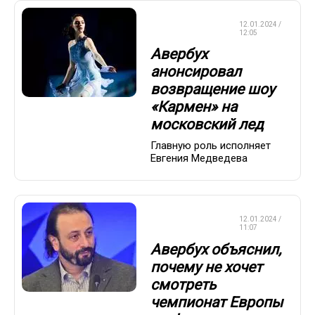
ФИГУРНОЕ
12.01.2024 /
КАТАНИЕ
12:05
Авербух
анонсировал
возвращение шоу
«Кармен» на
московский лед
Главную роль исполняет
Евгения Медведева
ФИГУРНОЕ
12.01.2024 /
КАТАНИЕ
11:07
Авербух объяснил,
почему не хочет
смотреть
чемпионат Европы