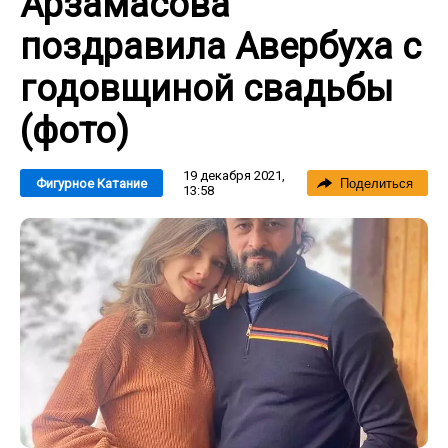
Арзамасова
поздравила Авербуха с
годовщиной свадьбы
(фото)
19 декабря 2021,
Фигурное Катание
Поделиться
13:58