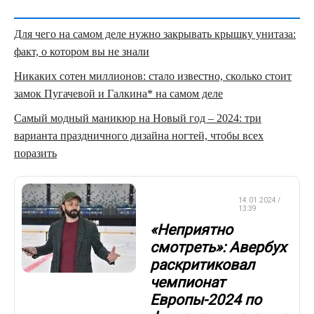
Для чего на самом деле нужно закрывать крышку унитаза:
факт, о котором вы не знали
Никаких сотен миллионов: стало известно, сколько стоит
замок Пугачевой и Галкина* на самом деле
Самый модный маникюр на Новый год – 2024: три
варианта праздничного дизайна ногтей, чтобы всех
поразить
ФИГУРНОЕ
14.01.2024 /
КАТАНИЕ
13:39
«Неприятно
смотреть»: Авербух
раскритиковал
чемпионат
Европы-2024 по