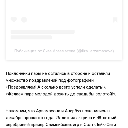
Публикация от Лиза Арзамасова (@liza_arzamasova)
Поклонники пары не остались в стороне и оставили
множество поздравлений под фотографией:
«Поздравляем! А сколько всего успели сделать!»,
«Желаем паре молодой дожить до свадьбы золотой!».
Напомним, что Арзамасова и Авербух поженились в
декабре прошлого года. 26-летняя актриса и 48-летний
серебряный призер Олимпийских игр в Солт-Лейк-Сити