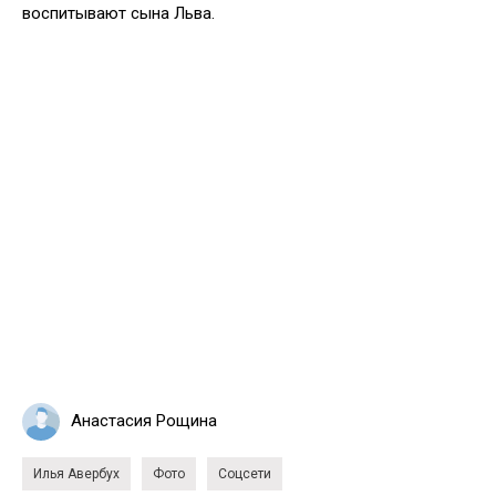
воспитывают сына Льва.
Анастасия Рощина
Илья Авербух
Фото
Соцсети