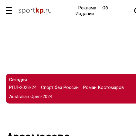
Реклама
Об
Издании
Сегодня:
РПЛ-2023/24
Спорт без России
Роман Костомаров
Australian Open-2024