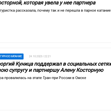
сторной, которая увела у нее партнера
гуристка рассказала, почему так и не перешла в парное катание
ГУРНОЕ КАТАНИЕ
24.10.2023 / 22:21
еоргий Куница поддержал в социальных сетях
вою супругу и партнершу Алену Косторную
ра провалилась на этапе Гран-при России в Омске