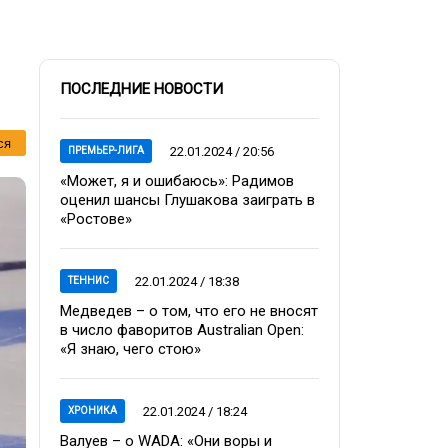
ПОСЛЕДНИЕ НОВОСТИ
ся
22.01.2024 / 20:56
ПРЕМЬЕР-ЛИГА
«Может, я и ошибаюсь»: Радимов
оценил шансы Глушакова заиграть в
«Ростове»
22.01.2024 / 18:38
ТЕННИС
Медведев – о том, что его не вносят
в число фаворитов Australian Open:
«Я знаю, чего стою»
22.01.2024 / 18:24
ХРОНИКА
Валуев – о WADA: «Они воры и