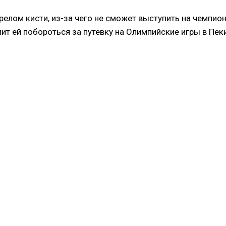
релом кисти, из-за чего не сможет выступить на чемпио
лит ей побороться за путевку на Олимпийские игры в Пек