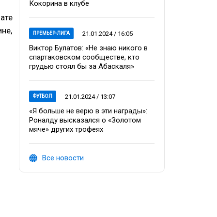
Кокорина в клубе
нате
ине,
21.01.2024 / 16:05
ПРЕМЬЕР-ЛИГА
Виктор Булатов: «Не знаю никого в
спартаковском сообществе, кто
грудью стоял бы за Абаскаля»
21.01.2024 / 13:07
ФУТБОЛ
«Я больше не верю в эти награды»:
Роналду высказался о «Золотом
мяче» других трофеях
Все новости