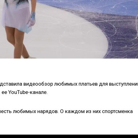
дставила видеообзор любимых платьев для выступлени
ее YouTube-канале.
 шесть любимых нарядов. О каждом из них спортсменка