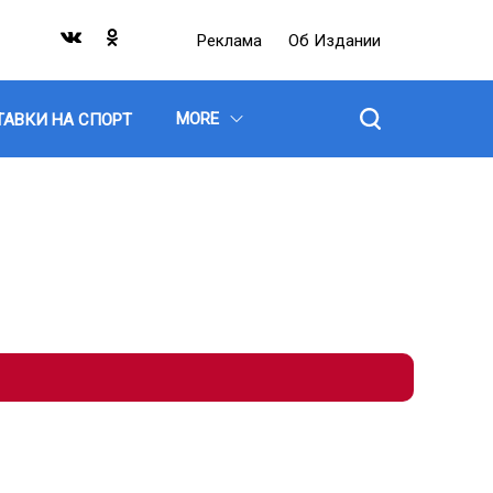
Реклама
Об Издании
MORE
ТАВКИ НА СПОРТ