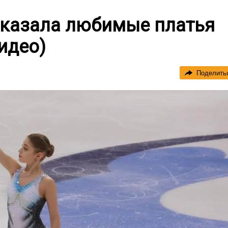
оказала любимые платья
идео)
Поделить