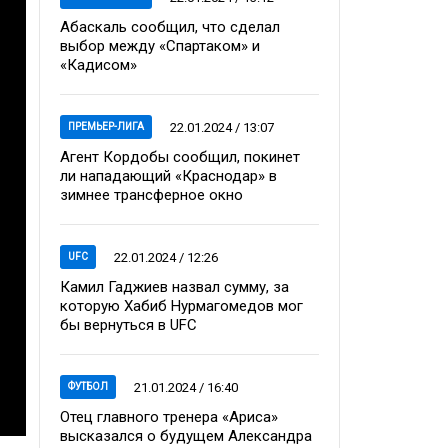
Абаскаль сообщил, что сделал
выбор между «Спартаком» и
«Кадисом»
22.01.2024 / 13:07
ПРЕМЬЕР-ЛИГА
Агент Кордобы сообщил, покинет
ли нападающий «Краснодар» в
зимнее трансферное окно
22.01.2024 / 12:26
UFC
Камил Гаджиев назвал сумму, за
которую Хабиб Нурмагомедов мог
бы вернуться в UFC
21.01.2024 / 16:40
ФУТБОЛ
Отец главного тренера «Ариса»
высказался о будущем Александра