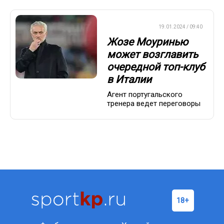
ЕВРОФУТБОЛ
19.01.2024 / 09:40
Жозе Моуринью
может возглавить
очередной топ-клуб
в Италии
Агент португальского
тренера ведет переговоры