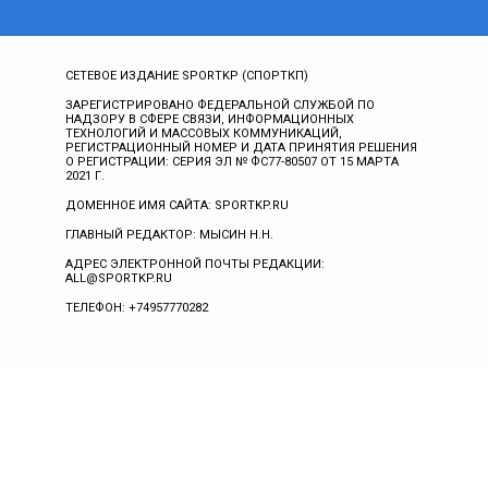
СЕТЕВОЕ ИЗДАНИЕ SPORTKP (СПОРТКП)
ЗАРЕГИСТРИРОВАНО ФЕДЕРАЛЬНОЙ СЛУЖБОЙ ПО
НАДЗОРУ В СФЕРЕ СВЯЗИ, ИНФОРМАЦИОННЫХ
ТЕХНОЛОГИЙ И МАССОВЫХ КОММУНИКАЦИЙ,
РЕГИСТРАЦИОННЫЙ НОМЕР И ДАТА ПРИНЯТИЯ РЕШЕНИЯ
О РЕГИСТРАЦИИ: СЕРИЯ ЭЛ № ФС77-80507 ОТ 15 МАРТА
2021 Г.
ДОМЕННОЕ ИМЯ САЙТА: SPORTKP.RU
ГЛАВНЫЙ РЕДАКТОР: МЫСИН Н.Н.
АДРЕС ЭЛЕКТРОННОЙ ПОЧТЫ РЕДАКЦИИ:
ALL@SPORTKP.RU
ТЕЛЕФОН: +74957770282