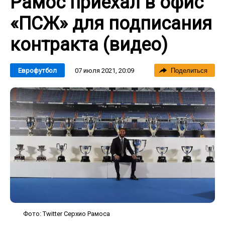
Рамос приехал в офис
«ПСЖ» для подписания
контракта (видео)
07 июля 2021, 20:09
Еврофутбол
Поделиться
Фото: Twitter Серхио Рамоса