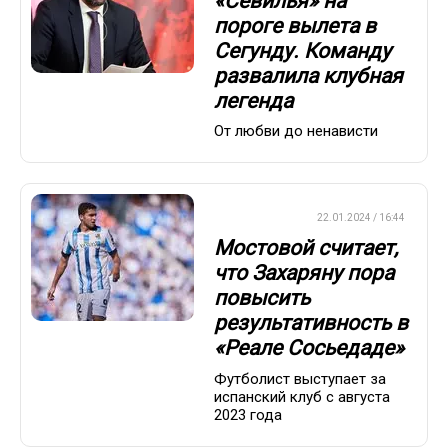
«Севилья» на
пороге вылета в
Сегунду. Команду
развалила клубная
легенда
От любви до ненависти
ЕВРОФУТБОЛ
22.01.2024 / 16:44
Мостовой считает,
что Захаряну пора
повысить
результативность в
«Реале Сосьедаде»
Футболист выступает за
испанский клуб с августа
2023 года