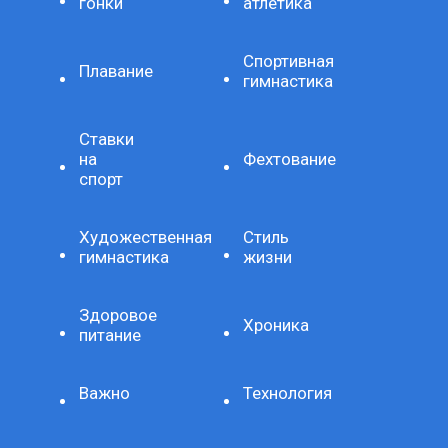
гонки
атлетика
Спортивная
Плавание
гимнастика
Ставки
на
Фехтование
спорт
Художественная
Стиль
гимнастика
жизни
Здоровое
Хроника
питание
Важно
Технология