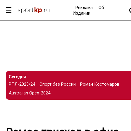
Реклама
Об
Издании
Сегодня:
РПЛ-2023/24
Спорт без России
Роман Костомаров
Australian Open-2024