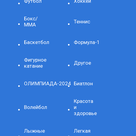
Футбол
Хоккей
Бокс/
Теннис
ММА
Баскетбол
Формула-1
Фигурное
Другое
катание
ОЛИМПИАДА-2024
Биатлон
Красота
Волейбол
и
здоровье
Лыжные
Легкая