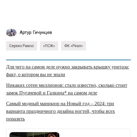
Артур Гичунцев
Серхио Рамос
«ПСЖ»
ФК «Реал»
Для чего на самом деле нужно закрывать крышку унитаза:
факт, о котором вы не знали
Никаких сотен миллионов: стало известно, сколько стоит
замок Пугачевой и Галкина* на самом деле
Самый модный маникюр на Новый год – 2024: три
варианта праздничного дизайна ногтей, чтобы всех
поразить