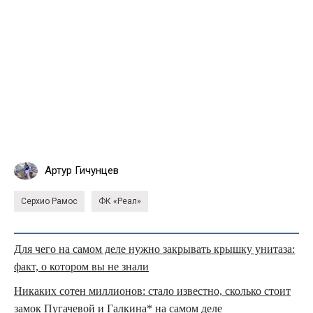
Артур Гичунцев
Серхио Рамос
ФК «Реал»
Для чего на самом деле нужно закрывать крышку унитаза:
факт, о котором вы не знали
Никаких сотен миллионов: стало известно, сколько стоит
замок Пугачевой и Галкина* на самом деле