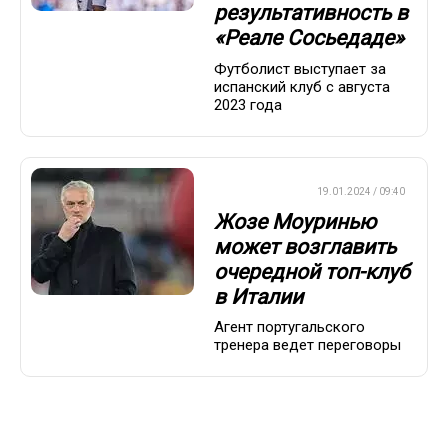
результативность в
«Реале Сосьедаде»
Футболист выступает за
испанский клуб с августа
2023 года
ЕВРОФУТБОЛ
19.01.2024 / 09:40
Жозе Моуринью
может возглавить
очередной топ-клуб
в Италии
Агент португальского
тренера ведет переговоры