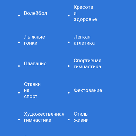
Красота
Волейбол
и
здоровье
Лыжные
Легкая
гонки
атлетика
Спортивная
Плавание
гимнастика
Ставки
на
Фехтование
спорт
Художественная
Стиль
гимнастика
жизни