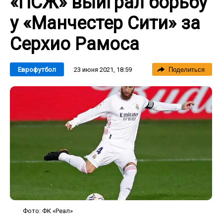
«ПСЖ» выиграл борьбу
у «Манчестер Сити» за
Серхио Рамоса
23 июня 2021, 18:59
Еврофутбол
Поделиться
Фото: ФК «Реал»