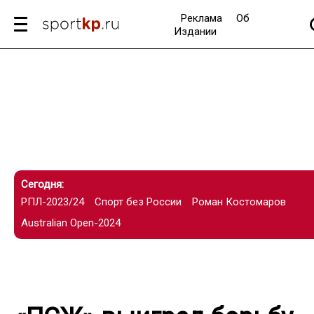
Реклама
Об
Издании
Сегодня:
РПЛ-2023/24
Спорт без России
Роман Костомаров
Australian Open-2024