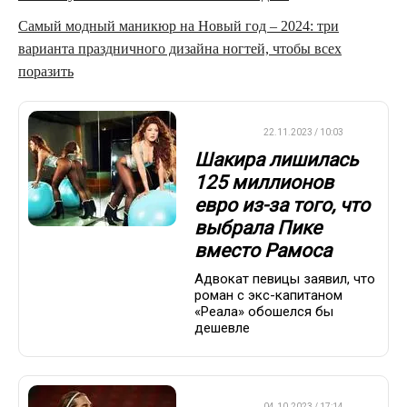
Самый модный маникюр на Новый год – 2024: три
варианта праздничного дизайна ногтей, чтобы всех
поразить
ФУТБОЛ
22.11.2023 / 10:03
Шакира лишилась
125 миллионов
евро из-за того, что
выбрала Пике
вместо Рамоса
Адвокат певицы заявил, что
роман с экс-капитаном
«Реала» обошелся бы
дешевле
ФУТБОЛ
04.10.2023 / 17:14