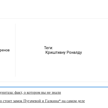
Теги:
ренов
Криштиану Роналду
нитаза: факт, о котором вы не знали
о стоит замок Пугачевой и Галкина* на самом деле