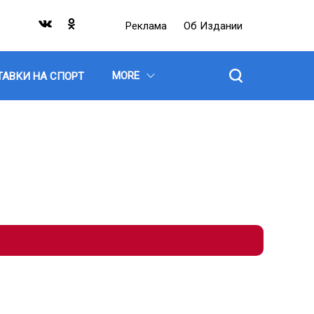
Реклама
Об Издании
MORE
ТАВКИ НА СПОРТ