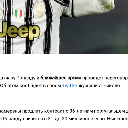
иштиану Роналду
в ближайшее время
проведет переговор
. Об этом сообщает в своем
Twitter
журналист Николо
намерены продлить контракт с 36-летним португальцем 
а Роналду снизится с 31 до 20 миллионов евро. Нынешн
.