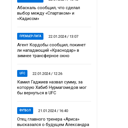
Абаскаль сообщил, что сделал
выбор между «Спартаком» и
«Кадисом»
22.01.2024 / 13:07
ПРЕМЬЕР-ЛИГА
Агент Кордобы сообщил, покинет
ли нападающий «Краснодар» в
зимнее трансферное окно
22.01.2024 / 12:26
UFC
Камил Гаджиев назвал сумму, за
которую Хабиб Нурмагомедов мог
бы вернуться в UFC
21.01.2024 / 16:40
ФУТБОЛ
Отец главного тренера «Ариса»
высказался о будущем Александра