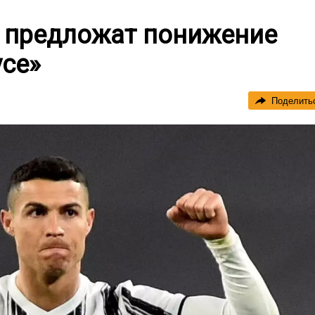
 предложат понижение
усе»
Поделить