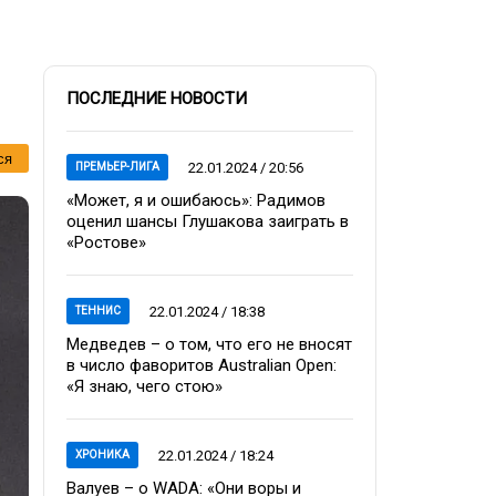
ПОСЛЕДНИЕ НОВОСТИ
ся
22.01.2024 / 20:56
ПРЕМЬЕР-ЛИГА
«Может, я и ошибаюсь»: Радимов
оценил шансы Глушакова заиграть в
«Ростове»
22.01.2024 / 18:38
ТЕННИС
Медведев – о том, что его не вносят
в число фаворитов Australian Open:
«Я знаю, чего стою»
22.01.2024 / 18:24
ХРОНИКА
Валуев – о WADA: «Они воры и