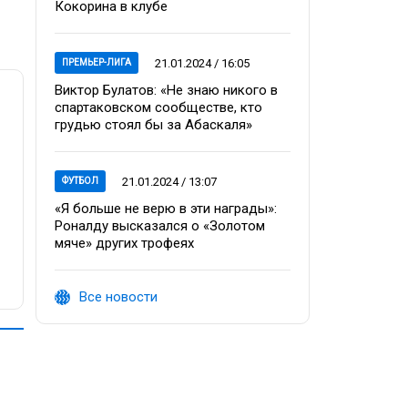
Кокорина в клубе
21.01.2024 / 16:05
ПРЕМЬЕР-ЛИГА
Виктор Булатов: «Не знаю никого в
спартаковском сообществе, кто
грудью стоял бы за Абаскаля»
21.01.2024 / 13:07
ФУТБОЛ
«Я больше не верю в эти награды»:
Роналду высказался о «Золотом
мяче» других трофеях
Все новости