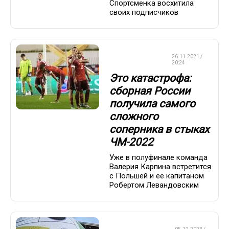
Спортсменка восхитила
своих подписчиков
СБОРНАЯ
26.11.2021 /
РОССИИ
20:24
Это катастрофа:
сборная России
получила самого
сложного
соперника в стыках
ЧМ-2022
Уже в полуфинале команда
Валерия Карпина встретится
с Польшей и ее капитаном
Робертом Левандовским