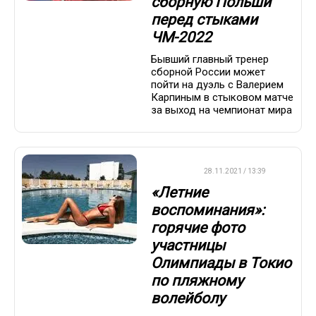
сборную Польши
перед стыками
ЧМ-2022
Бывший главный тренер
сборной России может
пойти на дуэль с Валерием
Карпиным в стыковом матче
за выход на чемпионат мира
ДРУГОЕ
28.11.2021 / 13:39
«Летние
воспоминания»:
горячие фото
участницы
Олимпиады в Токио
по пляжному
волейболу