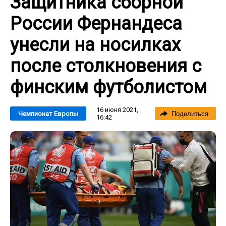
Защитника сборной
России Фернандеса
унесли на носилках
после столкновения с
финским футболистом
16 июня 2021,
Чемпионат Европы
Поделиться
16:42