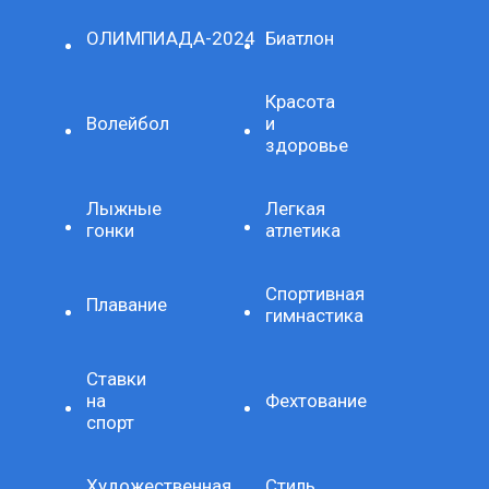
ОЛИМПИАДА-2024
Биатлон
Красота
Волейбол
и
здоровье
Лыжные
Легкая
гонки
атлетика
Спортивная
Плавание
гимнастика
Ставки
на
Фехтование
спорт
Художественная
Стиль