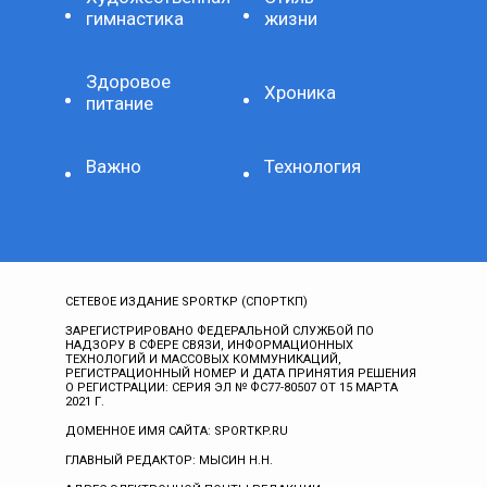
гимнастика
жизни
Здоровое
Хроника
питание
Важно
Технология
СЕТЕВОЕ ИЗДАНИЕ SPORTKP (СПОРТКП)
ЗАРЕГИСТРИРОВАНО ФЕДЕРАЛЬНОЙ СЛУЖБОЙ ПО
НАДЗОРУ В СФЕРЕ СВЯЗИ, ИНФОРМАЦИОННЫХ
ТЕХНОЛОГИЙ И МАССОВЫХ КОММУНИКАЦИЙ,
РЕГИСТРАЦИОННЫЙ НОМЕР И ДАТА ПРИНЯТИЯ РЕШЕНИЯ
О РЕГИСТРАЦИИ: СЕРИЯ ЭЛ № ФС77-80507 ОТ 15 МАРТА
2021 Г.
ДОМЕННОЕ ИМЯ САЙТА: SPORTKP.RU
ГЛАВНЫЙ РЕДАКТОР: МЫСИН Н.Н.