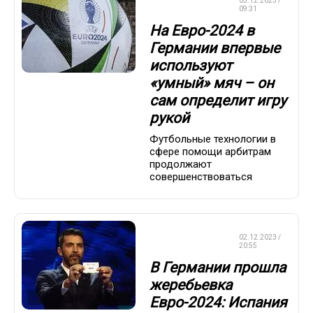
ЧЕМПИОНАТ
05.12.2023 /
ЕВРОПЫ
09:31
На Евро-2024 в
Германии впервые
используют
«умный» мяч – он
сам определит игру
рукой
Футбольные технологии в
сфере помощи арбитрам
продолжают
совершенствоваться
ЧЕМПИОНАТ
02.12.2023 /
ЕВРОПЫ
20:55
В Германии прошла
жеребьевка
Евро-2024: Испания