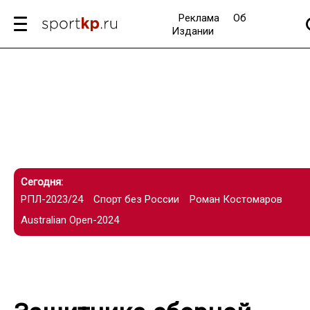
Реклама
Об
Издании
Сегодня:
РПЛ-2023/24
Спорт без России
Роман Костомаров
Australian Open-2024