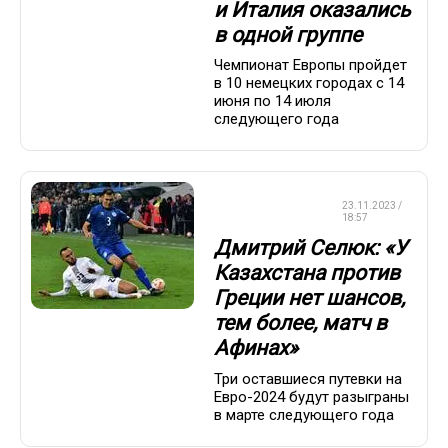
и Италия оказались
в одной группе
Чемпионат Европы пройдет
в 10 немецких городах с 14
июня по 14 июля
следующего года
ЧЕМПИОНАТ
23.11.2023 /
ЕВРОПЫ
18:57
Дмитрий Селюк: «У
Казахстана против
Греции нет шансов,
тем более, матч в
Афинах»
Три оставшиеся путевки на
Евро-2024 будут разыграны
в марте следующего года