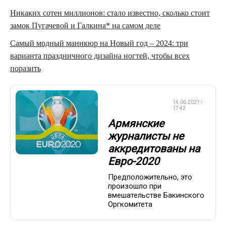
Никаких сотен миллионов: стало известно, сколько стоит
замок Пугачевой и Галкина* на самом деле
Самый модный маникюр на Новый год – 2024: три
варианта праздничного дизайна ногтей, чтобы всех
поразить
ЧЕМПИОНАТ
14.06.2021 /
ЕВРОПЫ
17:42
Армянские
журналисты не
аккредитованы на
Евро-2020
Предположительно, это
произошло при
вмешательстве Бакинского
Оргкомитета