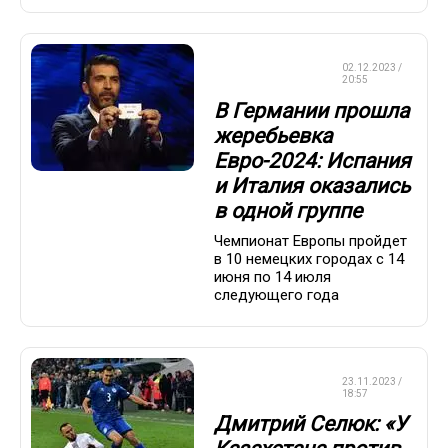
ЧЕМПИОНАТ
02.12.2023 /
ЕВРОПЫ
20:55
В Германии прошла
жеребьевка
Евро-2024: Испания
и Италия оказались
в одной группе
Чемпионат Европы пройдет
в 10 немецких городах с 14
июня по 14 июля
следующего года
ЧЕМПИОНАТ
23.11.2023 /
ЕВРОПЫ
18:57
Дмитрий Селюк: «У