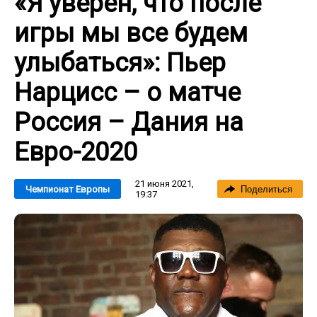
«Я уверен, что после
игры мы все будем
улыбаться»: Пьер
Нарцисс – о матче
Россия – Дания на
Евро-2020
21 июня 2021,
Чемпионат Европы
Поделиться
19:37