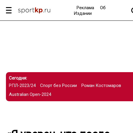
Реклама
Об
Издании
Сегодня:
РПЛ-2023/24
Спорт без России
Роман Костомаров
Australian Open-2024