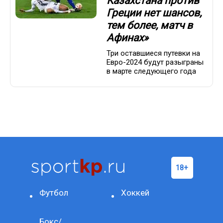
Казахстана против
Греции нет шансов,
тем более, матч в
Афинах»
Три оставшиеся путевки на
Евро-2024 будут разыграны
в марте следующего года
Футбол
Хоккей
Бокс/