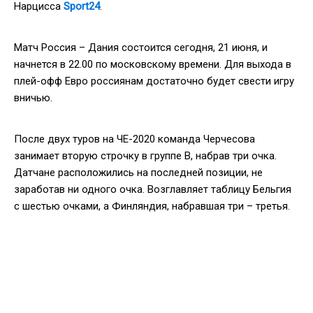
Нарцисса
Sport24
.
Матч Россия – Дания состоится сегодня, 21 июня, и
начнется в 22.00 по московскому времени. Для выхода в
плей-офф Евро россиянам достаточно будет свести игру
вничью.
После двух туров на ЧЕ-2020 команда Черчесова
занимает вторую строчку в группе В, набрав три очка.
Датчане расположились на последней позиции, не
заработав ни одного очка. Возглавляет таблицу Бельгия
с шестью очками, а Финляндия, набравшая три – третья.