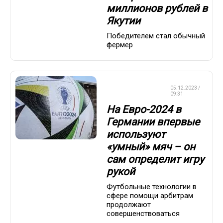
миллионов рублей в
Якутии
Победителем стал обычный
фермер
ЧЕМПИОНАТ
05.12.2023 /
ЕВРОПЫ
09:31
На Евро-2024 в
Германии впервые
используют
«умный» мяч – он
сам определит игру
рукой
Футбольные технологии в
сфере помощи арбитрам
продолжают
совершенствоваться