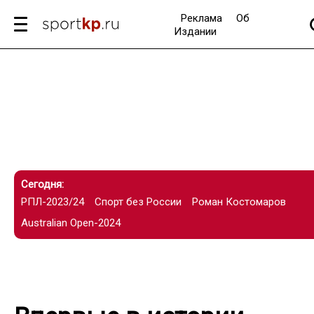
Реклама
Об
Издании
Сегодня:
РПЛ-2023/24
Спорт без России
Роман Костомаров
Australian Open-2024