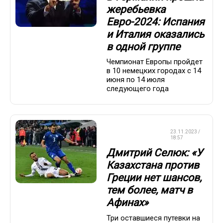
жеребьевка
Евро-2024: Испания
и Италия оказались
в одной группе
Чемпионат Европы пройдет
в 10 немецких городах с 14
июня по 14 июля
следующего года
ЧЕМПИОНАТ
23.11.2023 /
ЕВРОПЫ
18:57
Дмитрий Селюк: «У
Казахстана против
Греции нет шансов,
тем более, матч в
Афинах»
Три оставшиеся путевки на