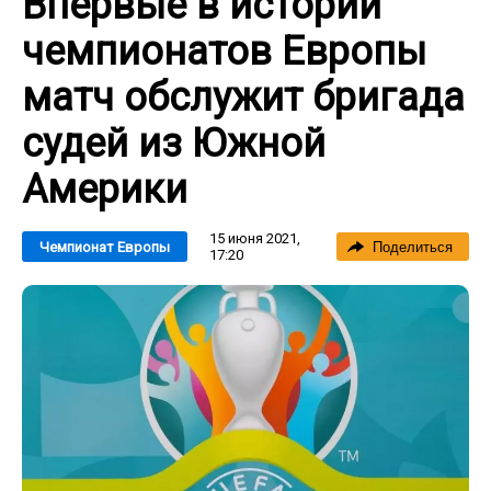
Впервые в истории
чемпионатов Европы
матч обслужит бригада
судей из Южной
Америки
15 июня 2021,
Чемпионат Европы
Поделиться
17:20