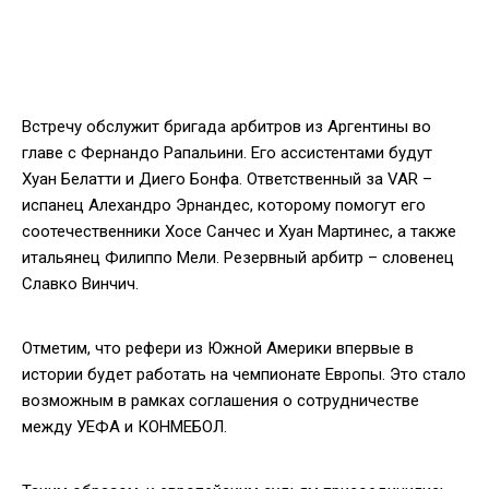
Встречу обслужит бригада арбитров из Аргентины во
главе с Фернандо Рапальини. Его ассистентами будут
Хуан Белатти и Диего Бонфа. Ответственный за VAR –
испанец Алехандро Эрнандес, которому помогут его
соотечественники Хосе Санчес и Хуан Мартинес, а также
итальянец Филиппо Мели. Резервный арбитр – словенец
Славко Винчич.
Отметим, что рефери из Южной Америки впервые в
истории будет работать на чемпионате Европы. Это стало
возможным в рамках соглашения о сотрудничестве
между УЕФА и КОНМЕБОЛ.