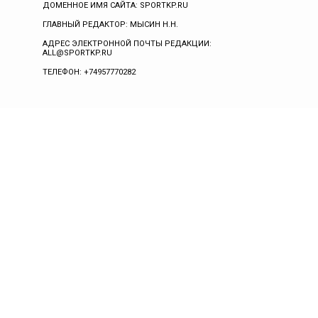
ДОМЕННОЕ ИМЯ САЙТА: SPORTKP.RU
ГЛАВНЫЙ РЕДАКТОР: МЫСИН Н.Н.
АДРЕС ЭЛЕКТРОННОЙ ПОЧТЫ РЕДАКЦИИ:
ALL@SPORTKP.RU
ТЕЛЕФОН: +74957770282