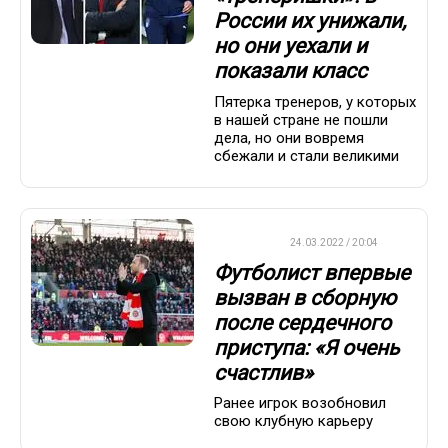
России их унижали,
но они уехали и
показали класс
Пятерка тренеров, у которых
в нашей стране не пошли
дела, но они вовремя
сбежали и стали великими
ФУТБОЛ
24.03.2022 / 20:04
Футболист впервые
вызван в сборную
после сердечного
приступа: «Я очень
счастлив»
Ранее игрок возобновил
свою клубную карьеру