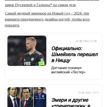
замок Пугачевой и Галкина* на самом деле
Самый модный маникюр на Новый год – 2024: три
варианта праздничного дизайна ногтей, чтобы всех
поразить
ЕВРОФУТБОЛ
03.08.2022 / 21:28
Официально:
Шмейхель перешел
в Ниццу
Датчанин покинул
английский «Лестер»
ПРЕМЬЕР-ЛИГА
13.04.2022 / 13:11
Эмери и другие
«тренеришки»: в