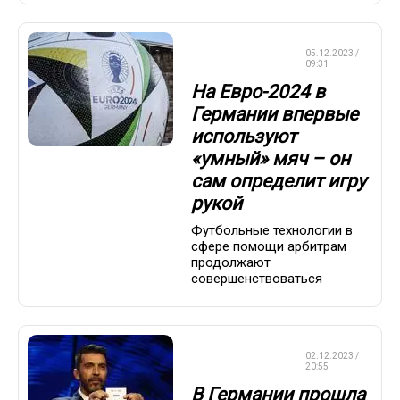
ЧЕМПИОНАТ
05.12.2023 /
ЕВРОПЫ
09:31
На Евро-2024 в
Германии впервые
используют
«умный» мяч – он
сам определит игру
рукой
Футбольные технологии в
сфере помощи арбитрам
продолжают
совершенствоваться
ЧЕМПИОНАТ
02.12.2023 /
ЕВРОПЫ
20:55
В Германии прошла