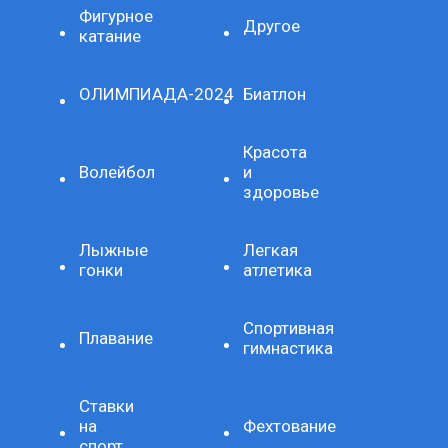
Фигурное
Другое
катание
ОЛИМПИАДА-2024
Биатлон
Красота
Волейбол
и
здоровье
Лыжные
Легкая
гонки
атлетика
Спортивная
Плавание
гимнастика
Ставки
на
Фехтование
спорт