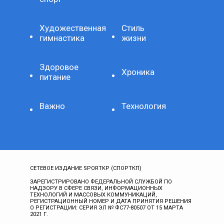
Художественная
Стиль
гимнастика
жизни
Здоровое
Хроника
питание
Важно
Технология
СЕТЕВОЕ ИЗДАНИЕ SPORTKP (СПОРТКП)
ЗАРЕГИСТРИРОВАНО ФЕДЕРАЛЬНОЙ СЛУЖБОЙ ПО
НАДЗОРУ В СФЕРЕ СВЯЗИ, ИНФОРМАЦИОННЫХ
ТЕХНОЛОГИЙ И МАССОВЫХ КОММУНИКАЦИЙ,
РЕГИСТРАЦИОННЫЙ НОМЕР И ДАТА ПРИНЯТИЯ РЕШЕНИЯ
О РЕГИСТРАЦИИ: СЕРИЯ ЭЛ № ФС77-80507 ОТ 15 МАРТА
2021 Г.