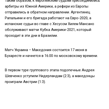
Таким образом, к европейским судьям присоединились
арбитры из Южной Америки, а рефери из Европы
отправились в обратном направлении. Аргентинец
Рапальини и его бригада работают на Евро-2020, а
испанские судьи во главе с Хесусом Хилем Мансано
обслуживают матчи Кубка Америки-2021, который
проходит в эти дни в Бразилии.
Матч Украина – Македония состоится 17 июня в
Бухаресте и начнется в 16.00 по московскому времени.
В первом туре группового этапа подопечные Андрея
Шевченко уступили Нидерландам (2:3), а македонцы
проиграли Австрии (1:3).