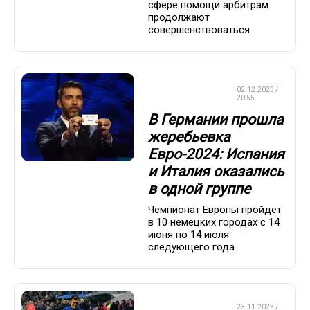
сфере помощи арбитрам
продолжают
совершенствоваться
ЧЕМПИОНАТ
02.12.2023 /
ЕВРОПЫ
20:55
В Германии прошла
жеребьевка
Евро-2024: Испания
и Италия оказались
в одной группе
Чемпионат Европы пройдет
в 10 немецких городах с 14
июня по 14 июля
следующего года
ЧЕМПИОНАТ
23.11.2023 /