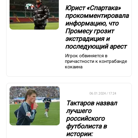
Юрист «Спартака»
прокомментировала
информацию, что
Промесу грозит
экстрадиция и
последующий арест
Игрок обвиняется в
причастности к контрабанде
кокаина
ФУТБОЛ
06.01.2024 / 17:24
Тактаров назвал
лучшего
российского
футболиста в
истории: