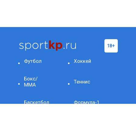
Футбол
Хоккей
Бокс/
Теннис
ММА
Баскетбол
Формула-1
Фигурное
Другое
катание