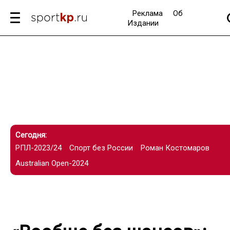
Реклама
Об
Издании
Сегодня:
РПЛ-2023/24
Спорт без России
Роман Костомаров
Australian Open-2024