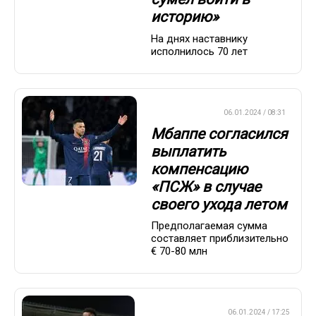
историю»
На днях наставнику
исполнилось 70 лет
ЕВРОФУТБОЛ
06.01.2024 / 08:31
Мбаппе согласился
выплатить
компенсацию
«ПСЖ» в случае
своего ухода летом
Предполагаемая сумма
составляет приблизительно
€ 70-80 млн
ПРЕМЬЕР-ЛИГА
06.01.2024 / 17:25