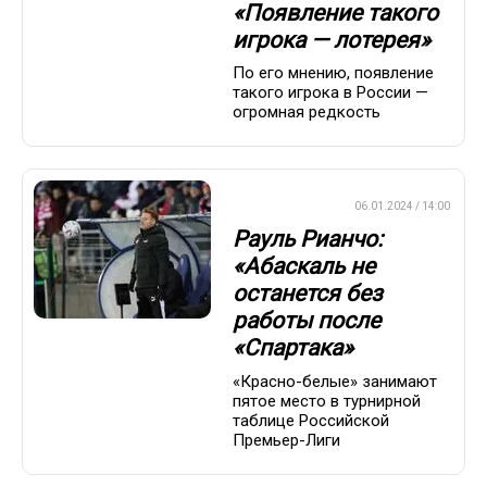
«Появление такого
игрока — лотерея»
По его мнению, появление
такого игрока в России —
огромная редкость
ПРЕМЬЕР-ЛИГА
06.01.2024 / 14:00
Рауль Рианчо:
«Абаскаль не
останется без
работы после
«Спартака»
«Красно-белые» занимают
пятое место в турнирной
таблице Российской
Премьер-Лиги