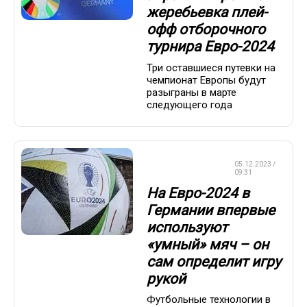
жеребьевка плей-
офф отборочного
турнира Евро-2024
Три оставшиеся путевки на
чемпионат Европы будут
разыграны в марте
следующего года
ЧЕМПИОНАТ
05.12.2023 /
ЕВРОПЫ
09:31
На Евро-2024 в
Германии впервые
используют
«умный» мяч – он
сам определит игру
рукой
Футбольные технологии в