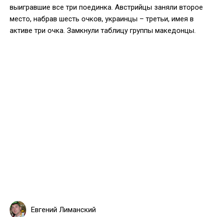
выигравшие все три поединка. Австрийцы заняли второе
место, набрав шесть очков, украинцы – третьи, имея в
активе три очка. Замкнули таблицу группы македонцы.
Евгений Лиманский