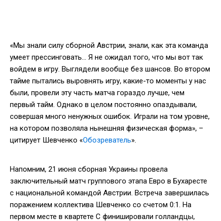
«Мы знали силу сборной Австрии, знали, как эта команда
умеет прессинговать... Я не ожидал того, что мы вот так
войдем в игру. Выглядели вообще без шансов. Во втором
тайме пытались выровнять игру, какие-то моменты у нас
были, провели эту часть матча гораздо лучше, чем
первый тайм. Однако в целом постоянно опаздывали,
совершая много ненужных ошибок. Играли на том уровне,
на котором позволяла нынешняя физическая форма», –
цитирует Шевченко «
Обозреватель
».
Напомним, 21 июня сборная Украины провела
заключительный матч группового этапа Евро в Бухаресте
с национальной командой Австрии. Встреча завершилась
поражением коллектива Шевченко со счетом 0:1. На
первом месте в квартете С финишировали голландцы,