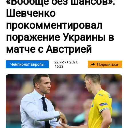
«Вообще без шансов»:
Шевченко
прокомментировал
поражение Украины в
матче с Австрией
22 июня 2021,
Чемпионат Европы
Поделиться
16:23