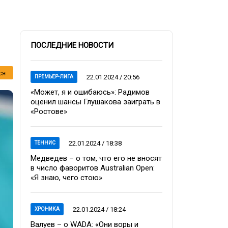
ПОСЛЕДНИЕ НОВОСТИ
ся
22.01.2024 / 20:56
ПРЕМЬЕР-ЛИГА
«Может, я и ошибаюсь»: Радимов
оценил шансы Глушакова заиграть в
«Ростове»
22.01.2024 / 18:38
ТЕННИС
Медведев – о том, что его не вносят
в число фаворитов Australian Open:
«Я знаю, чего стою»
22.01.2024 / 18:24
ХРОНИКА
Валуев – о WADA: «Они воры и