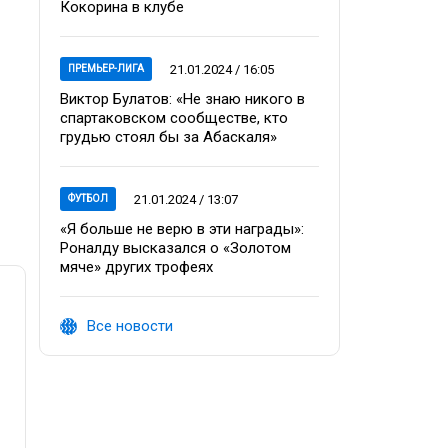
Кокорина в клубе
21.01.2024 / 16:05
ПРЕМЬЕР-ЛИГА
Виктор Булатов: «Не знаю никого в
спартаковском сообществе, кто
грудью стоял бы за Абаскаля»
21.01.2024 / 13:07
ФУТБОЛ
«Я больше не верю в эти награды»:
Роналду высказался о «Золотом
мяче» других трофеях
Все новости