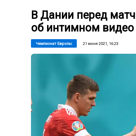
В Дании перед мат
об интимном видео
21 июня 2021, 16:23
Чемпионат Европы