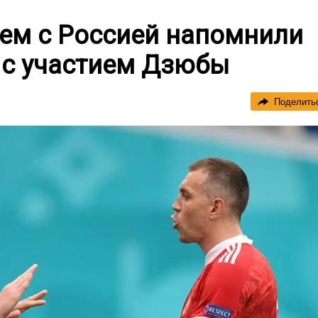
чем с Россией напомнили
 с участием Дзюбы
Поделить