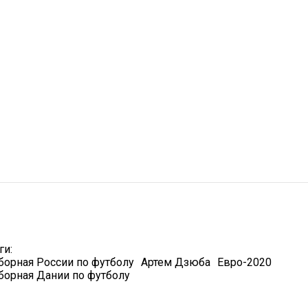
ги:
борная России по футболу
Артем Дзюба
Евро-2020
борная Дании по футболу