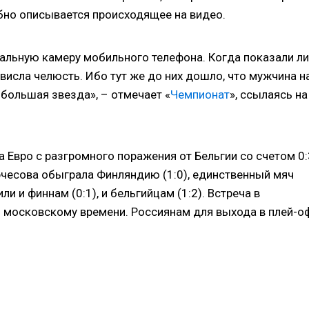
бно описывается происходящее на видео.
альную камеру мобильного телефона. Когда показали л
отвисла челюсть. Ибо тут же до них дошло, что мужчина н
 большая звезда», – отмечает «
Чемпионат
», ссылаясь на
 Евро с разгромного поражения от Бельгии со счетом 0:
рчесова обыграла Финляндию (1:0), единственный мяч
и и финнам (0:1), и бельгийцам (1:2). Встреча в
по московскому времени. Россиянам для выхода в плей-о