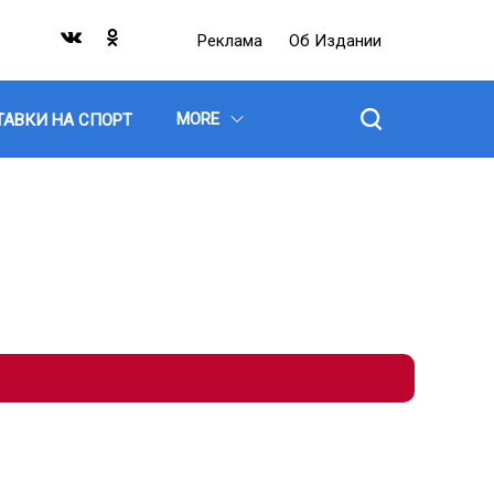
Реклама
Об Издании
MORE
ТАВКИ НА СПОРТ