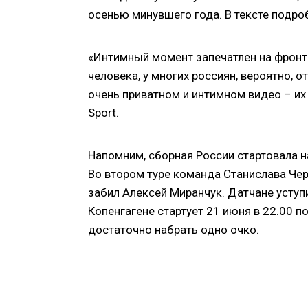
осенью минувшего года. В тексте подро
«Интимный момент запечатлен на фронт
человека, у многих россиян, вероятно, 
очень приватном и интимном видео – их
Sport.
Напомним, сборная России стартовала на
Во втором туре команда Станислава Че
забил Алексей Миранчук. Датчане уступил
Копенгагене стартует 21 июня в 22.00 
достаточно набрать одно очко.