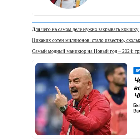
Для чего на самом деле нужно закрывать крышку у
Никаких сотен миллионов: стало известно, скольк
Самый модный маникюр на Новый год – 2024: три
ДР
Ч
в
Ч
Бы
Ва