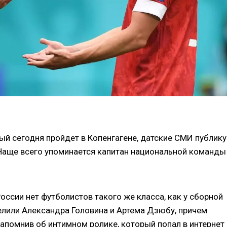
рый сегодня пройдет в Копенгагене, датские СМИ публик
 Чаще всего упоминается капитан национальной команды
 России нет футболистов такого же класса, как у сборной
елили Александра Головина и Артема Дзюбу, причем
напомнив об интимном ролике, который попал в интернет