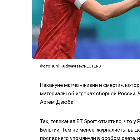
Фото: Kirill Kudryavtsev/REUTERS
Накануне матча «жизни и смерти», кото
материалы об игроках сборной России.
Артем Дзюба.
Так, телеканал BT Sport отметило, что у
Бельгии. Тем не менее, журналисты выд
последнего упомянули в особом свете, 