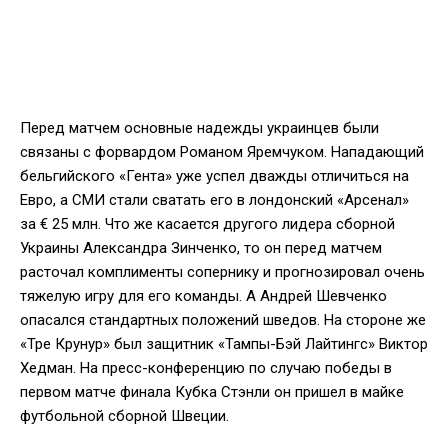
Перед матчем основные надежды украинцев были
связаны с форвардом Романом Яремчуком. Нападающий
бельгийского «Гента» уже успел дважды отличиться на
Евро, а СМИ стали сватать его в лондонский «Арсенал»
за € 25 млн. Что же касается другого лидера сборной
Украины Александра Зинченко, то он перед матчем
расточал комплименты сопернику и прогнозировал очень
тяжелую игру для его команды. А Андрей Шевченко
опасался стандартных положений шведов. На стороне же
«Тре Крунур» был защитник «Тампы-Бэй Лайтингс» Виктор
Хедман. На пресс-конференцию по случаю победы в
первом матче финала Кубка Стэнли он пришел в майке
футбольной сборной Швеции.