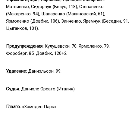
Матвиенко, Сидорчук (Безус, 118), Степаненко
(Макаренко, 94), Шапаренко (Малиновский, 61),
Ярмоленко (Довбик, 106), Зинченко, Яремчук (Беседин, 91.
Цыганков, 101).
Предупреждения:
Кулушевски, 70. Ярмоленко, 79.
Форсберг, 85. Довбик, 120+2.
Удаление:
Даниэльсон, 99.
Судья
: Даниэле Орсато (Италия)
Глазго.
«Хэмпден Парк».