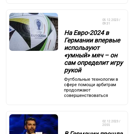
ЧЕМПИОНАТ
05.12.2023 /
ЕВРОПЫ
09:31
На Евро-2024 в
Германии впервые
используют
«умный» мяч – он
сам определит игру
рукой
Футбольные технологии в
сфере помощи арбитрам
продолжают
совершенствоваться
ЧЕМПИОНАТ
02.12.2023 /
ЕВРОПЫ
20:55