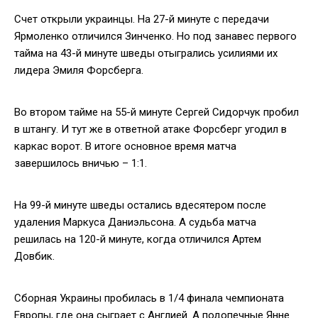
Счет открыли украинцы. На 27-й минуте с передачи
Ярмоленко отличился Зинченко. Но под занавес первого
тайма на 43-й минуте шведы отыгрались усилиями их
лидера Эмиля Форсберга.
Во втором тайме на 55-й минуте Сергей Сидорчук пробил
в штангу. И тут же в ответной атаке Форсберг угодил в
каркас ворот. В итоге основное время матча
завершилось вничью – 1:1.
На 99-й минуте шведы остались вдесятером после
удаления Маркуса Даниэльсона. А судьба матча
решилась на 120-й минуте, когда отличился Артем
Довбик.
Сборная Украины пробилась в 1/4 финала чемпионата
Европы, где она сыграет с Англией. А подопечные Янне