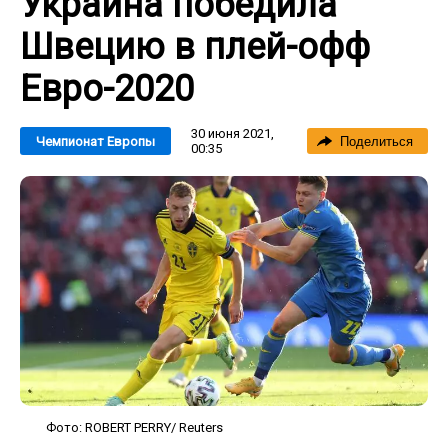
Украина победила
Швецию в плей-офф
Евро-2020
30 июня 2021,
Чемпионат Европы
Поделиться
00:35
Фото: ROBERT PERRY/ Reuters