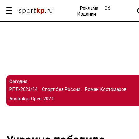
Реклама
Об
Издании
Сегодня:
РПЛ-2023/24
Спорт без России
Роман Костомаров
Australian Open-2024