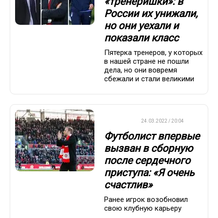
«тренеришки»: в
России их унижали,
но они уехали и
показали класс
Пятерка тренеров, у которых
в нашей стране не пошли
дела, но они вовремя
сбежали и стали великими
ФУТБОЛ
24.03.2022 / 20:04
Футболист впервые
вызван в сборную
после сердечного
приступа: «Я очень
счастлив»
Ранее игрок возобновил
свою клубную карьеру