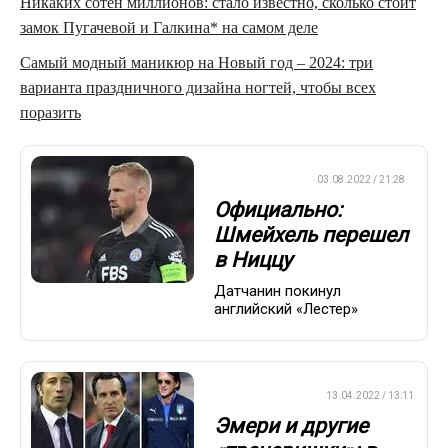
Никаких сотен миллионов: стало известно, сколько стоит
замок Пугачевой и Галкина* на самом деле
Самый модный маникюр на Новый год – 2024: три
варианта праздничного дизайна ногтей, чтобы всех
поразить
ЕВРОФУТБОЛ
03.08.2022 / 21:28
Официально:
Шмейхель перешел
в Ниццу
Датчанин покинул
английский «Лестер»
ПРЕМЬЕР-ЛИГА
13.04.2022 / 13:11
Эмери и другие