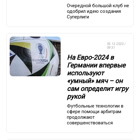
Очередной большой клуб не
одобрил идею создания
Суперлиги
ЧЕМПИОНАТ
05.12.2023 /
ЕВРОПЫ
09:31
На Евро-2024 в
Германии впервые
используют
«умный» мяч – он
сам определит игру
рукой
Футбольные технологии в
сфере помощи арбитрам
продолжают
совершенствоваться