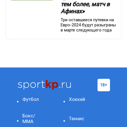
тем более, матч в
Афинах»
Три оставшиеся путевки на
Евро-2024 будут разыграны
в марте следующего года
Футбол
Хоккей
Бокс/
Теннис
ММА