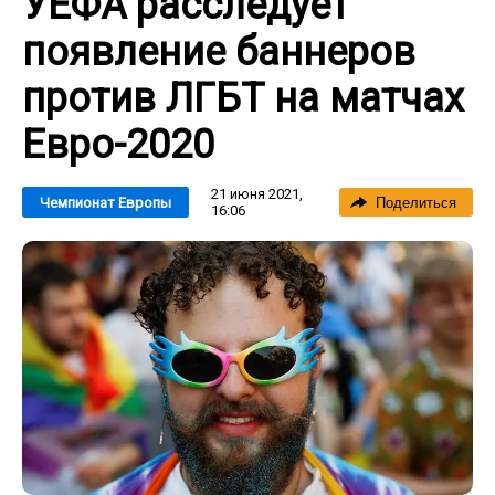
УЕФА расследует
появление баннеров
против ЛГБТ на матчах
Евро-2020
21 июня 2021,
Чемпионат Европы
Поделиться
16:06