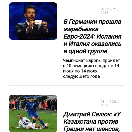
ЧЕМПИОНАТ
02.12.2023 /
ЕВРОПЫ
20:55
В Германии прошла
жеребьевка
Евро-2024: Испания
и Италия оказались
в одной группе
Чемпионат Европы пройдет
в 10 немецких городах с 14
июня по 14 июля
следующего года
ЧЕМПИОНАТ
23.11.2023 /
ЕВРОПЫ
18:57
Дмитрий Селюк: «У
Казахстана против
Греции нет шансов,