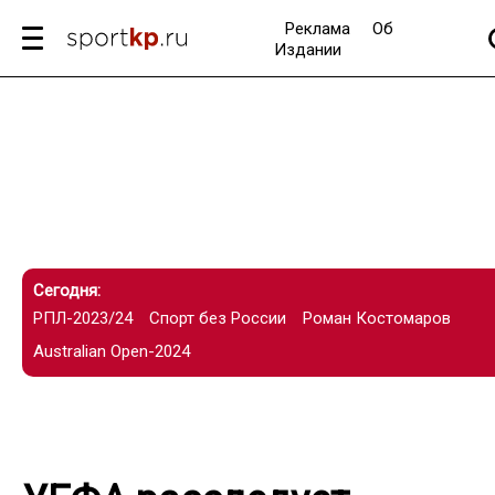
Реклама
Об
Издании
Сегодня:
РПЛ-2023/24
Спорт без России
Роман Костомаров
Australian Open-2024