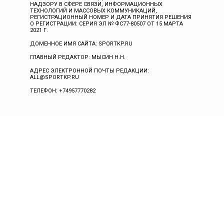
НАДЗОРУ В СФЕРЕ СВЯЗИ, ИНФОРМАЦИОННЫХ
ТЕХНОЛОГИЙ И МАССОВЫХ КОММУНИКАЦИЙ,
РЕГИСТРАЦИОННЫЙ НОМЕР И ДАТА ПРИНЯТИЯ РЕШЕНИЯ
О РЕГИСТРАЦИИ: СЕРИЯ ЭЛ № ФС77-80507 ОТ 15 МАРТА
2021 Г.
ДОМЕННОЕ ИМЯ САЙТА: SPORTKP.RU
ГЛАВНЫЙ РЕДАКТОР: МЫСИН Н.Н.
АДРЕС ЭЛЕКТРОННОЙ ПОЧТЫ РЕДАКЦИИ:
ALL@SPORTKP.RU
ТЕЛЕФОН: +74957770282