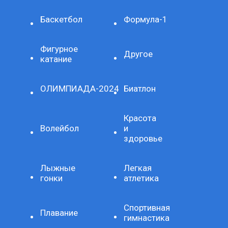
Баскетбол
Формула-1
Фигурное
Другое
катание
ОЛИМПИАДА-2024
Биатлон
Красота
Волейбол
и
здоровье
Лыжные
Легкая
гонки
атлетика
Спортивная
Плавание
гимнастика