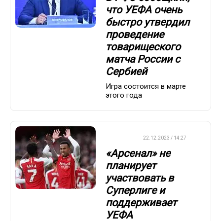
что УЕФА очень
быстро утвердил
проведение
товарищеского
матча России с
Сербией
Игра состоится в марте
этого года
ФУТБОЛ
22.12.2023 / 14:27
«Арсенал» не
планирует
участвовать в
Суперлиге и
поддерживает
УЕФА