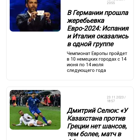
ЕВРОПЫ
20:55
В Германии прошла
жеребьевка
Евро-2024: Испания
и Италия оказались
в одной группе
Чемпионат Европы пройдет
в 10 немецких городах с 14
июня по 14 июля
следующего года
ЧЕМПИОНАТ
23.11.2023 /
ЕВРОПЫ
18:57
Дмитрий Селюк: «У
Казахстана против
Греции нет шансов,
тем более, матч в