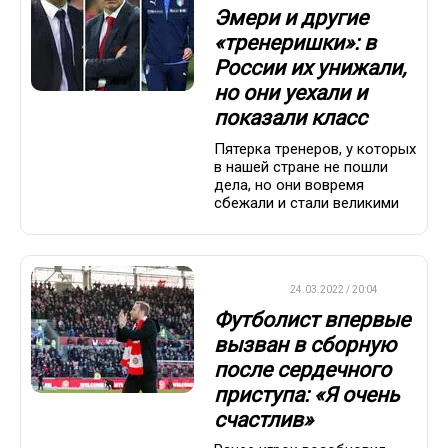
Эмери и другие
«тренеришки»: в
России их унижали,
но они уехали и
показали класс
Пятерка тренеров, у которых
в нашей стране не пошли
дела, но они вовремя
сбежали и стали великими
ФУТБОЛ
24.03.2022 / 20:04
Футболист впервые
вызван в сборную
после сердечного
приступа: «Я очень
счастлив»