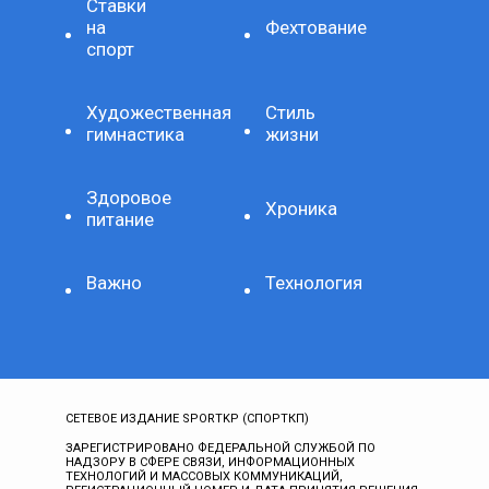
Ставки
на
Фехтование
спорт
Художественная
Стиль
гимнастика
жизни
Здоровое
Хроника
питание
Важно
Технология
СЕТЕВОЕ ИЗДАНИЕ SPORTKP (СПОРТКП)
ЗАРЕГИСТРИРОВАНО ФЕДЕРАЛЬНОЙ СЛУЖБОЙ ПО
НАДЗОРУ В СФЕРЕ СВЯЗИ, ИНФОРМАЦИОННЫХ
ТЕХНОЛОГИЙ И МАССОВЫХ КОММУНИКАЦИЙ,