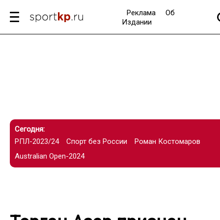
Реклама
Об
Издании
Сегодня:
РПЛ-2023/24
Спорт без России
Роман Костомаров
Australian Open-2024