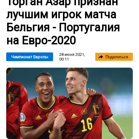
Торган Азар признан
лучшим игрок матча
Бельгия - Португалия
на Евро-2020
28 июня 2021,
Чемпионат Европы
Поделиться
00:11