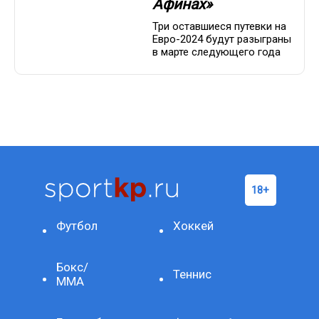
Афинах»
Три оставшиеся путевки на
Евро-2024 будут разыграны
в марте следующего года
Футбол
Хоккей
Бокс/
Теннис
ММА