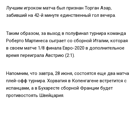
Лучшим игроком матча был признан Торган Азар,
забивший на 42-й минуте единственный гол вечера.
Таким образом, за выход в полуфинал турнира команда
Роберто Мартинеса сыграет со сборной Италии, которая
в своем матче 1/8 финала Евро-2020 в дополнительное
время переиграла Австрию (2:1).
Напомним, что завтра, 28 июня, состоятся еще два матча
плей-офф турнира. Хорватия в Копенгагене встретится с
испанцами, а в Бухаресте сборной Франции будет
противостоять Швейцария.