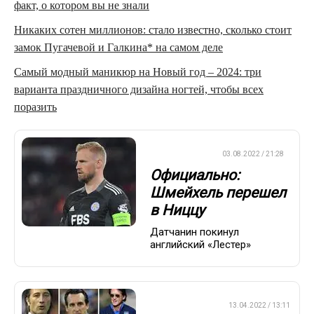
факт, о котором вы не знали
Никаких сотен миллионов: стало известно, сколько стоит
замок Пугачевой и Галкина* на самом деле
Самый модный маникюр на Новый год – 2024: три
варианта праздничного дизайна ногтей, чтобы всех
поразить
ЕВРОФУТБОЛ
03.08.2022 / 21:28
Официально:
Шмейхель перешел
в Ниццу
Датчанин покинул
английский «Лестер»
ПРЕМЬЕР-ЛИГА
13.04.2022 / 13:11