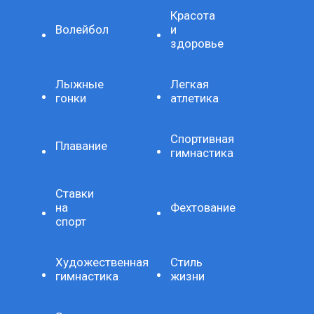
Красота
Волейбол
и
здоровье
Лыжные
Легкая
гонки
атлетика
Спортивная
Плавание
гимнастика
Ставки
на
Фехтование
спорт
Художественная
Стиль
гимнастика
жизни