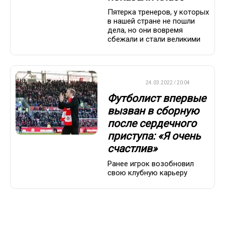
Пятерка тренеров, у которых
в нашей стране не пошли
дела, но они вовремя
сбежали и стали великими
ФУТБОЛ
24.03.2022 / 20:04
Футболист впервые
вызван в сборную
после сердечного
приступа: «Я очень
счастлив»
Ранее игрок возобновил
свою клубную карьеру