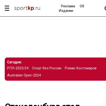
Реклама
Об
Издании
Сегодня:
РПЛ-2023/24
Спорт без России
Роман Костомаров
Australian Open-2024