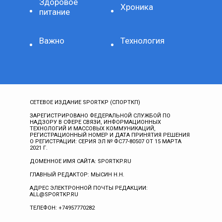
Здоровое
Хроника
питание
Важно
Технология
СЕТЕВОЕ ИЗДАНИЕ SPORTKP (СПОРТКП)
ЗАРЕГИСТРИРОВАНО ФЕДЕРАЛЬНОЙ СЛУЖБОЙ ПО
НАДЗОРУ В СФЕРЕ СВЯЗИ, ИНФОРМАЦИОННЫХ
ТЕХНОЛОГИЙ И МАССОВЫХ КОММУНИКАЦИЙ,
РЕГИСТРАЦИОННЫЙ НОМЕР И ДАТА ПРИНЯТИЯ РЕШЕНИЯ
О РЕГИСТРАЦИИ: СЕРИЯ ЭЛ № ФС77-80507 ОТ 15 МАРТА
2021 Г.
ДОМЕННОЕ ИМЯ САЙТА: SPORTKP.RU
ГЛАВНЫЙ РЕДАКТОР: МЫСИН Н.Н.
АДРЕС ЭЛЕКТРОННОЙ ПОЧТЫ РЕДАКЦИИ:
ALL@SPORTKP.RU
ТЕЛЕФОН: +74957770282