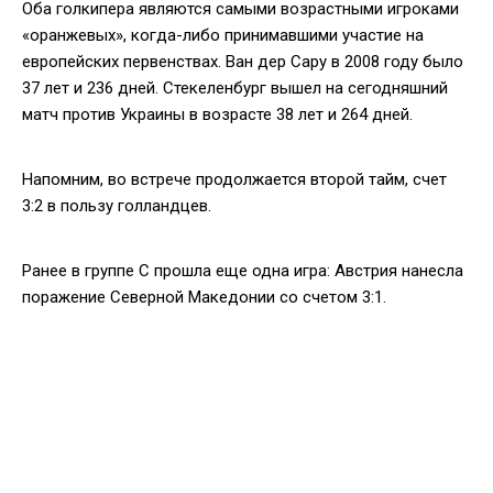
Оба голкипера являются самыми возрастными игроками
«оранжевых», когда-либо принимавшими участие на
европейских первенствах. Ван дер Сару в 2008 году было
37 лет и 236 дней. Стекеленбург вышел на сегодняшний
матч против Украины в возрасте 38 лет и 264 дней.
Напомним, во встрече продолжается второй тайм, счет
3:2 в пользу голландцев.
Ранее в группе С прошла еще одна игра: Австрия нанесла
поражение Северной Македонии со счетом 3:1.