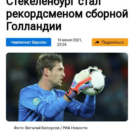
Стекеленбург стал
рекордсменом сборной
Голландии
13 июня 2021,
Чемпионат Европы
Поделиться
23:26
Фото: Виталий Белоусов / РИА Новости