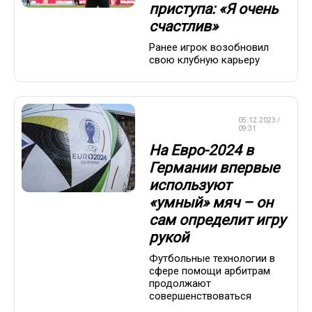
приступа: «Я очень
счастлив»
Ранее игрок возобновил
свою клубную карьеру
ЧЕМПИОНАТ
05.12.2023 /
ЕВРОПЫ
09:31
На Евро-2024 в
Германии впервые
используют
«умный» мяч – он
сам определит игру
рукой
Футбольные технологии в
сфере помощи арбитрам
продолжают
совершенствоваться