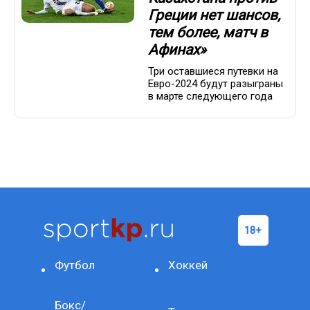
Греции нет шансов,
тем более, матч в
Афинах»
Три оставшиеся путевки на
Евро-2024 будут разыграны
в марте следующего года
Футбол
Хоккей
Бокс/