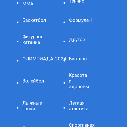
Теннис
ММА
Баскетбол
Формула-1
Фигурное
Другое
катание
ОЛИМПИАДА-2024
Биатлон
Красота
Волейбол
и
здоровье
Лыжные
Легкая
гонки
атлетика
Спортивная