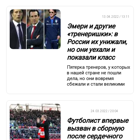
ПРЕМЬЕР-ЛИГА
13.04.2022 / 13:11
Эмери и другие
«тренеришки»: в
России их унижали,
но они уехали и
показали класс
Пятерка тренеров, у которых
в нашей стране не пошли
дела, но они вовремя
сбежали и стали великими
ФУТБОЛ
24.03.2022 / 20:04
Футболист впервые
вызван в сборную
после сердечного