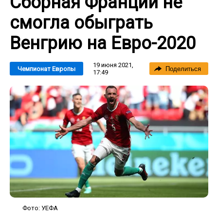
Сборная Франции не
смогла обыграть
Венгрию на Евро-2020
19 июня 2021,
Чемпионат Европы
Поделиться
17:49
Фото: УЕФА