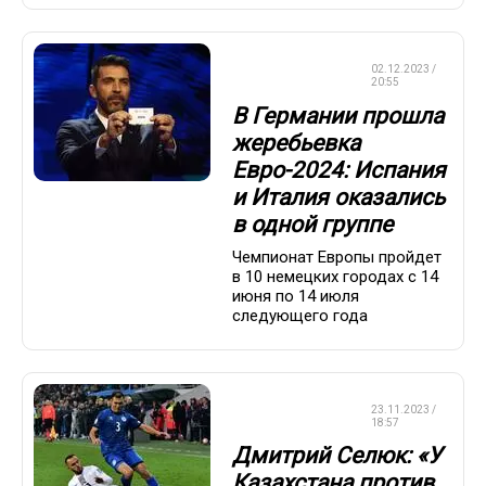
ЧЕМПИОНАТ
02.12.2023 /
ЕВРОПЫ
20:55
В Германии прошла
жеребьевка
Евро-2024: Испания
и Италия оказались
в одной группе
Чемпионат Европы пройдет
в 10 немецких городах с 14
июня по 14 июля
следующего года
ЧЕМПИОНАТ
23.11.2023 /
ЕВРОПЫ
18:57
Дмитрий Селюк: «У
Казахстана против