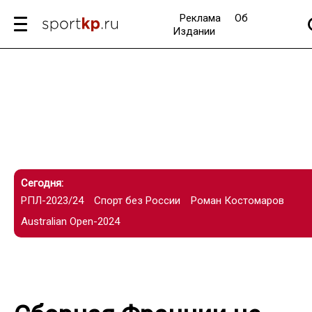
Реклама
Об
Издании
Сегодня:
РПЛ-2023/24
Спорт без России
Роман Костомаров
Australian Open-2024