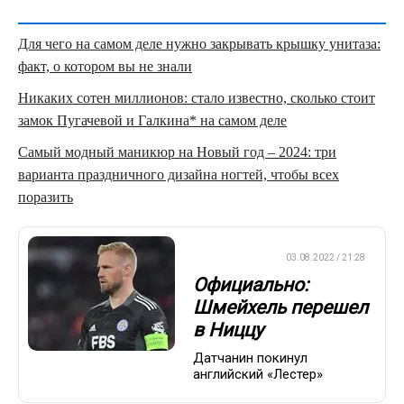
Для чего на самом деле нужно закрывать крышку унитаза:
факт, о котором вы не знали
Никаких сотен миллионов: стало известно, сколько стоит
замок Пугачевой и Галкина* на самом деле
Самый модный маникюр на Новый год – 2024: три
варианта праздничного дизайна ногтей, чтобы всех
поразить
ЕВРОФУТБОЛ
03.08.2022 / 21:28
Официально:
Шмейхель перешел
в Ниццу
Датчанин покинул
английский «Лестер»