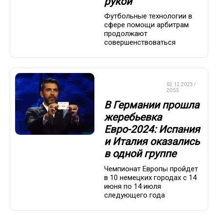
рукой
Футбольные технологии в
сфере помощи арбитрам
продолжают
совершенствоваться
ЧЕМПИОНАТ
02.12.2023 /
ЕВРОПЫ
20:55
В Германии прошла
жеребьевка
Евро-2024: Испания
и Италия оказались
в одной группе
Чемпионат Европы пройдет
в 10 немецких городах с 14
июня по 14 июля
следующего года