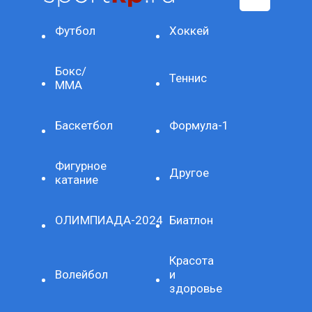
Футбол
Хоккей
Бокс/
Теннис
ММА
Баскетбол
Формула-1
Фигурное
Другое
катание
ОЛИМПИАДА-2024
Биатлон
Красота
Волейбол
и
здоровье