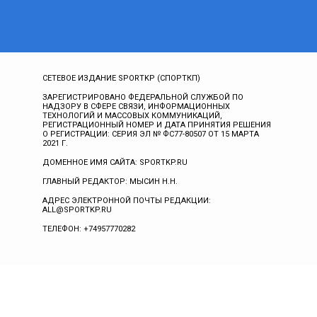
СЕТЕВОЕ ИЗДАНИЕ SPORTKP (СПОРТКП)
ЗАРЕГИСТРИРОВАНО ФЕДЕРАЛЬНОЙ СЛУЖБОЙ ПО
НАДЗОРУ В СФЕРЕ СВЯЗИ, ИНФОРМАЦИОННЫХ
ТЕХНОЛОГИЙ И МАССОВЫХ КОММУНИКАЦИЙ,
РЕГИСТРАЦИОННЫЙ НОМЕР И ДАТА ПРИНЯТИЯ РЕШЕНИЯ
О РЕГИСТРАЦИИ: СЕРИЯ ЭЛ № ФС77-80507 ОТ 15 МАРТА
2021 Г.
ДОМЕННОЕ ИМЯ САЙТА: SPORTKP.RU
ГЛАВНЫЙ РЕДАКТОР: МЫСИН Н.Н.
АДРЕС ЭЛЕКТРОННОЙ ПОЧТЫ РЕДАКЦИИ:
ALL@SPORTKP.RU
ТЕЛЕФОН: +74957770282