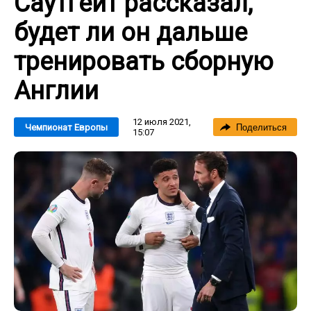
Саутгейт рассказал,
будет ли он дальше
тренировать сборную
Англии
12 июля 2021,
Чемпионат Европы
Поделиться
15:07