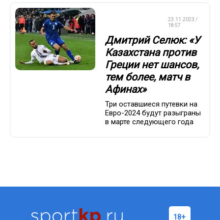
ЧЕМПИОНАТ
23.11.2023 /
ЕВРОПЫ
18:57
Дмитрий Селюк: «У
Казахстана против
Греции нет шансов,
тем более, матч в
Афинах»
Три оставшиеся путевки на
Евро-2024 будут разыграны
в марте следующего года