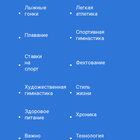
Лыжные
Легкая
гонки
атлетика
Спортивная
Плавание
гимнастика
Ставки
на
Фехтование
спорт
Художественная
Стиль
гимнастика
жизни
Здоровое
Хроника
питание
Важно
Технология