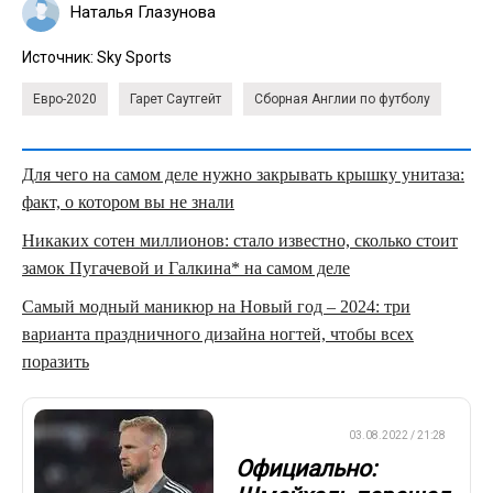
Наталья Глазунова
Источник:
Sky Sports
Евро-2020
Гарет Саутгейт
Сборная Англии по футболу
Для чего на самом деле нужно закрывать крышку унитаза:
факт, о котором вы не знали
Никаких сотен миллионов: стало известно, сколько стоит
замок Пугачевой и Галкина* на самом деле
Самый модный маникюр на Новый год – 2024: три
варианта праздничного дизайна ногтей, чтобы всех
поразить
ЕВРОФУТБОЛ
03.08.2022 / 21:28
Официально: