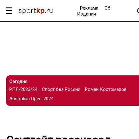
Реклама
Об
Издании
Сегодня:
РПЛ-2023/24
Спорт без России
Роман Костомаров
Australian Open-2024