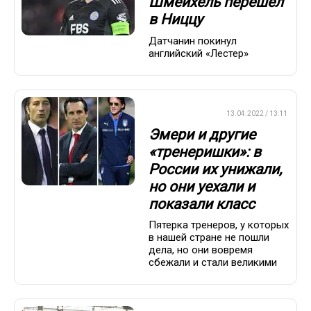
Шмейхель перешел
в Ниццу
Датчанин покинул
английский «Лестер»
ПРЕМЬЕР-ЛИГА
13.04.2022 / 13:11
Эмери и другие
«тренеришки»: в
России их унижали,
но они уехали и
показали класс
Пятерка тренеров, у которых
в нашей стране не пошли
дела, но они вовремя
сбежали и стали великими