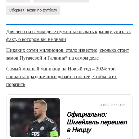
Сборная Чехии по футболу
Для чего на самом деле нужно закрывать крышку унитаза:
факт, о котором вы не знали
Никаких сотен миллионов: стало известно, сколько стоит
замок Пугачевой и Галкина* на самом деле
Самый модный маникюр на Новый год – 2024: три
варианта праздничного дизайна ногтей, чтобы всех
поразить
ЕВРОФУТБОЛ
03.08.2022 / 21:28
Официально:
Шмейхель перешел
в Ниццу