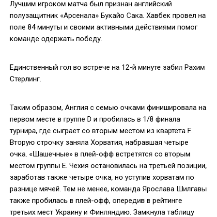
Лучшим игроком матча был признан английский
полузащитник «Арсенала» Букайо Сака. Хавбек провел на
поле 84 минуты и своими активными действиями помог
команде одержать победу.
Единственный гол во встрече на 12-й минуте забил Рахим
Стерлинг.
Таким образом, Англия с семью очками финишировала на
первом месте в группе D и пробилась в 1/8 финала
турнира, где сыграет со вторым местом из квартета F.
Вторую строчку заняла Хорватия, набравшая четыре
очка. «Шашечные» в плей-офф встретятся со вторым
местом группы Е. Чехия остановилась на третьей позиции,
заработав также четыре очка, но уступив хорватам по
разнице мячей. Тем не менее, команда Ярослава Шилгавы
также пробилась в плей-офф, опередив в рейтинге
третьих мест Украину и Финляндию. Замкнула таблицу