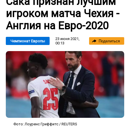
Сака признан лучшим
игроком матча Чехия -
Англия на Евро-2020
23 июня 2021,
Чемпионат Европы
Поделиться
00:13
Фото: Лоуренс Гриффитс / REUTERS