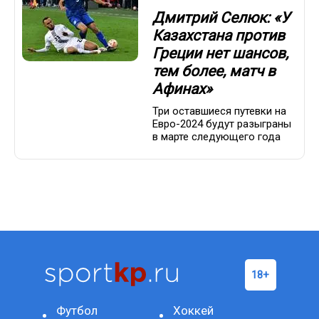
Дмитрий Селюк: «У
Казахстана против
Греции нет шансов,
тем более, матч в
Афинах»
Три оставшиеся путевки на
Евро-2024 будут разыграны
в марте следующего года
Футбол
Хоккей