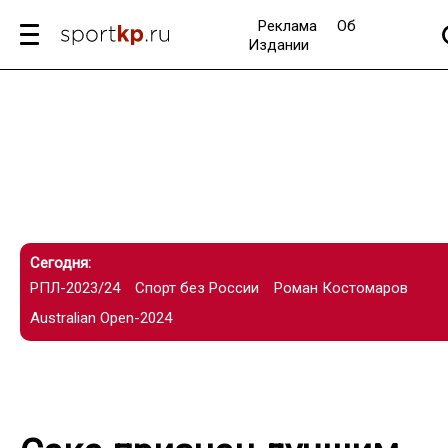
Реклама
Об
Издании
Сегодня:
РПЛ-2023/24
Спорт без России
Роман Костомаров
Australian Open-2024