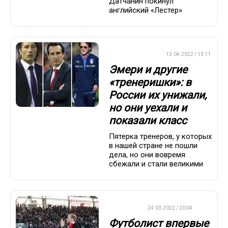
Датчанин покинул
английский «Лестер»
ПРЕМЬЕР-ЛИГА
13.04.2022 / 13:11
Эмери и другие
«тренеришки»: в
России их унижали,
но они уехали и
показали класс
Пятерка тренеров, у которых
в нашей стране не пошли
дела, но они вовремя
сбежали и стали великими
ФУТБОЛ
24.03.2022 / 20:04
Футболист впервые