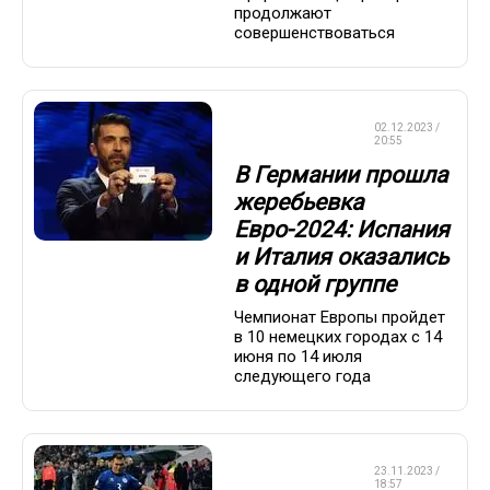
продолжают
совершенствоваться
ЧЕМПИОНАТ
02.12.2023 /
ЕВРОПЫ
20:55
В Германии прошла
жеребьевка
Евро-2024: Испания
и Италия оказались
в одной группе
Чемпионат Европы пройдет
в 10 немецких городах с 14
июня по 14 июля
следующего года
ЧЕМПИОНАТ
23.11.2023 /
ЕВРОПЫ
18:57