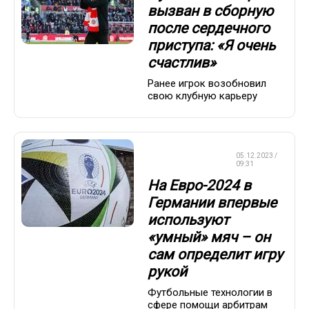
вызван в сборную
после сердечного
приступа: «Я очень
счастлив»
Ранее игрок возобновил
свою клубную карьеру
ЧЕМПИОНАТ
05.12.2023 /
ЕВРОПЫ
09:31
На Евро-2024 в
Германии впервые
используют
«умный» мяч – он
сам определит игру
рукой
Футбольные технологии в
сфере помощи арбитрам