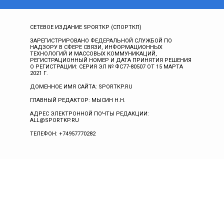
СЕТЕВОЕ ИЗДАНИЕ SPORTKP (СПОРТКП)
ЗАРЕГИСТРИРОВАНО ФЕДЕРАЛЬНОЙ СЛУЖБОЙ ПО
НАДЗОРУ В СФЕРЕ СВЯЗИ, ИНФОРМАЦИОННЫХ
ТЕХНОЛОГИЙ И МАССОВЫХ КОММУНИКАЦИЙ,
РЕГИСТРАЦИОННЫЙ НОМЕР И ДАТА ПРИНЯТИЯ РЕШЕНИЯ
О РЕГИСТРАЦИИ: СЕРИЯ ЭЛ № ФС77-80507 ОТ 15 МАРТА
2021 Г.
ДОМЕННОЕ ИМЯ САЙТА: SPORTKP.RU
ГЛАВНЫЙ РЕДАКТОР: МЫСИН Н.Н.
АДРЕС ЭЛЕКТРОННОЙ ПОЧТЫ РЕДАКЦИИ:
ALL@SPORTKP.RU
ТЕЛЕФОН: +74957770282