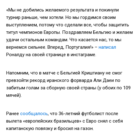
«Мы не добились желаемого результата и покинули
турнир раньше, чем хотели. Но мы гордимся своим
выступлением, потому что сделали все, чтобы защитить
титул чемпионов Европы. Поздравляем Бельгию и желаем
удачи остальным командам. Что касается нас, то мы
вернемся сильнее. Вперед, Португалия!» –
написал
Роналду на своей странице в инстаграме.
Напомним, что в матче с Бельгией Криштиану не смог
превзойти рекорд иранского форварда Али Даеи по
забитым голам за сборную своей страны (у обоих по 109
мячей).
Ранее
сообщалось
, что 36-летний футболист после
вылета «европейских бразильцев» с Евро снял с себя
капитанскую повязку и бросил на газон.