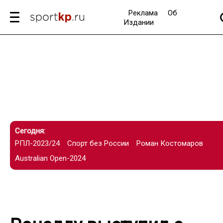
Реклама
Об
Издании
Сегодня:
РПЛ-2023/24
Спорт без России
Роман Костомаров
Australian Open-2024