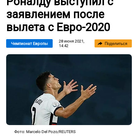
Роналду выступил с
заявлением после
вылета с Евро-2020
28 июня 2021,
Чемпионат Европы
Поделиться
14:42
Фото: Marcelo Del Pozo/REUTERS