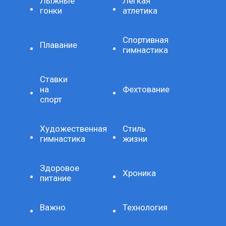
Лыжные
Легкая
гонки
атлетика
Спортивная
Плавание
гимнастика
Ставки
на
Фехтование
спорт
Художественная
Стиль
гимнастика
жизни
Здоровое
Хроника
питание
Важно
Технология