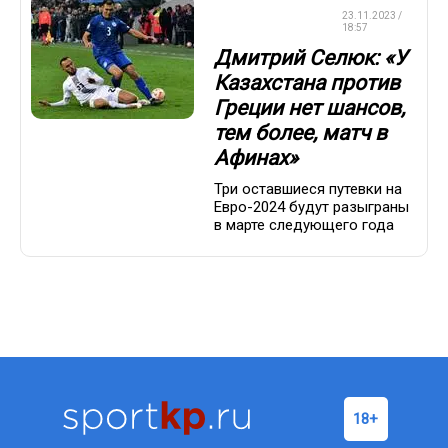
ЧЕМПИОНАТ
23.11.2023 /
ЕВРОПЫ
18:57
Дмитрий Селюк: «У
Казахстана против
Греции нет шансов,
тем более, матч в
Афинах»
Три оставшиеся путевки на
Евро-2024 будут разыграны
в марте следующего года