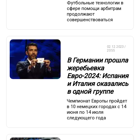
Футбольные технологии в
сфере помощи арбитрам
продолжают
совершенствоваться
ЧЕМПИОНАТ
02.12.2023 /
ЕВРОПЫ
20:55
В Германии прошла
жеребьевка
Евро-2024: Испания
и Италия оказались
в одной группе
Чемпионат Европы пройдет
в 10 немецких городах с 14
июня по 14 июля
следующего года