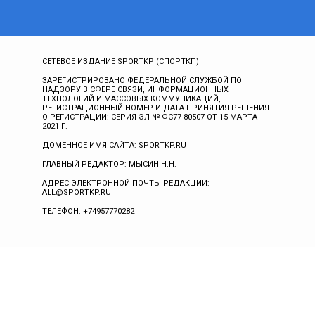
СЕТЕВОЕ ИЗДАНИЕ SPORTKP (СПОРТКП)
ЗАРЕГИСТРИРОВАНО ФЕДЕРАЛЬНОЙ СЛУЖБОЙ ПО
НАДЗОРУ В СФЕРЕ СВЯЗИ, ИНФОРМАЦИОННЫХ
ТЕХНОЛОГИЙ И МАССОВЫХ КОММУНИКАЦИЙ,
РЕГИСТРАЦИОННЫЙ НОМЕР И ДАТА ПРИНЯТИЯ РЕШЕНИЯ
О РЕГИСТРАЦИИ: СЕРИЯ ЭЛ № ФС77-80507 ОТ 15 МАРТА
2021 Г.
ДОМЕННОЕ ИМЯ САЙТА: SPORTKP.RU
ГЛАВНЫЙ РЕДАКТОР: МЫСИН Н.Н.
АДРЕС ЭЛЕКТРОННОЙ ПОЧТЫ РЕДАКЦИИ:
ALL@SPORTKP.RU
ТЕЛЕФОН: +74957770282