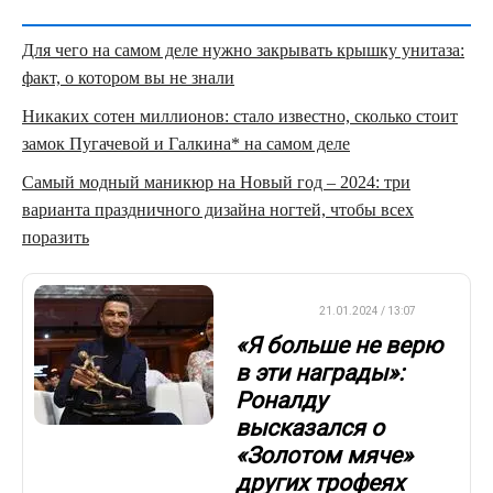
Для чего на самом деле нужно закрывать крышку унитаза:
факт, о котором вы не знали
Никаких сотен миллионов: стало известно, сколько стоит
замок Пугачевой и Галкина* на самом деле
Самый модный маникюр на Новый год – 2024: три
варианта праздничного дизайна ногтей, чтобы всех
поразить
ФУТБОЛ
21.01.2024 / 13:07
«Я больше не верю
в эти награды»:
Роналду
высказался о
«Золотом мяче»
других трофеях