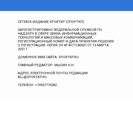
СЕТЕВОЕ ИЗДАНИЕ SPORTKP (СПОРТКП)
ЗАРЕГИСТРИРОВАНО ФЕДЕРАЛЬНОЙ СЛУЖБОЙ ПО
НАДЗОРУ В СФЕРЕ СВЯЗИ, ИНФОРМАЦИОННЫХ
ТЕХНОЛОГИЙ И МАССОВЫХ КОММУНИКАЦИЙ,
РЕГИСТРАЦИОННЫЙ НОМЕР И ДАТА ПРИНЯТИЯ РЕШЕНИЯ
О РЕГИСТРАЦИИ: СЕРИЯ ЭЛ № ФС77-80507 ОТ 15 МАРТА
2021 Г.
ДОМЕННОЕ ИМЯ САЙТА: SPORTKP.RU
ГЛАВНЫЙ РЕДАКТОР: МЫСИН Н.Н.
АДРЕС ЭЛЕКТРОННОЙ ПОЧТЫ РЕДАКЦИИ:
ALL@SPORTKP.RU
ТЕЛЕФОН: +74957770282