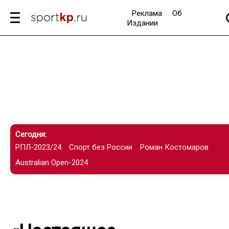
Реклама
Об
Издании
Сегодня:
РПЛ-2023/24
Спорт без России
Роман Костомаров
Australian Open-2024