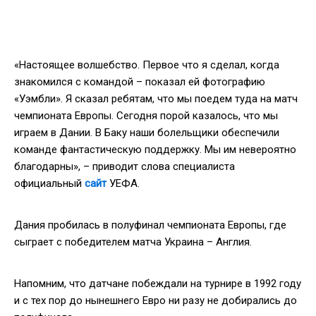
«Настоящее волшебство. Первое что я сделал, когда
знакомился с командой – показал ей фотографию
«Уэмбли». Я сказал ребятам, что мы поедем туда на матч
чемпионата Европы. Сегодня порой казалось, что мы
играем в Дании. В Баку наши болельщики обеспечили
команде фантастическую поддержку. Мы им невероятно
благодарны», – приводит слова специалиста
официальный
сайт
УЕФА.
Дания пробилась в полуфинал чемпионата Европы, где
сыграет с победителем матча Украина – Англия.
Напомним, что датчане побеждали на турнире в 1992 году
и с тех пор до нынешнего Евро ни разу не добирались до