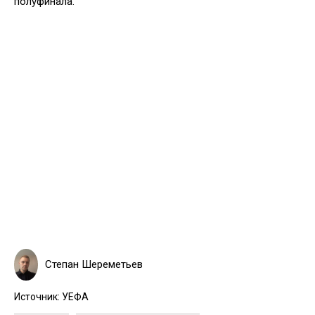
полуфинала.
Степан Шереметьев
Источник:
УЕФА