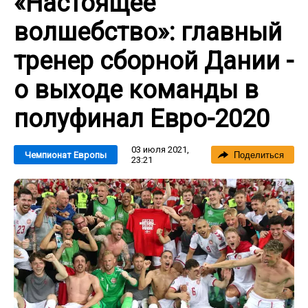
«Настоящее
волшебство»: главный
тренер сборной Дании -
о выходе команды в
полуфинал Евро-2020
03 июля 2021,
Чемпионат Европы
Поделиться
23:21