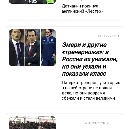
Датчанин покинул
английский «Лестер»
ПРЕМЬЕР-ЛИГА
13.04.2022 / 13:11
Эмери и другие
«тренеришки»: в
России их унижали,
но они уехали и
показали класс
Пятерка тренеров, у которых
в нашей стране не пошли
дела, но они вовремя
сбежали и стали великими
ФУТБОЛ
24.03.2022 / 20:04