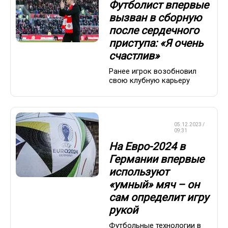
Футболист впервые
вызван в сборную
после сердечного
приступа: «Я очень
счастлив»
Ранее игрок возобновил
свою клубную карьеру
ЧЕМПИОНАТ
05.12.2023 /
ЕВРОПЫ
09:31
На Евро-2024 в
Германии впервые
используют
«умный» мяч – он
сам определит игру
рукой
Футбольные технологии в