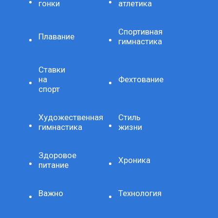
гонки
атлетика
Спортивная
Плавание
гимнастика
Ставки
на
Фехтование
спорт
Художественная
Стиль
гимнастика
жизни
Здоровое
Хроника
питание
Важно
Технология