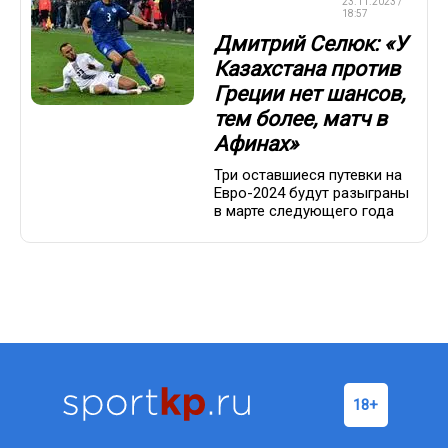
ЧЕМПИОНАТ
23.11.2023 /
ЕВРОПЫ
18:57
Дмитрий Селюк: «У
Казахстана против
Греции нет шансов,
тем более, матч в
Афинах»
Три оставшиеся путевки на
Евро-2024 будут разыграны
в марте следующего года