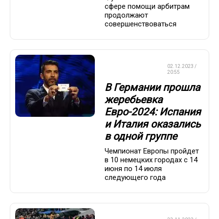
сфере помощи арбитрам
продолжают
совершенствоваться
ЧЕМПИОНАТ
02.12.2023 /
ЕВРОПЫ
20:55
В Германии прошла
жеребьевка
Евро-2024: Испания
и Италия оказались
в одной группе
Чемпионат Европы пройдет
в 10 немецких городах с 14
июня по 14 июля
следующего года