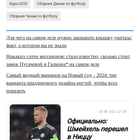
Евро-2020
Сборная Дании по футболу
Сборная Чехии по футболу
Для чего на самом деле нужно закрывать крышку унитаза:
факт, о котором вы не знали
Никаких сотен миллионов: стало известно, сколько стоит
замок Пугачевой и Галкина* на самом деле
Самый модный маникюр на Новый год – 2024: три
варианта праздничного дизайна ногтей, чтобы всех
поразить
ЕВРОФУТБОЛ
03.08.2022 / 21:28
Официально:
Шмейхель перешел
в Ниццу