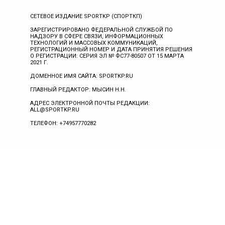
СЕТЕВОЕ ИЗДАНИЕ SPORTKP (СПОРТКП)
ЗАРЕГИСТРИРОВАНО ФЕДЕРАЛЬНОЙ СЛУЖБОЙ ПО
НАДЗОРУ В СФЕРЕ СВЯЗИ, ИНФОРМАЦИОННЫХ
ТЕХНОЛОГИЙ И МАССОВЫХ КОММУНИКАЦИЙ,
РЕГИСТРАЦИОННЫЙ НОМЕР И ДАТА ПРИНЯТИЯ РЕШЕНИЯ
О РЕГИСТРАЦИИ: СЕРИЯ ЭЛ № ФС77-80507 ОТ 15 МАРТА
2021 Г.
ДОМЕННОЕ ИМЯ САЙТА: SPORTKP.RU
ГЛАВНЫЙ РЕДАКТОР: МЫСИН Н.Н.
АДРЕС ЭЛЕКТРОННОЙ ПОЧТЫ РЕДАКЦИИ:
ALL@SPORTKP.RU
ТЕЛЕФОН: +74957770282