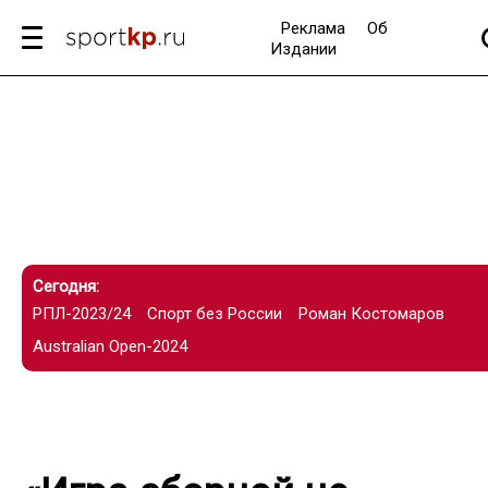
Реклама
Об
Издании
Сегодня:
РПЛ-2023/24
Спорт без России
Роман Костомаров
Australian Open-2024