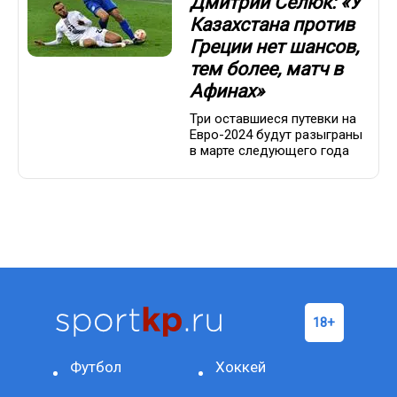
Дмитрий Селюк: «У
Казахстана против
Греции нет шансов,
тем более, матч в
Афинах»
Три оставшиеся путевки на
Евро-2024 будут разыграны
в марте следующего года
Футбол
Хоккей