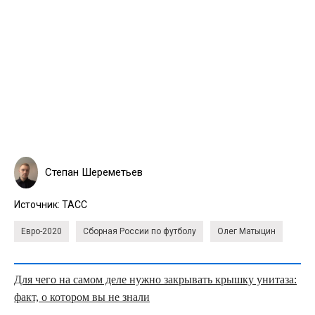
Степан Шереметьев
Источник:
ТАСС
Евро-2020
Сборная России по футболу
Олег Матыцин
Для чего на самом деле нужно закрывать крышку унитаза:
факт, о котором вы не знали