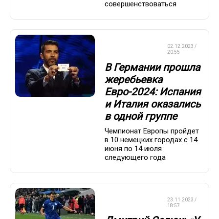
совершенствоваться
ЧЕМПИОНАТ
02.12.2023 /
ЕВРОПЫ
20:55
В Германии прошла
жеребьевка
Евро-2024: Испания
и Италия оказались
в одной группе
Чемпионат Европы пройдет
в 10 немецких городах с 14
июня по 14 июля
следующего года
ЧЕМПИОНАТ
23.11.2023 /
ЕВРОПЫ
18:57