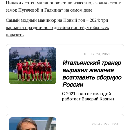
Никаких сотен миллионов: стало известно, сколько стоит
замок Пугачевой и Галкина* на самом деле
Самый модный маникюр на Новый год – 2024: три
варианта праздничного дизайна ногтей, чтобы всех
поразить
ФУТБОЛ
01.01.2023 / 20:58
Итальянский тренер
выразил желание
возглавить сборную
России
С 2021 года с командой
работает Валерий Карпин
ЕВРОФУТБОЛ
26.03.2022 / 11:20