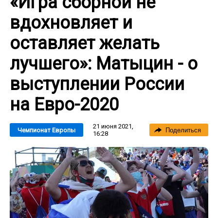
«Игра сборной не
вдохновляет и
оставляет желать
лучшего»: Матыцин - о
выступлении России
на Евро-2020
21 июня 2021,
Чемпионат Европы
Поделиться
16:28