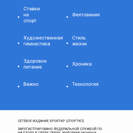
Ставки
на
Фехтование
спорт
Художественная
Стиль
гимнастика
жизни
Здоровое
Хроника
питание
Важно
Технология
СЕТЕВОЕ ИЗДАНИЕ SPORTKP (СПОРТКП)
ЗАРЕГИСТРИРОВАНО ФЕДЕРАЛЬНОЙ СЛУЖБОЙ ПО
НАДЗОРУ В СФЕРЕ СВЯЗИ, ИНФОРМАЦИОННЫХ