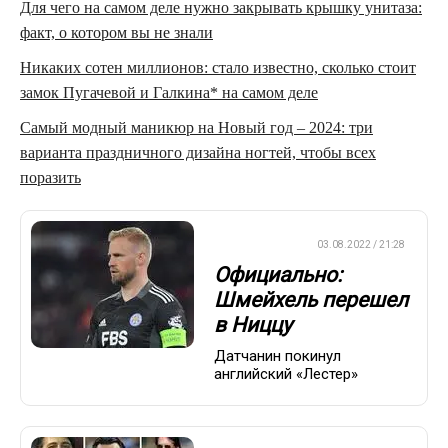
Для чего на самом деле нужно закрывать крышку унитаза:
факт, о котором вы не знали
Никаких сотен миллионов: стало известно, сколько стоит
замок Пугачевой и Галкина* на самом деле
Самый модный маникюр на Новый год – 2024: три
варианта праздничного дизайна ногтей, чтобы всех
поразить
ЕВРОФУТБОЛ
03.08.2022 / 21:28
Официально:
Шмейхель перешел
в Ниццу
Датчанин покинул
английский «Лестер»