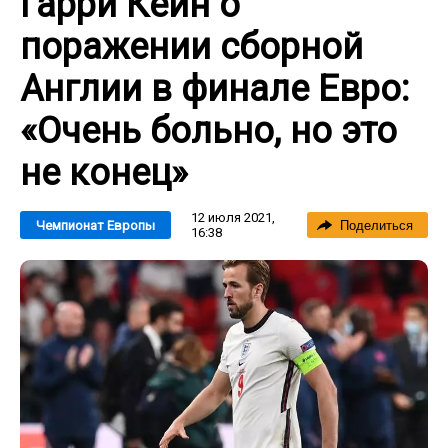
Гарри Кейн о
поражении сборной
Англии в финале Евро:
«Очень больно, но это
не конец»
12 июля 2021,
Чемпионат Европы
Поделиться
16:38