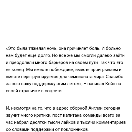
«Это была тяжелая ночь, она причиняет боль. И больно
нам будет еще долго. Но все же мы смогли далеко зайти
и преодолели много барьеров на своем пути. Так что это
не конец. Мы вместе побеждаем, вместе проигрываем и
вместе перегруппируемся для чемпионата мира. Спасибо
за всю вашу поддержку этим летом», – ­написал Кейн на
своей страничке в соцсети.
И, несмотря на то, что в адрес сборной Англии сегодня
звучит много критики, пост капитана команды всего за
час набрал десятки тысяч лайков и тысячи комментариев
со словами поддержки от поклонников.