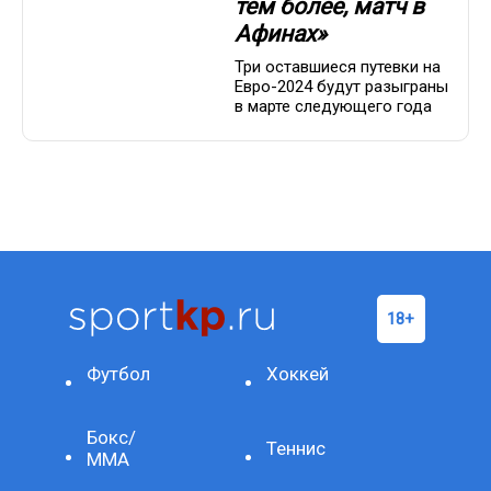
тем более, матч в
Афинах»
Три оставшиеся путевки на
Евро-2024 будут разыграны
в марте следующего года
Футбол
Хоккей
Бокс/
Теннис
ММА