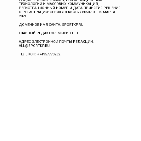
ТЕХНОЛОГИЙ И МАССОВЫХ КОММУНИКАЦИЙ,
РЕГИСТРАЦИОННЫЙ НОМЕР И ДАТА ПРИНЯТИЯ РЕШЕНИЯ
О РЕГИСТРАЦИИ: СЕРИЯ ЭЛ № ФС77-80507 ОТ 15 МАРТА
2021 Г.
ДОМЕННОЕ ИМЯ САЙТА: SPORTKP.RU
ГЛАВНЫЙ РЕДАКТОР: МЫСИН Н.Н.
АДРЕС ЭЛЕКТРОННОЙ ПОЧТЫ РЕДАКЦИИ:
ALL@SPORTKP.RU
ТЕЛЕФОН: +74957770282