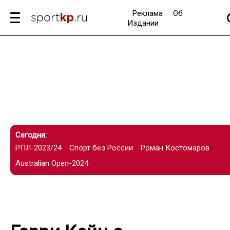
Реклама
Об
Издании
Сегодня:
РПЛ-2023/24
Спорт без России
Роман Костомаров
Australian Open-2024