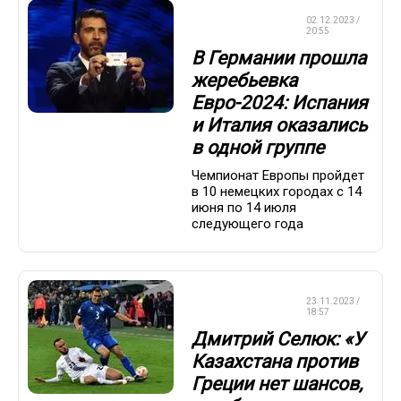
ЧЕМПИОНАТ
02.12.2023 /
ЕВРОПЫ
20:55
В Германии прошла
жеребьевка
Евро-2024: Испания
и Италия оказались
в одной группе
Чемпионат Европы пройдет
в 10 немецких городах с 14
июня по 14 июля
следующего года
ЧЕМПИОНАТ
23.11.2023 /
ЕВРОПЫ
18:57
Дмитрий Селюк: «У
Казахстана против
Греции нет шансов,