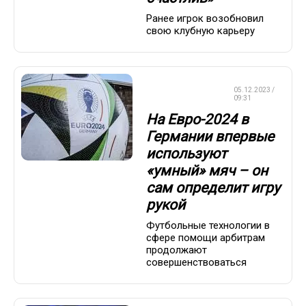
Ранее игрок возобновил
свою клубную карьеру
ЧЕМПИОНАТ
05.12.2023 /
ЕВРОПЫ
09:31
На Евро-2024 в
Германии впервые
используют
«умный» мяч – он
сам определит игру
рукой
Футбольные технологии в
сфере помощи арбитрам
продолжают
совершенствоваться