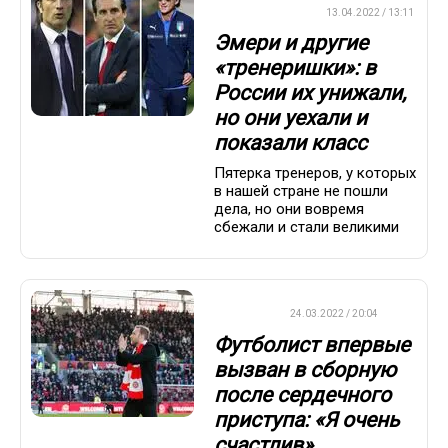
ПРЕМЬЕР-ЛИГА
13.04.2022 / 13:11
Эмери и другие
«тренеришки»: в
России их унижали,
но они уехали и
показали класс
Пятерка тренеров, у которых
в нашей стране не пошли
дела, но они вовремя
сбежали и стали великими
ФУТБОЛ
24.03.2022 / 20:04
Футболист впервые
вызван в сборную
после сердечного
приступа: «Я очень
счастлив»