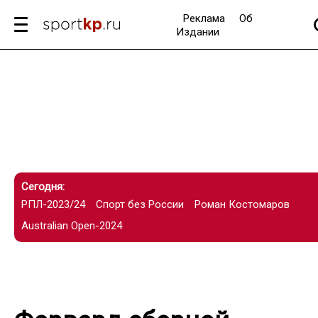
Реклама
Об
Издании
Сегодня:
РПЛ-2023/24
Спорт без России
Роман Костомаров
Australian Open-2024