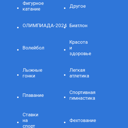
Фигурное
Другое
катание
ОЛИМПИАДА-2024
Биатлон
Красота
Волейбол
и
здоровье
Лыжные
Легкая
гонки
атлетика
Спортивная
Плавание
гимнастика
Ставки
на
Фехтование
спорт