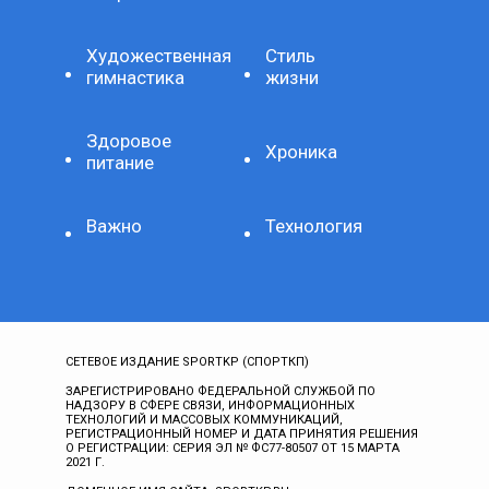
Художественная
Стиль
гимнастика
жизни
Здоровое
Хроника
питание
Важно
Технология
СЕТЕВОЕ ИЗДАНИЕ SPORTKP (СПОРТКП)
ЗАРЕГИСТРИРОВАНО ФЕДЕРАЛЬНОЙ СЛУЖБОЙ ПО
НАДЗОРУ В СФЕРЕ СВЯЗИ, ИНФОРМАЦИОННЫХ
ТЕХНОЛОГИЙ И МАССОВЫХ КОММУНИКАЦИЙ,
РЕГИСТРАЦИОННЫЙ НОМЕР И ДАТА ПРИНЯТИЯ РЕШЕНИЯ
О РЕГИСТРАЦИИ: СЕРИЯ ЭЛ № ФС77-80507 ОТ 15 МАРТА
2021 Г.