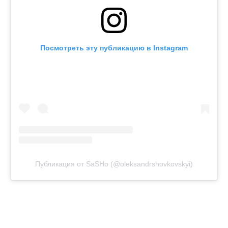
Посмотреть эту публикацию в Instagram
Публикация от SaSHo (@oleksandrshovkovskyi)