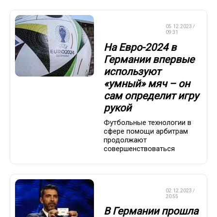
ЧЕМПИОНАТ
05.12.2023 /
ЕВРОПЫ
09:31
На Евро-2024 в
Германии впервые
используют
«умный» мяч – он
сам определит игру
рукой
Футбольные технологии в
сфере помощи арбитрам
продолжают
совершенствоваться
ЧЕМПИОНАТ
02.12.2023 /
ЕВРОПЫ
20:55
В Германии прошла