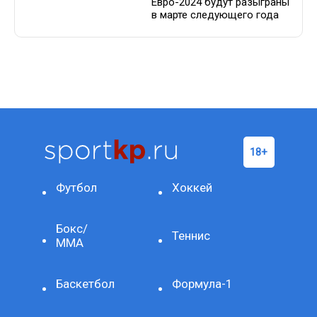
Евро-2024 будут разыграны
в марте следующего года
Футбол
Хоккей
Бокс/
Теннис
ММА
Баскетбол
Формула-1