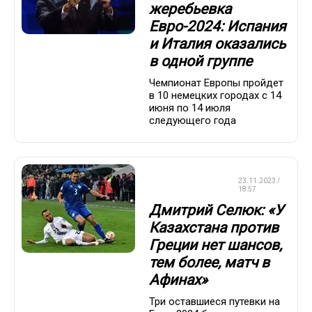
жеребьевка
Евро-2024: Испания
и Италия оказались
в одной группе
Чемпионат Европы пройдет
в 10 немецких городах с 14
июня по 14 июля
следующего года
ЧЕМПИОНАТ
23.11.2023 /
ЕВРОПЫ
18:57
Дмитрий Селюк: «У
Казахстана против
Греции нет шансов,
тем более, матч в
Афинах»
Три оставшиеся путевки на