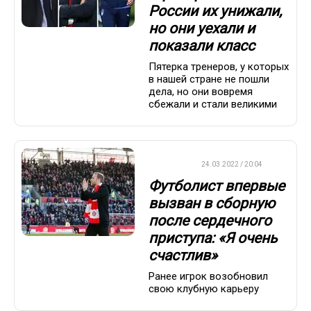
России их унижали,
но они уехали и
показали класс
Пятерка тренеров, у которых
в нашей стране не пошли
дела, но они вовремя
сбежали и стали великими
ФУТБОЛ
24.03.2022 / 20:04
Футболист впервые
вызван в сборную
после сердечного
приступа: «Я очень
счастлив»
Ранее игрок возобновил
свою клубную карьеру