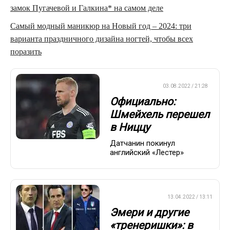
замок Пугачевой и Галкина* на самом деле
Самый модный маникюр на Новый год – 2024: три
варианта праздничного дизайна ногтей, чтобы всех
поразить
ЕВРОФУТБОЛ
03.08.2022 / 21:28
Официально:
Шмейхель перешел
в Ниццу
Датчанин покинул
английский «Лестер»
ПРЕМЬЕР-ЛИГА
13.04.2022 / 13:11
Эмери и другие
«тренеришки»: в