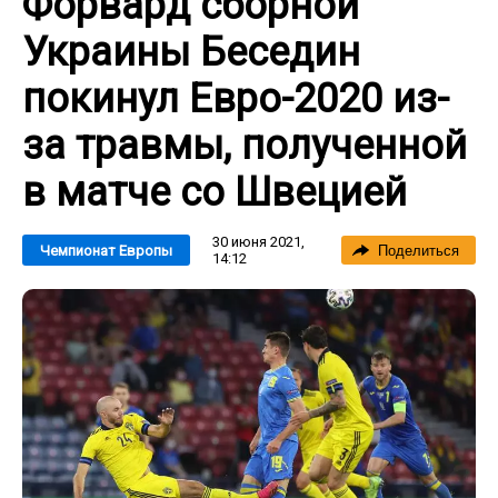
Форвард сборной
Украины Беседин
покинул Евро-2020 из-
за травмы, полученной
в матче со Швецией
30 июня 2021,
Чемпионат Европы
Поделиться
14:12