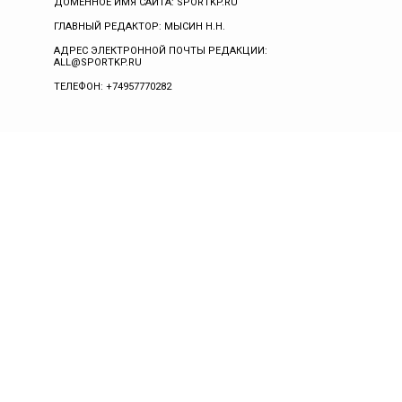
ДОМЕННОЕ ИМЯ САЙТА: SPORTKP.RU
ГЛАВНЫЙ РЕДАКТОР: МЫСИН Н.Н.
АДРЕС ЭЛЕКТРОННОЙ ПОЧТЫ РЕДАКЦИИ:
ALL@SPORTKP.RU
ТЕЛЕФОН: +74957770282