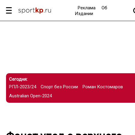
Реклама
Об
Издании
Сегодня:
РПЛ-2023/24
Спорт без России
Роман Костомаров
Australian Open-2024