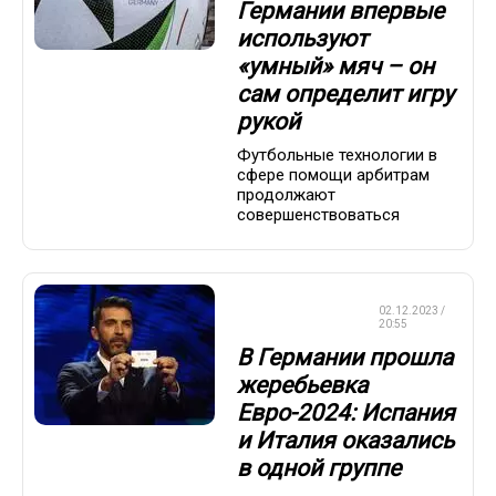
Германии впервые
используют
«умный» мяч – он
сам определит игру
рукой
Футбольные технологии в
сфере помощи арбитрам
продолжают
совершенствоваться
ЧЕМПИОНАТ
02.12.2023 /
ЕВРОПЫ
20:55
В Германии прошла
жеребьевка
Евро-2024: Испания
и Италия оказались
в одной группе