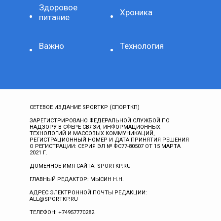
Здоровое
Хроника
питание
Важно
Технология
СЕТЕВОЕ ИЗДАНИЕ SPORTKP (СПОРТКП)
ЗАРЕГИСТРИРОВАНО ФЕДЕРАЛЬНОЙ СЛУЖБОЙ ПО
НАДЗОРУ В СФЕРЕ СВЯЗИ, ИНФОРМАЦИОННЫХ
ТЕХНОЛОГИЙ И МАССОВЫХ КОММУНИКАЦИЙ,
РЕГИСТРАЦИОННЫЙ НОМЕР И ДАТА ПРИНЯТИЯ РЕШЕНИЯ
О РЕГИСТРАЦИИ: СЕРИЯ ЭЛ № ФС77-80507 ОТ 15 МАРТА
2021 Г.
ДОМЕННОЕ ИМЯ САЙТА: SPORTKP.RU
ГЛАВНЫЙ РЕДАКТОР: МЫСИН Н.Н.
АДРЕС ЭЛЕКТРОННОЙ ПОЧТЫ РЕДАКЦИИ:
ALL@SPORTKP.RU
ТЕЛЕФОН: +74957770282