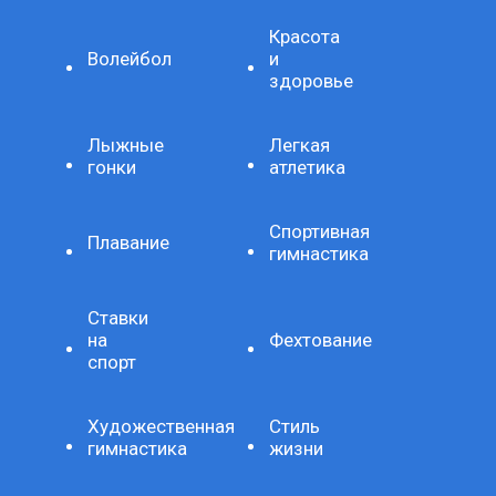
Красота
Волейбол
и
здоровье
Лыжные
Легкая
гонки
атлетика
Спортивная
Плавание
гимнастика
Ставки
на
Фехтование
спорт
Художественная
Стиль
гимнастика
жизни