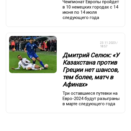
Чемпионат Европы пройдет
в 10 немецких городах с 14
июня по 14 июля
следующего года
ЧЕМПИОНАТ
23.11.2023 /
ЕВРОПЫ
18:57
Дмитрий Селюк: «У
Казахстана против
Греции нет шансов,
тем более, матч в
Афинах»
Три оставшиеся путевки на
Евро-2024 будут разыграны
в марте следующего года