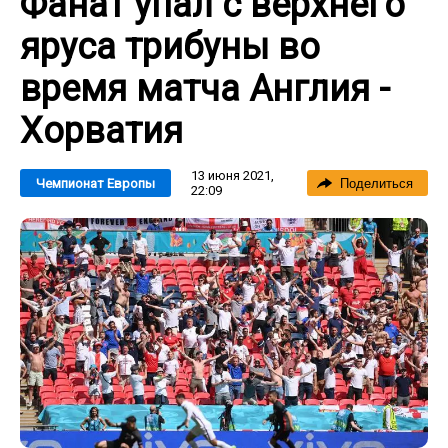
Фанат упал с верхнего
яруса трибуны во
время матча Англия -
Хорватия
13 июня 2021,
Чемпионат Европы
Поделиться
22:09