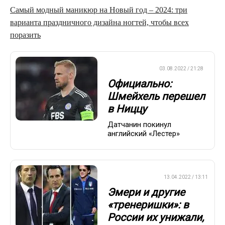
Самый модный маникюр на Новый год – 2024: три
варианта праздничного дизайна ногтей, чтобы всех
поразить
ЕВРОФУТБОЛ
03.08.2022 / 21:28
Официально:
Шмейхель перешел
в Ниццу
Датчанин покинул
английский «Лестер»
ПРЕМЬЕР-ЛИГА
13.04.2022 / 13:11
Эмери и другие
«тренеришки»: в
России их унижали,