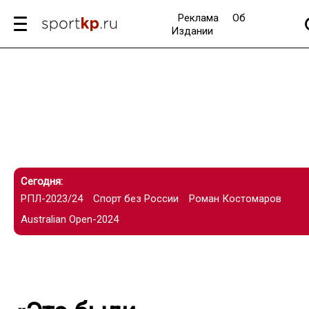
Реклама
Об
Издании
Сегодня:
РПЛ-2023/24
Спорт без России
Роман Костомаров
Australian Open-2024