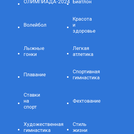
ОЛИМПИАДА-2024
Биатлон
Красота
Волейбол
и
здоровье
Лыжные
Легкая
гонки
атлетика
Спортивная
Плавание
гимнастика
Ставки
на
Фехтование
спорт
Художественная
Стиль
гимнастика
жизни