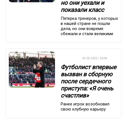
но они уехали и
показали класс
Пятерка тренеров, у которых
в нашей стране не пошли
дела, но они вовремя
сбежали и стали великими
ФУТБОЛ
24.03.2022 / 20:04
Футболист впервые
вызван в сборную
после сердечного
приступа: «Я очень
счастлив»
Ранее игрок возобновил
свою клубную карьеру