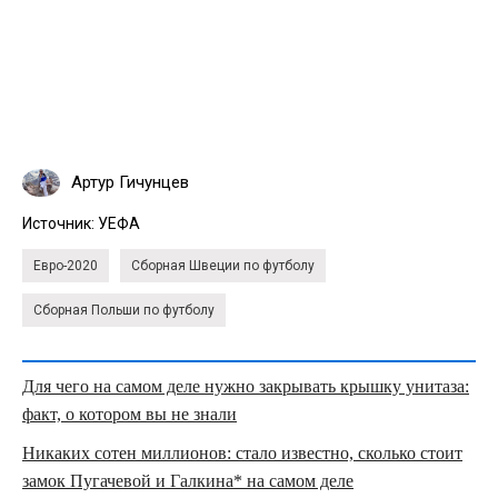
Артур Гичунцев
Источник:
УЕФА
Евро-2020
Сборная Швеции по футболу
Сборная Польши по футболу
Для чего на самом деле нужно закрывать крышку унитаза:
факт, о котором вы не знали
Никаких сотен миллионов: стало известно, сколько стоит
замок Пугачевой и Галкина* на самом деле