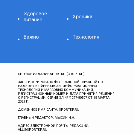
Здоровое
Хроника
питание
Важно
Технология
СЕТЕВОЕ ИЗДАНИЕ SPORTKP (СПОРТКП)
ЗАРЕГИСТРИРОВАНО ФЕДЕРАЛЬНОЙ СЛУЖБОЙ ПО
НАДЗОРУ В СФЕРЕ СВЯЗИ, ИНФОРМАЦИОННЫХ
ТЕХНОЛОГИЙ И МАССОВЫХ КОММУНИКАЦИЙ,
РЕГИСТРАЦИОННЫЙ НОМЕР И ДАТА ПРИНЯТИЯ РЕШЕНИЯ
О РЕГИСТРАЦИИ: СЕРИЯ ЭЛ № ФС77-80507 ОТ 15 МАРТА
2021 Г.
ДОМЕННОЕ ИМЯ САЙТА: SPORTKP.RU
ГЛАВНЫЙ РЕДАКТОР: МЫСИН Н.Н.
АДРЕС ЭЛЕКТРОННОЙ ПОЧТЫ РЕДАКЦИИ:
ALL@SPORTKP.RU