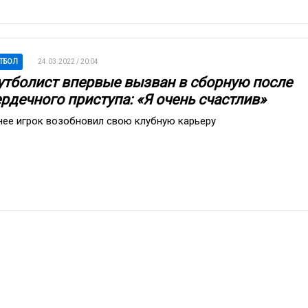
ТБОЛ
24.03.2022 / 20:04
утболист впервые вызван в сборную после
рдечного приступа: «Я очень счастлив»
нее игрок возобновил свою клубную карьеру