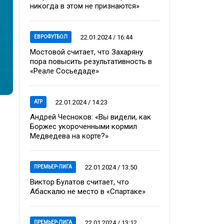
никогда в этом не признаются»
22.01.2024 / 16:44
ЕВРОФУТБОЛ
Мостовой считает, что Захаряну
пора повысить результативность в
«Реале Сосьедаде»
22.01.2024 / 14:23
ATP
Андрей Чесноков: «Вы видели, как
Боржес укороченными кормил
Медведева на корте?»
22.01.2024 / 13:50
ПРЕМЬЕР-ЛИГА
Виктор Булатов считает, что
Абаскалю не место в «Спартаке»
22.01.2024 / 13:12
ПРЕМЬЕР-ЛИГА