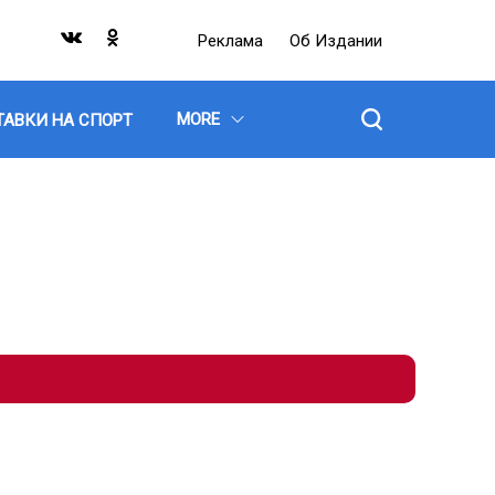
Реклама
Об Издании
MORE
ТАВКИ НА СПОРТ