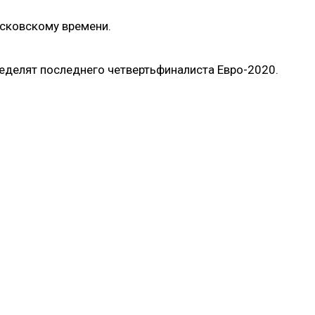
осковскому времени.
еделят последнего четвертьфиналиста Евро-2020.