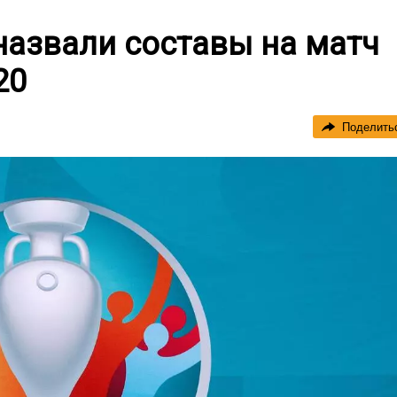
назвали составы на матч
20
Поделить