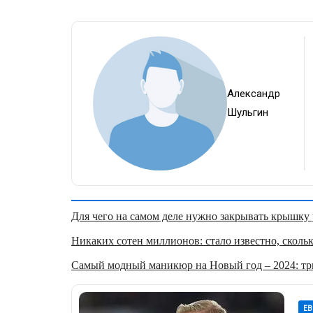
Александр
Шульгин
Для чего на самом деле нужно закрывать крышку у
Никаких сотен миллионов: стало известно, скольк
Самый модный маникюр на Новый год – 2024: три
ЕВ