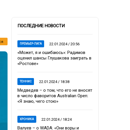
ПОСЛЕДНИЕ НОВОСТИ
ся
22.01.2024 / 20:56
ПРЕМЬЕР-ЛИГА
«Может, я и ошибаюсь»: Радимов
оценил шансы Глушакова заиграть в
«Ростове»
22.01.2024 / 18:38
ТЕННИС
Медведев – о том, что его не вносят
в число фаворитов Australian Open:
«Я знаю, чего стою»
22.01.2024 / 18:24
ХРОНИКА
Валуев – о WADA: «Они воры и