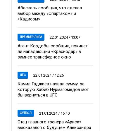
Абаскаль сообщил, что сделал
выбор между «Спартаком» и
«Кадисом»
22.01.2024 / 13:07
ПРЕМЬЕР-ЛИГА
Агент Кордобы сообщил, покинет
ли нападающий «Краснодар» в
зимнее трансферное окно
22.01.2024 / 12:26
UFC
Камил Гаджиев назвал сумму, за
которую Хабиб Нурмагомедов мог
бы вернуться в UFC
21.01.2024 / 16:40
ФУТБОЛ
Отец главного тренера «Ариса»
высказался о будущем Александра