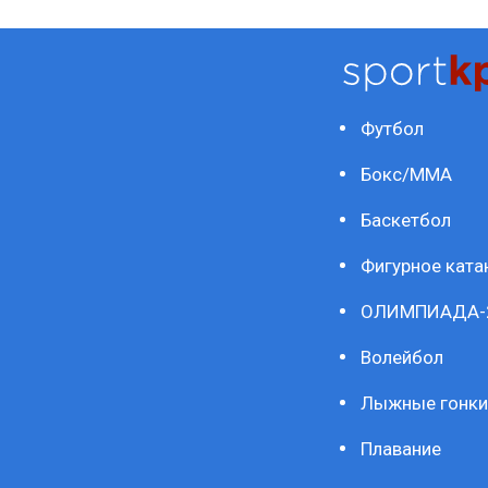
Футбол
Бокс/ММА
Баскетбол
Фигурное ката
ОЛИМПИАДА-
Волейбол
Лыжные гонки
Плавание