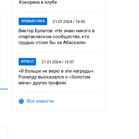
Кокорина в клубе
21.01.2024 / 16:05
ПРЕМЬЕР-ЛИГА
Виктор Булатов: «Не знаю никого в
спартаковском сообществе, кто
грудью стоял бы за Абаскаля»
21.01.2024 / 13:07
ФУТБОЛ
«Я больше не верю в эти награды»:
Роналду высказался о «Золотом
мяче» других трофеях
Все новости