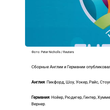
Фото: Peter Nicholls / Reuters
Сборные Англии и Германии опубликовал
Англия
: Пикфорд, Шоу, Уокер, Райс, Стоун
Германия
: Нойер, Рюдигер, Гинтер, Хумм
Вернер.