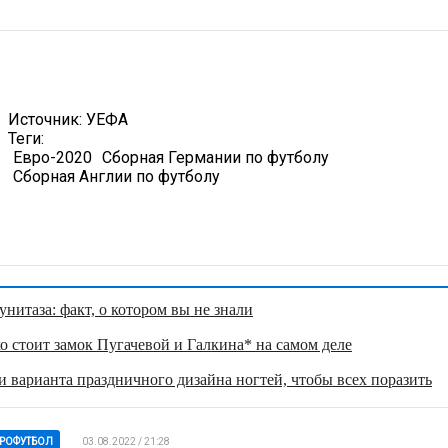
Источник:
УЕФА
Теги:
Евро-2020
Сборная Германии по футболу
Сборная Англии по футболу
нитаза: факт, о котором вы не знали
о стоит замок Пугачевой и Галкина* на самом деле
 варианта праздничного дизайна ногтей, чтобы всех поразить
РОФУТБОЛ
03.08.2022 / 21:28