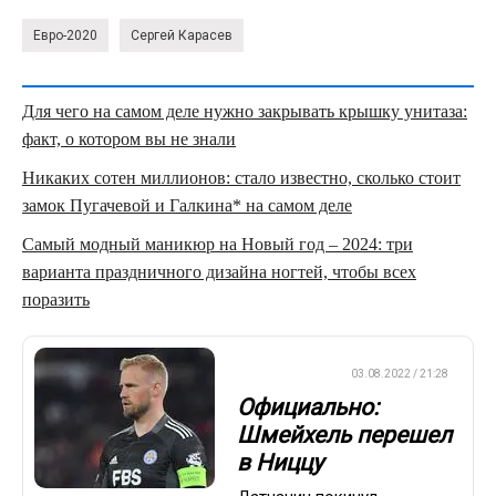
Евро-2020
Сергей Карасев
Для чего на самом деле нужно закрывать крышку унитаза:
факт, о котором вы не знали
Никаких сотен миллионов: стало известно, сколько стоит
замок Пугачевой и Галкина* на самом деле
Самый модный маникюр на Новый год – 2024: три
варианта праздничного дизайна ногтей, чтобы всех
поразить
ЕВРОФУТБОЛ
03.08.2022 / 21:28
Официально:
Шмейхель перешел
в Ниццу