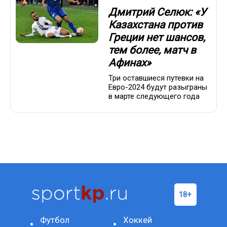
Дмитрий Селюк: «У
Казахстана против
Греции нет шансов,
тем более, матч в
Афинах»
Три оставшиеся путевки на
Евро-2024 будут разыграны
в марте следующего года
Футбол
Хоккей