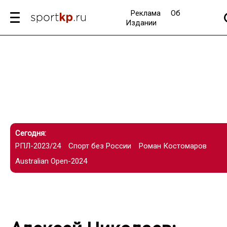
Реклама
Об
Издании
Сегодня:
РПЛ-2023/24
Спорт без России
Роман Костомаров
Australian Open-2024