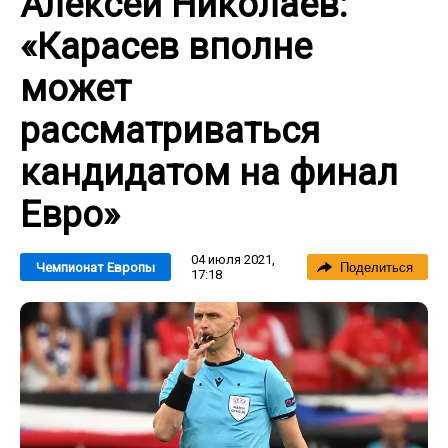
Алексей Николаев:
«Карасев вполне
может
рассматриваться
кандидатом на финал
Евро»
04 июля 2021,
Чемпионат Европы
Поделиться
17:18