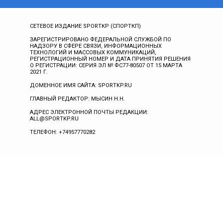
СЕТЕВОЕ ИЗДАНИЕ SPORTKP (СПОРТКП)
ЗАРЕГИСТРИРОВАНО ФЕДЕРАЛЬНОЙ СЛУЖБОЙ ПО
НАДЗОРУ В СФЕРЕ СВЯЗИ, ИНФОРМАЦИОННЫХ
ТЕХНОЛОГИЙ И МАССОВЫХ КОММУНИКАЦИЙ,
РЕГИСТРАЦИОННЫЙ НОМЕР И ДАТА ПРИНЯТИЯ РЕШЕНИЯ
О РЕГИСТРАЦИИ: СЕРИЯ ЭЛ № ФС77-80507 ОТ 15 МАРТА
2021 Г.
ДОМЕННОЕ ИМЯ САЙТА: SPORTKP.RU
ГЛАВНЫЙ РЕДАКТОР: МЫСИН Н.Н.
АДРЕС ЭЛЕКТРОННОЙ ПОЧТЫ РЕДАКЦИИ:
ALL@SPORTKP.RU
ТЕЛЕФОН: +74957770282