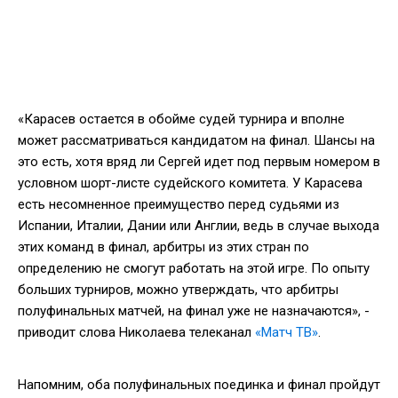
«Карасев остается в обойме судей турнира и вполне
может рассматриваться кандидатом на финал. Шансы на
это есть, хотя вряд ли Сергей идет под первым номером в
условном шорт-листе судейского комитета. У Карасева
есть несомненное преимущество перед судьями из
Испании, Италии, Дании или Англии, ведь в случае выхода
этих команд в финал, арбитры из этих стран по
определению не смогут работать на этой игре. По опыту
больших турниров, можно утверждать, что арбитры
полуфинальных матчей, на финал уже не назначаются», -
приводит слова Николаева телеканал
«Матч ТВ»
.
Напомним, оба полуфинальных поединка и финал пройдут