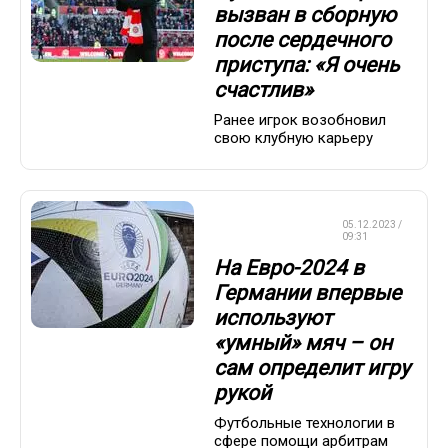
вызван в сборную
после сердечного
приступа: «Я очень
счастлив»
Ранее игрок возобновил
свою клубную карьеру
ЧЕМПИОНАТ
05.12.2023 /
ЕВРОПЫ
09:31
На Евро-2024 в
Германии впервые
используют
«умный» мяч – он
сам определит игру
рукой
Футбольные технологии в
сфере помощи арбитрам