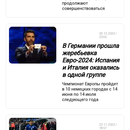
продолжают
совершенствоваться
ЧЕМПИОНАТ
02.12.2023 /
ЕВРОПЫ
20:55
В Германии прошла
жеребьевка
Евро-2024: Испания
и Италия оказались
в одной группе
Чемпионат Европы пройдет
в 10 немецких городах с 14
июня по 14 июля
следующего года
ЧЕМПИОНАТ
23.11.2023 /
ЕВРОПЫ
18:57