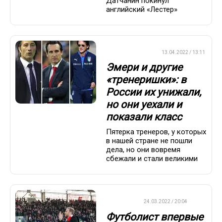
Датчанин покинул
английский «Лестер»
ПРЕМЬЕР-ЛИГА
13.04.2022 / 13:11
Эмери и другие
«тренеришки»: в
России их унижали,
но они уехали и
показали класс
Пятерка тренеров, у которых
в нашей стране не пошли
дела, но они вовремя
сбежали и стали великими
ФУТБОЛ
24.03.2022 / 20:04
Футболист впервые