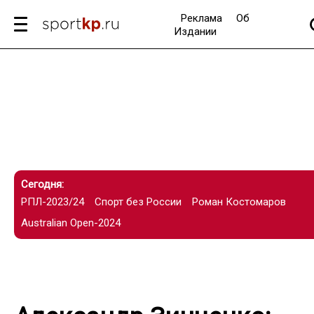
Реклама
Об
Издании
Сегодня:
РПЛ-2023/24
Спорт без России
Роман Костомаров
Australian Open-2024