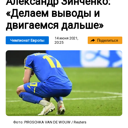
Александр Зинченко:
«Делаем выводы и
двигаемся дальше»
14 июня 2021,
Чемпионат Европы
Поделиться
20:25
Фото: PIROSCHKA VAN DE WOUW / Reuters