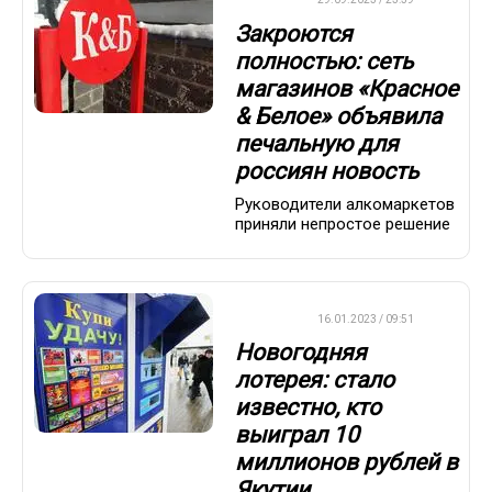
Закроются
полностью: сеть
магазинов «Красное
& Белое» объявила
печальную для
россиян новость
Руководители алкомаркетов
приняли непростое решение
ВАЖНО
16.01.2023 / 09:51
Новогодняя
лотерея: стало
известно, кто
выиграл 10
миллионов рублей в
Якутии