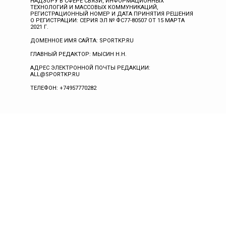
НАДЗОРУ В СФЕРЕ СВЯЗИ, ИНФОРМАЦИОННЫХ
ТЕХНОЛОГИЙ И МАССОВЫХ КОММУНИКАЦИЙ,
РЕГИСТРАЦИОННЫЙ НОМЕР И ДАТА ПРИНЯТИЯ РЕШЕНИЯ
О РЕГИСТРАЦИИ: СЕРИЯ ЭЛ № ФС77-80507 ОТ 15 МАРТА
2021 Г.
ДОМЕННОЕ ИМЯ САЙТА: SPORTKP.RU
ГЛАВНЫЙ РЕДАКТОР: МЫСИН Н.Н.
АДРЕС ЭЛЕКТРОННОЙ ПОЧТЫ РЕДАКЦИИ:
ALL@SPORTKP.RU
ТЕЛЕФОН: +74957770282