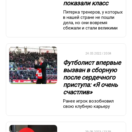
показали класс
Пятерка тренеров, у которых
в нашей стране не пошли
дела, но они вовремя
сбежали и стали великими
ФУТБОЛ
24.03.2022 / 20:04
Футболист впервые
вызван в сборную
после сердечного
приступа: «Я очень
счастлив»
Ранее игрок возобновил
свою клубную карьеру
ДРУГОЕ
29.09.2023 / 23:39