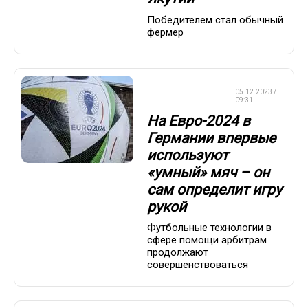
Победителем стал обычный
фермер
ЧЕМПИОНАТ
05.12.2023 /
ЕВРОПЫ
09:31
На Евро-2024 в
Германии впервые
используют
«умный» мяч – он
сам определит игру
рукой
Футбольные технологии в
сфере помощи арбитрам
продолжают
совершенствоваться