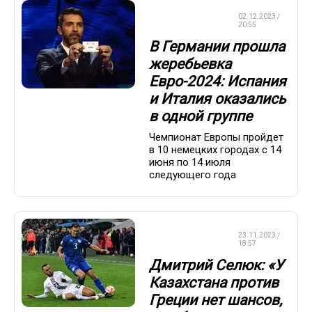
ЧЕМПИОНАТ
02.12.2023 /
ЕВРОПЫ
20:55
В Германии прошла
жеребьевка
Евро-2024: Испания
и Италия оказались
в одной группе
Чемпионат Европы пройдет
в 10 немецких городах с 14
июня по 14 июля
следующего года
ЧЕМПИОНАТ
23.11.2023 /
ЕВРОПЫ
18:57
Дмитрий Селюк: «У
Казахстана против
Греции нет шансов,