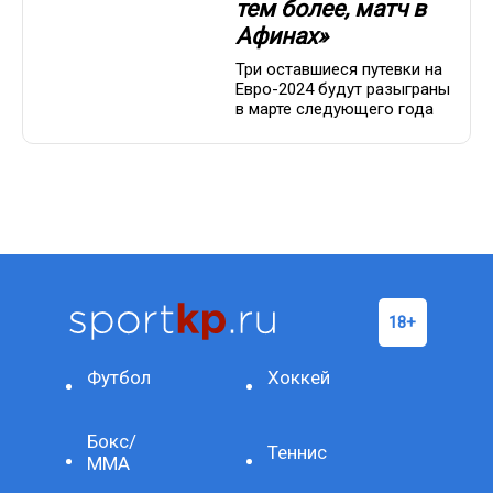
тем более, матч в
Афинах»
Три оставшиеся путевки на
Евро-2024 будут разыграны
в марте следующего года
Футбол
Хоккей
Бокс/
Теннис
ММА