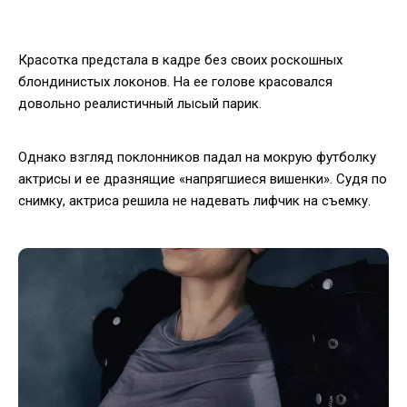
Красотка предстала в кадре без своих роскошных
блондинистых локонов. На ее голове красовался
довольно реалистичный лысый парик.
Однако взгляд поклонников падал на мокрую футболку
актрисы и ее дразнящие «напрягшиеся вишенки». Судя по
снимку, актриса решила не надевать лифчик на съемку.