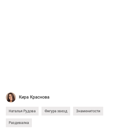
Кира Краснова
Наталья Рудова
Фигура звезд
Знаменитости
Раздевалка