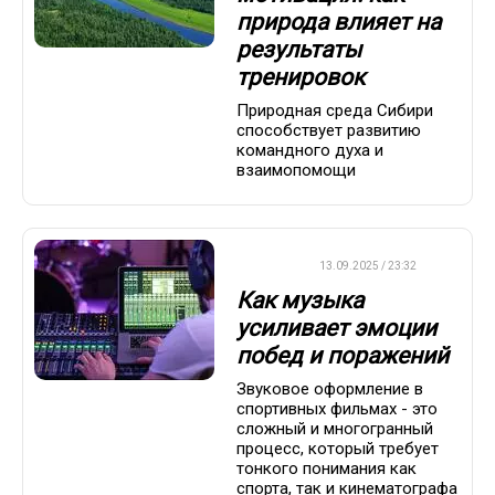
природа влияет на
результаты
тренировок
Природная среда Сибири
способствует развитию
командного духа и
взаимопомощи
ДРУГОЕ
13.09.2025 / 23:32
Как музыка
усиливает эмоции
побед и поражений
Звуковое оформление в
спортивных фильмах - это
сложный и многогранный
процесс, который требует
тонкого понимания как
спорта, так и кинематографа