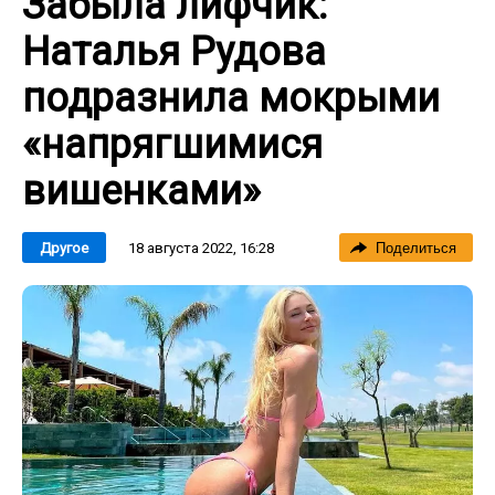
Забыла лифчик:
Наталья Рудова
подразнила мокрыми
«напрягшимися
вишенками»
18 августа 2022, 16:28
Другое
Поделиться