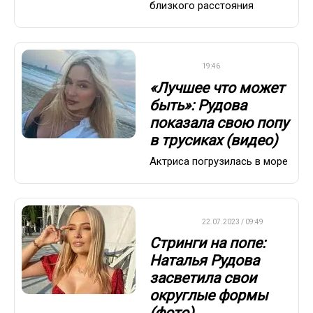
близкого расстояния
ДРУГОЕ
19:46
«Лучшее что может
быть»: Рудова
показала свою попу
в трусиках (видео)
Актриса погрузилась в море
ДРУГОЕ
22.07.2023 / 09:49
Стринги на попе:
Наталья Рудова
засветила свои
округлые формы