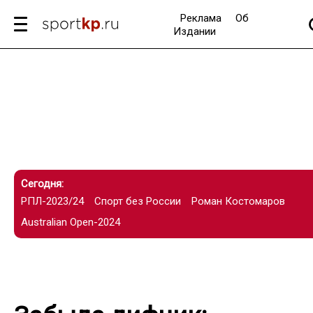
Реклама
Об
Издании
Сегодня:
РПЛ-2023/24
Спорт без России
Роман Костомаров
Australian Open-2024