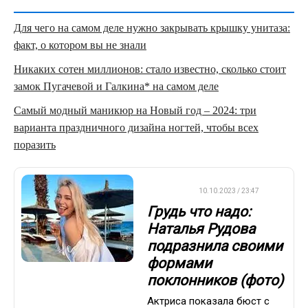
Для чего на самом деле нужно закрывать крышку унитаза:
факт, о котором вы не знали
Никаких сотен миллионов: стало известно, сколько стоит
замок Пугачевой и Галкина* на самом деле
Самый модный маникюр на Новый год – 2024: три
варианта праздничного дизайна ногтей, чтобы всех
поразить
ДРУГОЕ
10.10.2023 / 23:47
Грудь что надо:
Наталья Рудова
подразнила своими
формами
поклонников (фото)
Актриса показала бюст с