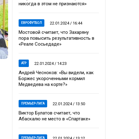
никогда в этом не признаются»
22.01.2024 / 16:44
ЕВРОФУТБОЛ
Мостовой считает, что Захаряну
пора повысить результативность в
«Реале Сосьедаде»
22.01.2024 / 14:23
ATP
Андрей Чесноков: «Вы видели, как
Боржес укороченными кормил
Медведева на корте?»
22.01.2024 / 13:50
ПРЕМЬЕР-ЛИГА
Виктор Булатов считает, что
Абаскалю не место в «Спартаке»
22.01.2024 / 13:12
ПРЕМЬЕР-ЛИГА