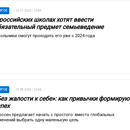
УГОЕ
15.11.2023 / 10:49
 российских школах хотят ввести
бязательный предмет семьеведение
ольники смогут проходить его уже с 2024 года
УГОЕ
13.09.2025 / 23:46
Без жалости к себе»: как привычки формирую
спех
рссен предлагает начать с простого: вместо глобальных
менений выбрать одну маленькую цель