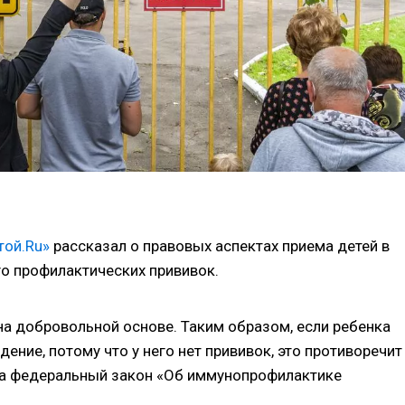
той.Ru»
рассказал о правовых аспектах приема детей в
го профилактических прививок.
 на добровольной основе. Таким образом, если ребенка
ение, потому что у него нет прививок, это противоречит
 на федеральный закон «Об иммунопрофилактике