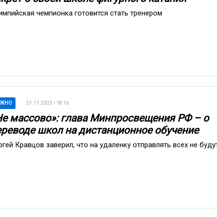
импийская чемпионка готовится стать тренером
АЖНО
21.11.2023 / 18:16
Не массово»: глава Минпросвещения РФ – о
ереводе школ на дистанционное обучение
ргей Кравцов заверил, что на удаленку отправлять всех не буду