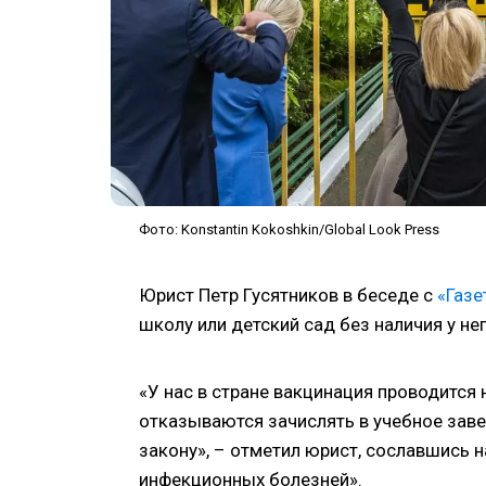
Фото: Konstantin Kokoshkin/Global Look Press
Юрист Петр Гусятников в беседе с
«Газе
школу или детский сад без наличия у не
«У нас в стране вакцинация проводится
отказываются зачислять в учебное завед
закону», – отметил юрист, сославшись
инфекционных болезней».