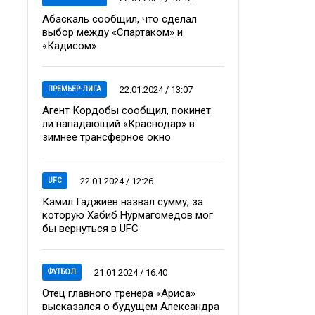
Абаскаль сообщил, что сделал
выбор между «Спартаком» и
«Кадисом»
22.01.2024 / 13:07
ПРЕМЬЕР-ЛИГА
Агент Кордобы сообщил, покинет
ли нападающий «Краснодар» в
зимнее трансферное окно
22.01.2024 / 12:26
UFC
Камил Гаджиев назвал сумму, за
которую Хабиб Нурмагомедов мог
бы вернуться в UFC
21.01.2024 / 16:40
ФУТБОЛ
Отец главного тренера «Ариса»
высказался о будущем Александра