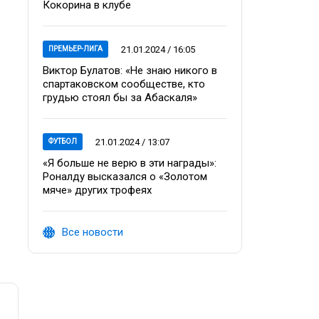
Кокорина в клубе
21.01.2024 / 16:05
ПРЕМЬЕР-ЛИГА
Виктор Булатов: «Не знаю никого в
спартаковском сообществе, кто
грудью стоял бы за Абаскаля»
21.01.2024 / 13:07
ФУТБОЛ
«Я больше не верю в эти награды»:
Роналду высказался о «Золотом
мяче» других трофеях
Все новости