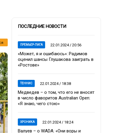
ПОСЛЕДНИЕ НОВОСТИ
ся
22.01.2024 / 20:56
ПРЕМЬЕР-ЛИГА
«Может, я и ошибаюсь»: Радимов
оценил шансы Глушакова заиграть в
«Ростове»
22.01.2024 / 18:38
ТЕННИС
Медведев – о том, что его не вносят
в число фаворитов Australian Open:
«Я знаю, чего стою»
22.01.2024 / 18:24
ХРОНИКА
Валуев – о WADA: «Они воры и