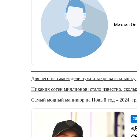
Михаил Ос
Для чего на самом деле нужно закрывать крышку у
Никаких сотен миллионов: стало известно, скольк
Самый модный маникюр на Новый год – 2024: три
ФИ
«
с