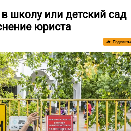
 в школу или детский сад
снение юриста
Поделить