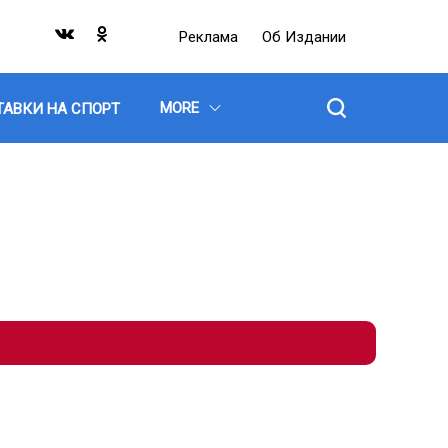
Реклама
Об Издании
MORE
ТАВКИ НА СПОРТ