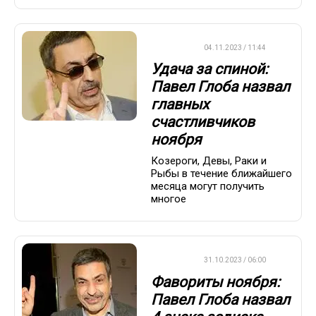
ДРУГОЕ
04.11.2023 / 11:44
Удача за спиной:
Павел Глоба назвал
главных
счастливчиков
ноября
Козероги, Девы, Раки и
Рыбы в течение ближайшего
месяца могут получить
многое
ДРУГОЕ
31.10.2023 / 06:00
Фавориты ноября:
Павел Глоба назвал