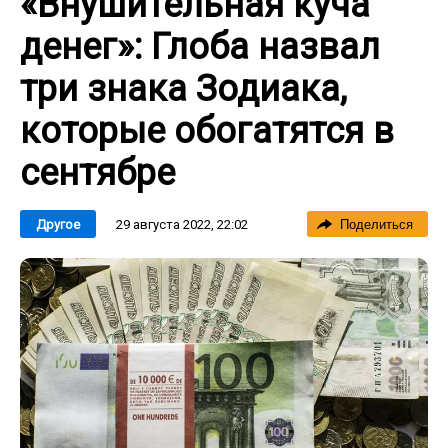
«Внушительная куча
денег»: Глоба назвал
три знака Зодиака,
которые обогатятся в
сентябре
29 августа 2022, 22:02
Другое
Поделиться