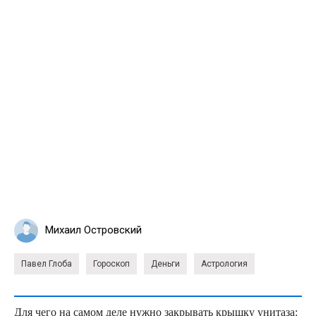
Михаил Островский
Павел Глоба
Гороскоп
Деньги
Астрология
Для чего на самом деле нужно закрывать крышку унитаза: