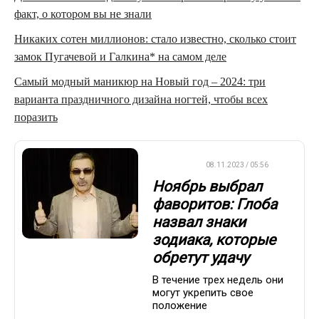
факт, о котором вы не знали
Никаких сотен миллионов: стало известно, сколько стоит
замок Пугачевой и Галкина* на самом деле
Самый модный маникюр на Новый год – 2024: три
варианта праздничного дизайна ногтей, чтобы всех
поразить
ДРУГОЕ
08.11.2023 / 05:56
Ноябрь выбрал
фаворитов: Глоба
назвал знаки
зодиака, которые
обретут удачу
В течение трех недель они
могут укрепить свое
положение