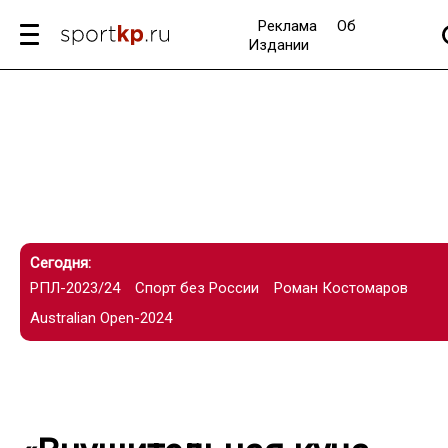
Реклама
Об
Издании
Сегодня:
РПЛ-2023/24
Спорт без России
Роман Костомаров
Australian Open-2024