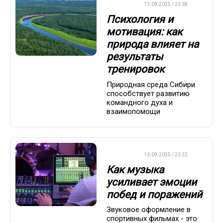
ДРУГОЕ
13.09.2025 / 23:38
Психология и
мотивация: как
природа влияет на
результаты
тренировок
Природная среда Сибири
способствует развитию
командного духа и
взаимопомощи
ДРУГОЕ
13.09.2025 / 23:32
Как музыка
усиливает эмоции
побед и поражений
Звуковое оформление в
спортивных фильмах - это