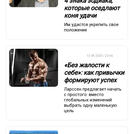
4 знака зодиака,
которые оседлают
коня удачи
Им удастся укрепить свое
положение
ДРУГОЕ
13.09.2025 / 23:46
«Без жалости к
себе»: как привычки
формируют успех
Ларссен предлагает начать
с простого: вместо
глобальных изменений
выбрать одну маленькую
цель