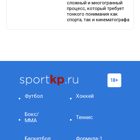
сложный и многогранный
процесс, который требует
тонкого понимания как
спорта, так и кинематографа
Футбол
Хоккей
Бокс/
Теннис
ММА
Баскетбол
Формула-1