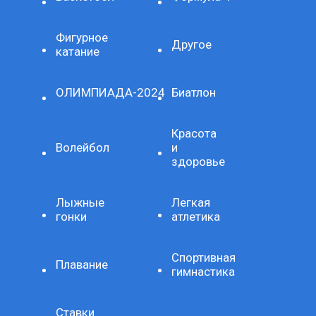
Фигурное
Другое
катание
ОЛИМПИАДА-2024
Биатлон
Красота
Волейбол
и
здоровье
Лыжные
Легкая
гонки
атлетика
Спортивная
Плавание
гимнастика
Ставки