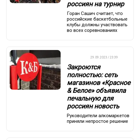
россиян на турнир
Горан Сашич считает, что
российские баскетбольные
клубы должны участвовать
во всех соревнованиях
ДРУГОЕ
29.09.2023 / 23:39
Закроются
полностью: сеть
магазинов «Красное
& Белое» объявила
печальную для
россиян новость
Руководители алкомаркетов
приняли непростое решение