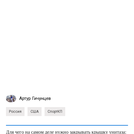
Артур Гичунцев
Россия
США
СпортКП
Для чего на самом деле нужно закрывать крышку унитаза: