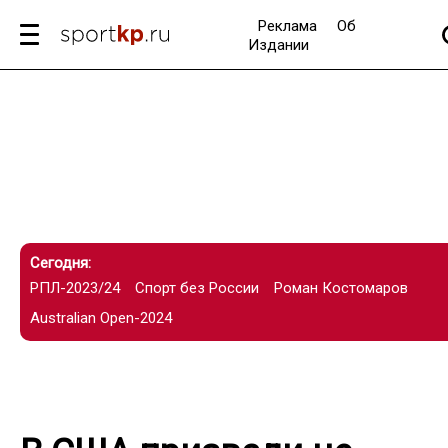
Реклама
Об
Издании
Сегодня:
РПЛ-2023/24
Спорт без России
Роман Костомаров
Australian Open-2024