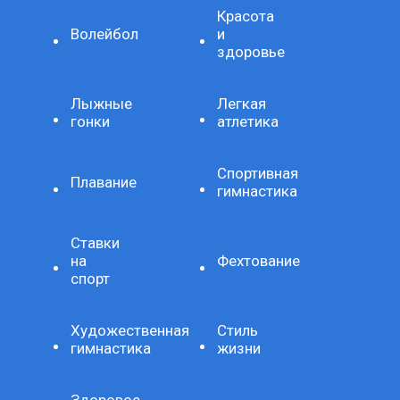
Красота
Волейбол
и
здоровье
Лыжные
Легкая
гонки
атлетика
Спортивная
Плавание
гимнастика
Ставки
на
Фехтование
спорт
Художественная
Стиль
гимнастика
жизни