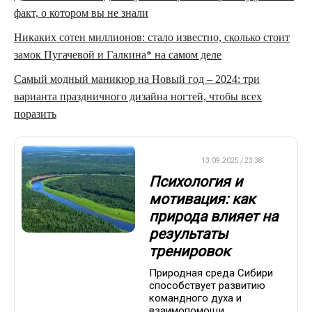
факт, о котором вы не знали
Никаких сотен миллионов: стало известно, сколько стоит
замок Пугачевой и Галкина* на самом деле
Самый модный маникюр на Новый год – 2024: три
варианта праздничного дизайна ногтей, чтобы всех
поразить
ДРУГОЕ
13.09.2025 / 23:38
Психология и
мотивация: как
природа влияет на
результаты
тренировок
Природная среда Сибири
способствует развитию
командного духа и
взаимопомощи