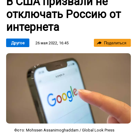
В США призвали не
отключать Россию от
интернета
26 мая 2022, 16:45
Другое
Поделиться
Фото: Mohssen Assanimoghaddam / Global Look Press