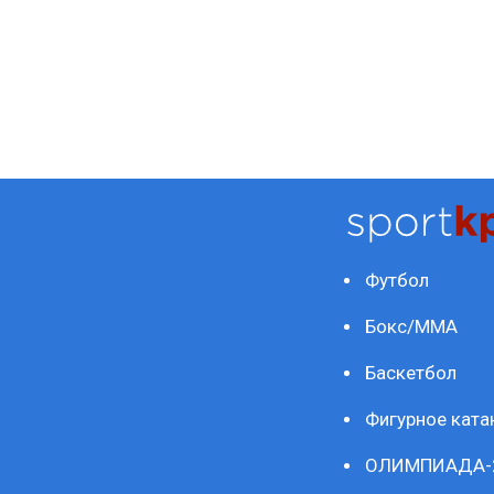
Футбол
Бокс/ММА
Баскетбол
Фигурное ката
ОЛИМПИАДА-