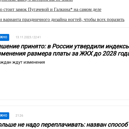
о стоит замок Пугачевой и Галкина* на самом деле
 варианта праздничного дизайна ногтей, чтобы всех поразить
АЖНО
13.11.2023 / 22:41
ешение принято: в России утвердили индекс
зменения размера платы за ЖКХ до 2028 год
аждан ждут изменения
АЖНО
21:26
ольше не надо переплачивать: назван способ