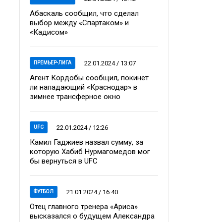
Абаскаль сообщил, что сделал
выбор между «Спартаком» и
«Кадисом»
22.01.2024 / 13:07
ПРЕМЬЕР-ЛИГА
Агент Кордобы сообщил, покинет
ли нападающий «Краснодар» в
зимнее трансферное окно
22.01.2024 / 12:26
UFC
Камил Гаджиев назвал сумму, за
которую Хабиб Нурмагомедов мог
бы вернуться в UFC
21.01.2024 / 16:40
ФУТБОЛ
Отец главного тренера «Ариса»
высказался о будущем Александра