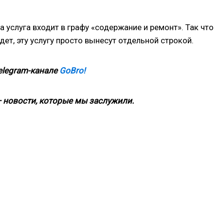
 услуга входит в графу «содержание и ремонт». Так что
дет, эту услугу просто вынесут отдельной строкой.
elegram-канале
GoBro!
 новости, которые мы заслужили.