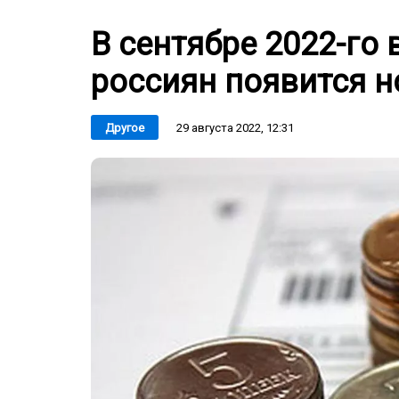
В сентябре 2022-го
россиян появится н
29 августа 2022, 12:31
Другое