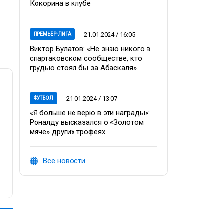
Кокорина в клубе
21.01.2024 / 16:05
ПРЕМЬЕР-ЛИГА
Виктор Булатов: «Не знаю никого в
спартаковском сообществе, кто
грудью стоял бы за Абаскаля»
21.01.2024 / 13:07
ФУТБОЛ
«Я больше не верю в эти награды»:
Роналду высказался о «Золотом
мяче» других трофеях
Все новости