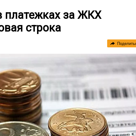
 в платежках за ЖКХ
овая строка
Поделить