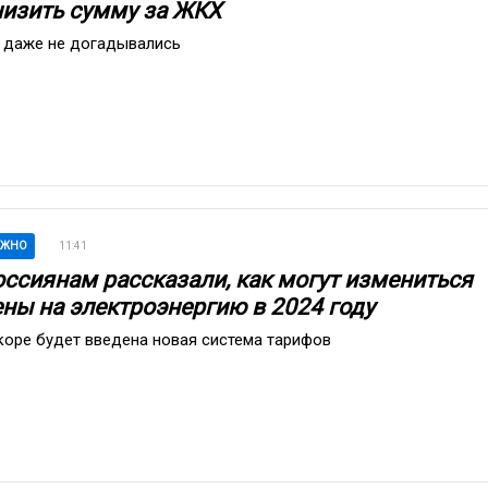
низить сумму за ЖКХ
 даже не догадывались
АЖНО
11:41
оссиянам рассказали, как могут измениться
ены на электроэнергию в 2024 году
коре будет введена новая система тарифов