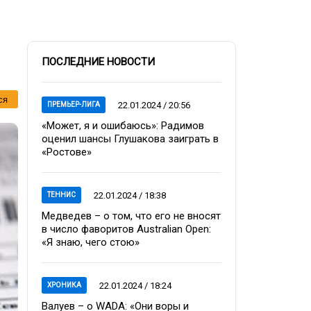
ПОСЛЕДНИЕ НОВОСТИ
ся
22.01.2024 / 20:56
ПРЕМЬЕР-ЛИГА
«Может, я и ошибаюсь»: Радимов
оценил шансы Глушакова заиграть в
«Ростове»
22.01.2024 / 18:38
ТЕННИС
Медведев – о том, что его не вносят
в число фаворитов Australian Open:
«Я знаю, чего стою»
22.01.2024 / 18:24
ХРОНИКА
Валуев – о WADA: «Они воры и