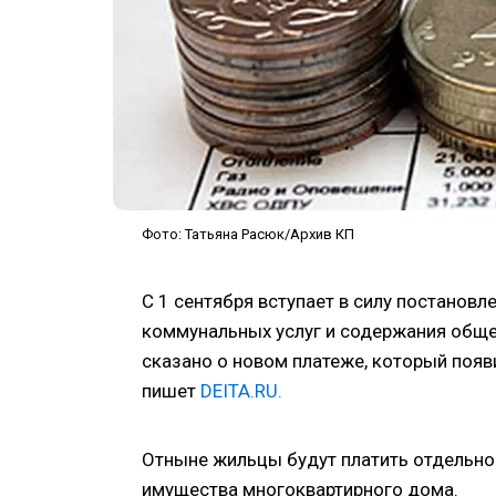
Фото: Татьяна Расюк/Архив КП
С 1 сентября вступает в силу постанов
коммунальных услуг и содержания обще
сказано о новом платеже, который появ
пишет
DEITA.RU.
Отныне жильцы будут платить отдельно
имущества многоквартирного дома.