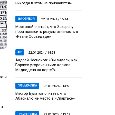
никогда в этом не признаются»
22.01.2024 / 16:44
ЕВРОФУТБОЛ
Мостовой считает, что Захаряну
пора повысить результативность в
«Реале Сосьедаде»
22.01.2024 / 14:23
ATP
Андрей Чесноков: «Вы видели, как
Боржес укороченными кормил
Медведева на корте?»
е и
22.01.2024 / 13:50
ПРЕМЬЕР-ЛИГА
Виктор Булатов считает, что
Абаскалю не место в «Спартаке»
го
22.01.2024 / 13:12
ПРЕМЬЕР-ЛИГА