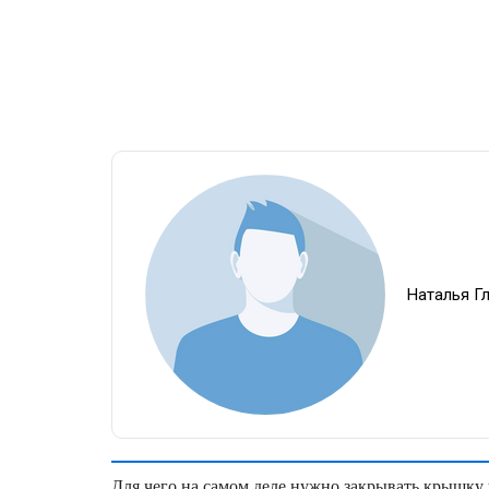
Наталья Г
Для чего на самом деле нужно закрывать крышку у