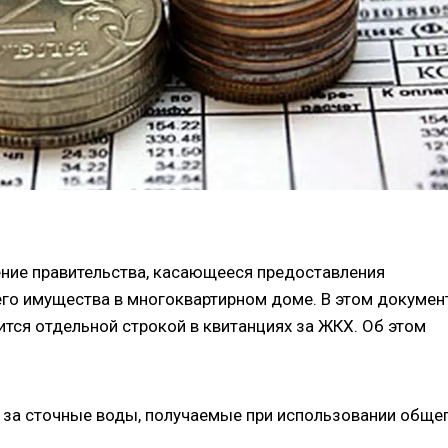
ление правительства, касающееся предоставления
го имущества в многоквартирном доме. В этом документ
ится отдельной строкой в квитанциях за ЖКХ. Об этом
 за сточные воды, получаемые при использовании обще