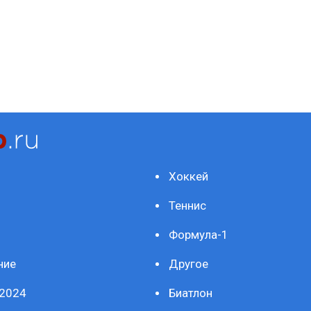
Хоккей
Теннис
Формула-1
ние
Другое
2024
Биатлон