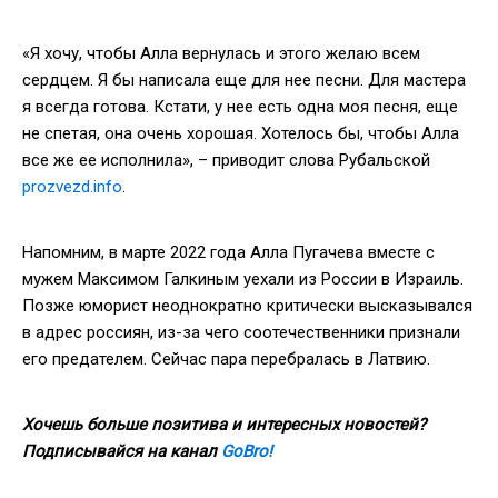
«Я хочу, чтобы Алла вернулась и этого желаю всем
сердцем. Я бы написала еще для нее песни. Для мастера
я всегда готова. Кстати, у нее есть одна моя песня, еще
не спетая, она очень хорошая. Хотелось бы, чтобы Алла
все же ее исполнила», – приводит слова Рубальской
prozvezd.info
.
Напомним, в марте 2022 года Алла Пугачева вместе с
мужем Максимом Галкиным уехали из России в Израиль.
Позже юморист неоднократно критически высказывался
в адрес россиян, из-за чего соотечественники признали
его предателем. Сейчас пара перебралась в Латвию.
Хочешь больше позитива и интересных новостей?
Подписывайся на канал
GoBro!