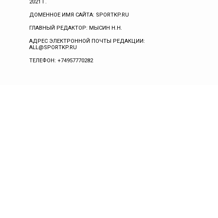
2021 Г.
ДОМЕННОЕ ИМЯ САЙТА: SPORTKP.RU
ГЛАВНЫЙ РЕДАКТОР: МЫСИН Н.Н.
АДРЕС ЭЛЕКТРОННОЙ ПОЧТЫ РЕДАКЦИИ:
ALL@SPORTKP.RU
ТЕЛЕФОН: +74957770282