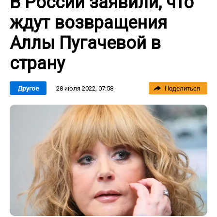
В России заявили, что
ждут возвращения
Аллы Пугачевой в
страну
28 июля 2022, 07:58
Другое
Поделиться