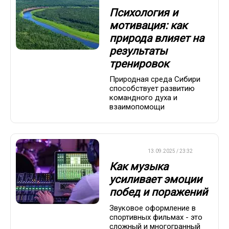
Психология и
мотивация: как
природа влияет на
результаты
тренировок
Природная среда Сибири
способствует развитию
командного духа и
взаимопомощи
ДРУГОЕ
13.09.2025 / 23:32
Как музыка
усиливает эмоции
побед и поражений
Звуковое оформление в
спортивных фильмах - это
сложный и многогранный