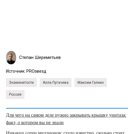
Степан Шереметьев
Источник:
PROзвезд
Знаменитости
Алла Пугачева
Максим Галкин
Россия
Для чего на самом деле нужно закрывать крышку унитаза:
факт, о котором вы не знали
Никаких сотен миллионов: стало известно, сколько стоит