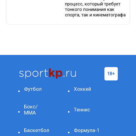
процесс, который требует
тонкого понимания как
спорта, так и кинематографа
Футбол
Хоккей
Бокс/
Теннис
ММА
Баскетбол
Формула-1