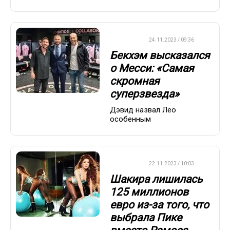
ФУТБОЛ
24.11.2023 / 09:36
Бекхэм высказался
о Месси: «Самая
скромная
суперзвезда»
Дэвид назвал Лео
особенным
ФУТБОЛ
22.11.2023 / 10:03
Шакира лишилась
125 миллионов
евро из-за того, что
выбрала Пике