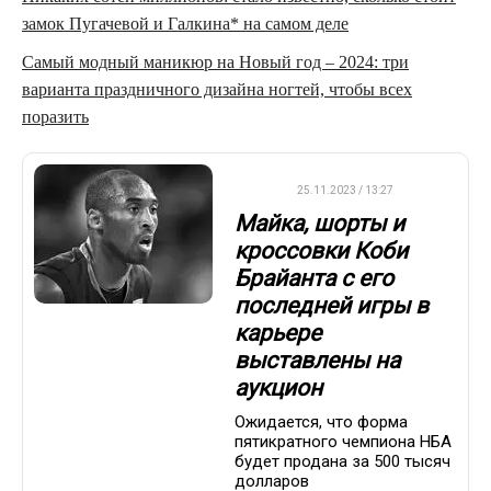
замок Пугачевой и Галкина* на самом деле
Самый модный маникюр на Новый год – 2024: три
варианта праздничного дизайна ногтей, чтобы всех
поразить
НБА
25.11.2023 / 13:27
Майка, шорты и
кроссовки Коби
Брайанта с его
последней игры в
карьере
выставлены на
аукцион
Ожидается, что форма
пятикратного чемпиона НБА
будет продана за 500 тысяч
долларов