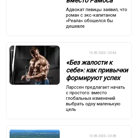
вместо Рамоса
Адвокат певицы заявил, что
роман с экс-капитаном
«Реала» обошелся бы
дешевле
ДРУГОЕ
13.09.2025 / 23:46
«Без жалости к
себе»: как привычки
формируют успех
Ларссен предлагает начать
с простого: вместо
глобальных изменений
выбрать одну маленькую
цель
ДРУГОЕ
13.09.2025 / 23:38