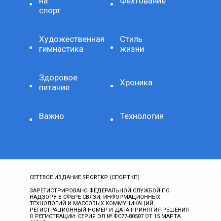
на
Фехтование
спорт
Художественная
Стиль
гимнастика
жизни
Здоровое
Хроника
питание
Важно
Технология
СЕТЕВОЕ ИЗДАНИЕ SPORTKP (СПОРТКП)
ЗАРЕГИСТРИРОВАНО ФЕДЕРАЛЬНОЙ СЛУЖБОЙ ПО
НАДЗОРУ В СФЕРЕ СВЯЗИ, ИНФОРМАЦИОННЫХ
ТЕХНОЛОГИЙ И МАССОВЫХ КОММУНИКАЦИЙ,
РЕГИСТРАЦИОННЫЙ НОМЕР И ДАТА ПРИНЯТИЯ РЕШЕНИЯ
О РЕГИСТРАЦИИ: СЕРИЯ ЭЛ № ФС77-80507 ОТ 15 МАРТА