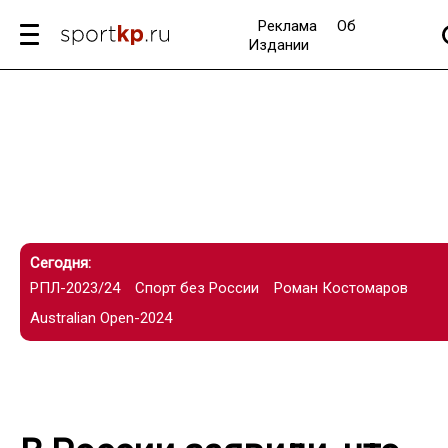
Реклама
Об
Издании
Сегодня:
РПЛ-2023/24
Спорт без России
Роман Костомаров
Australian Open-2024