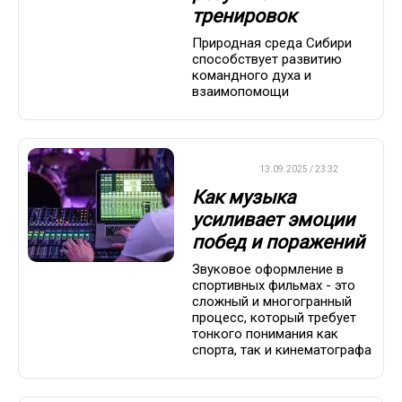
тренировок
Природная среда Сибири
способствует развитию
командного духа и
взаимопомощи
ДРУГОЕ
13.09.2025 / 23:32
Как музыка
усиливает эмоции
побед и поражений
Звуковое оформление в
спортивных фильмах - это
сложный и многогранный
процесс, который требует
тонкого понимания как
спорта, так и кинематографа