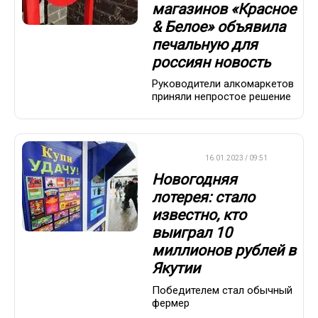
магазинов «Красное
& Белое» объявила
печальную для
россиян новость
Руководители алкомаркетов
приняли непростое решение
ВАЖНО
16.01.2023 / 09:51
Новогодняя
лотерея: стало
известно, кто
выиграл 10
миллионов рублей в
Якутии
Победителем стал обычный
фермер