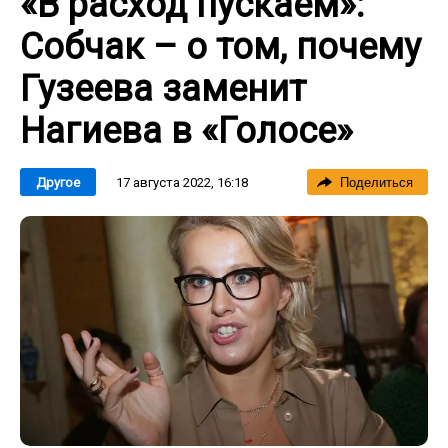
«В расход пускаем»:
Собчак – о том, почему
Гузеева заменит
Нагиева в «Голосе»
17 августа 2022, 16:18
Другое
Поделиться