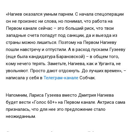
«Нагиев оказался умным парнем. С начала спецоперации
он не произнес ни слова, но понимал, что работа на
Первом канале сейчас – это больший риск, что твои
западные счета попадут под санкции, да и выезда из
страны можно лишиться. Поэтому на Первом Нагиеву
пошли навстречу и отпустили. А в расход пускаем Гузееву
(еще была кандидатура Барановской) – в общем того,
кому нечего терять. Заметьте, Нагиева, как и Урганта, не
увольняют. Просто дают отдохнуть. До лучших времен», –
написала у себя в
Телеграм-канале
Собчак.
Напомним, Лариса Гузеева вместо Дмитрия Нагиева
будет вести «Голос 60+» на Первом канале. Актриса сама
призналась, что для нее это предложение стало
неожиданным.