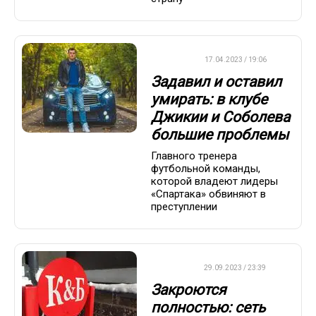
ФУТБОЛ
17.04.2023 / 19:06
Задавил и оставил
умирать: в клубе
Джикии и Соболева
большие проблемы
Главного тренера
футбольной команды,
которой владеют лидеры
«Спартака» обвиняют в
преступлении
ДРУГОЕ
29.09.2023 / 23:39
Закроются
полностью: сеть