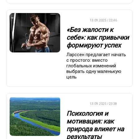
ДРУГОЕ
13.09.2025 / 23:46
«Без жалости к
себе»: как привычки
формируют успех
Ларссен предлагает начать
с простого: вместо
глобальных изменений
выбрать одну маленькую
цель
ДРУГОЕ
13.09.2025 / 23:38
Психология и
мотивация: как
природа влияет на
результаты