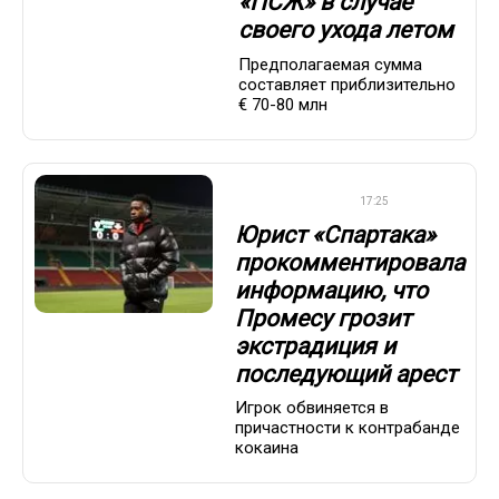
«ПСЖ» в случае
своего ухода летом
Предполагаемая сумма
составляет приблизительно
€ 70-80 млн
ПРЕМЬЕР-ЛИГА
17:25
Юрист «Спартака»
прокомментировала
информацию, что
Промесу грозит
экстрадиция и
последующий арест
Игрок обвиняется в
причастности к контрабанде
кокаина