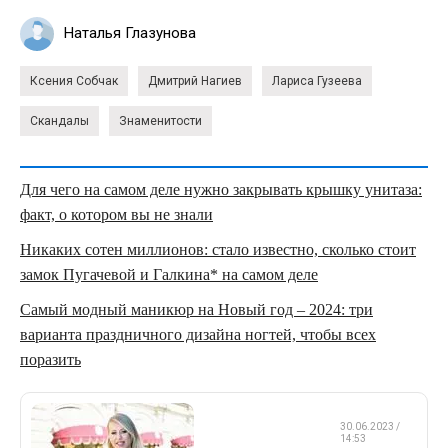
Наталья Глазунова
Ксения Собчак
Дмитрий Нагиев
Лариса Гузеева
Скандалы
Знаменитости
Для чего на самом деле нужно закрывать крышку унитаза:
факт, о котором вы не знали
Никаких сотен миллионов: стало известно, сколько стоит
замок Пугачевой и Галкина* на самом деле
Самый модный маникюр на Новый год – 2024: три
варианта праздничного дизайна ногтей, чтобы всех
поразить
ФИГУРНОЕ
30.06.2023 /
КАТАНИЕ
14:53