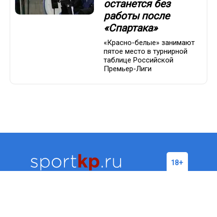
останется без
работы после
«Спартака»
«Красно-белые» занимают
пятое место в турнирной
таблице Российской
Премьер-Лиги
Футбол
Хоккей
Бокс/