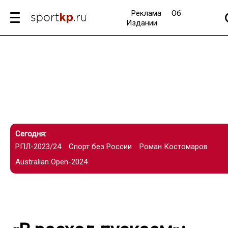
Реклама
Об
Издании
Сегодня:
РПЛ-2023/24
Спорт без России
Роман Костомаров
Australian Open-2024