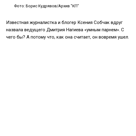
Фото: Борис Кудрявов/Архив "КП"
Известная журналистка и блогер Ксения Собчак вдруг
назвала ведущего Дмитрия Нагиева «умным парнем». С
чего бы? А потому что, как она считает, он вовремя ушел.