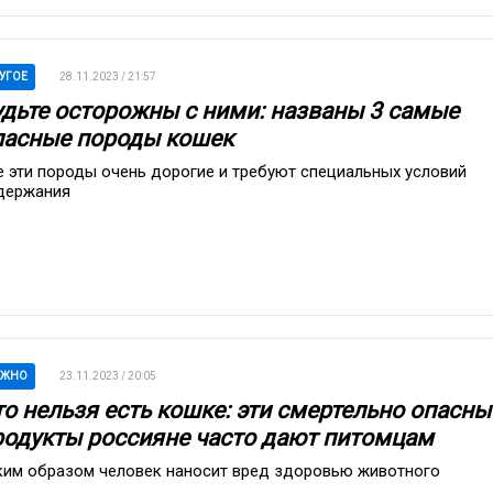
УГОЕ
28.11.2023 / 21:57
удьте осторожны с ними: названы 3 самые
пасные породы кошек
е эти породы очень дорогие и требуют специальных условий
держания
АЖНО
23.11.2023 / 20:05
то нельзя есть кошке: эти смертельно опасны
родукты россияне часто дают питомцам
ким образом человек наносит вред здоровью животного