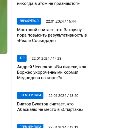
никогда в этом не признаются»
22.01.2024 / 16:44
ЕВРОФУТБОЛ
Мостовой считает, что Захаряну
пора повысить результативность в
«Реале Сосьедаде»
22.01.2024 / 14:23
ATP
Андрей Чесноков: «Вы видели, как
Боржес укороченными кормил
Медведева на корте?»
22.01.2024 / 13:50
ПРЕМЬЕР-ЛИГА
Виктор Булатов считает, что
Абаскалю не место в «Спартаке»
22.01.2024 / 13:12
ПРЕМЬЕР-ЛИГА