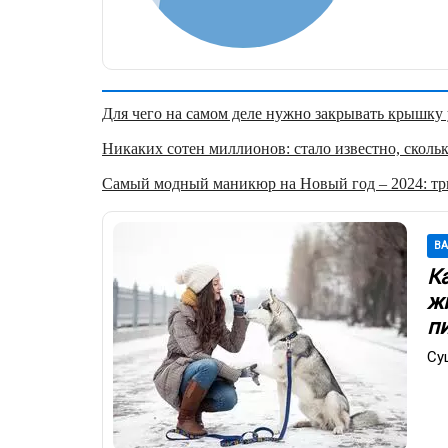
Для чего на самом деле нужно закрывать крышку у
Никаких сотен миллионов: стало известно, скольк
Самый модный маникюр на Новый год – 2024: три
В
К
ж
п
Су