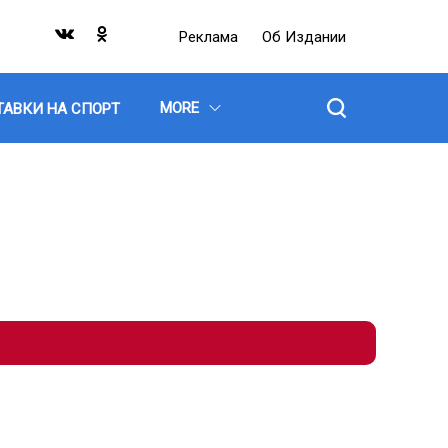
Реклама
Об Издании
MORE
ТАВКИ НА СПОРТ