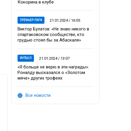
Кокорина в клубе
21.01.2024 / 16:05
ПРЕМЬЕР-ЛИГА
Виктор Булатов: «Не знаю никого в
спартаковском сообществе, кто
грудью стоял бы за Абаскаля»
21.01.2024 / 13:07
ФУТБОЛ
«Я больше не верю в эти награды»:
Роналду высказался о «Золотом
мяче» других трофеях
Все новости