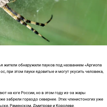
ья жители обнаружили пауков под названием «Аргиопа
с, при этом пауки ядовитые и могут укусить человека,
ют на юге России, но в этом году из-за жары
же забрели гораздо севернее. Этих членистоногих уже
ьске, Раменском, Дмитрове и Королеве.