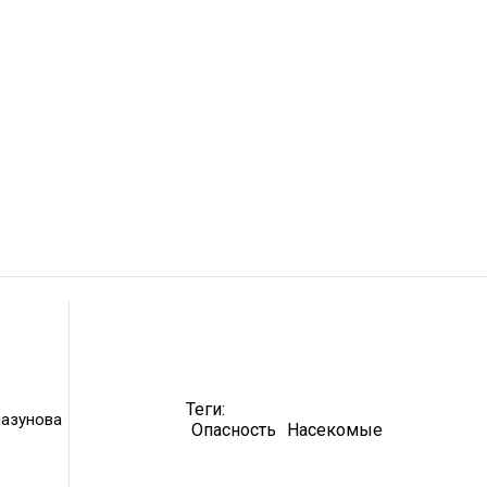
Теги:
лазунова
Опасность
Насекомые