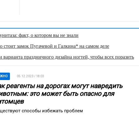
нитаза: факт, о котором вы не знали
о стоит замок Пугачевой и Галкина* на самом деле
 варианта праздничного дизайна ногтей, чтобы всех поразить
АЖНО
05.12.2023 / 18:03
ак реагенты на дорогах могут навредить
ивотным: это может быть опасно для
итомцев
ществуют способы избежать проблем