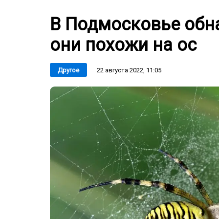
В Подмосковье обн
они похожи на ос
22 августа 2022, 11:05
Другое