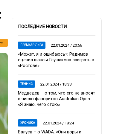
:
ПОСЛЕДНИЕ НОВОСТИ
ся
22.01.2024 / 20:56
ПРЕМЬЕР-ЛИГА
«Может, я и ошибаюсь»: Радимов
оценил шансы Глушакова заиграть в
«Ростове»
22.01.2024 / 18:38
ТЕННИС
Медведев – о том, что его не вносят
в число фаворитов Australian Open:
«Я знаю, чего стою»
22.01.2024 / 18:24
ХРОНИКА
Валуев – о WADA: «Они воры и