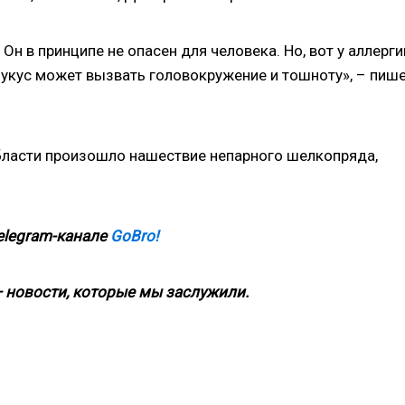
Он в принципе не опасен для человека. Но, вот у аллерг
укус может вызвать головокружение и тошноту», – пиш
бласти произошло нашествие непарного шелкопряда,
elegram-канале
GoBro!
 новости, которые мы заслужили.