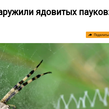
аружили ядовитых пауков
Поделить