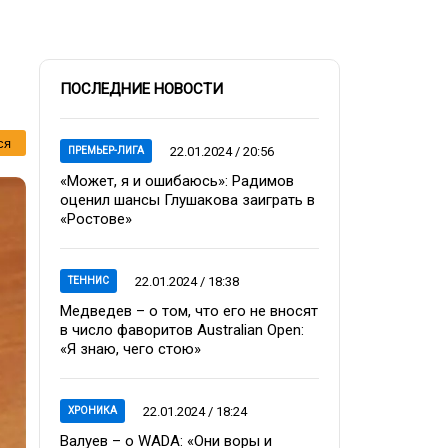
ПОСЛЕДНИЕ НОВОСТИ
ся
22.01.2024 / 20:56
ПРЕМЬЕР-ЛИГА
«Может, я и ошибаюсь»: Радимов
оценил шансы Глушакова заиграть в
«Ростове»
22.01.2024 / 18:38
ТЕННИС
Медведев – о том, что его не вносят
в число фаворитов Australian Open:
«Я знаю, чего стою»
22.01.2024 / 18:24
ХРОНИКА
Валуев – о WADA: «Они воры и