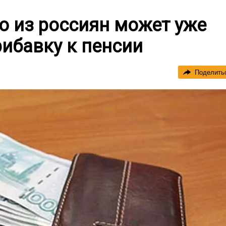
то из россиян может уже
ибавку к пенсии
Поделить