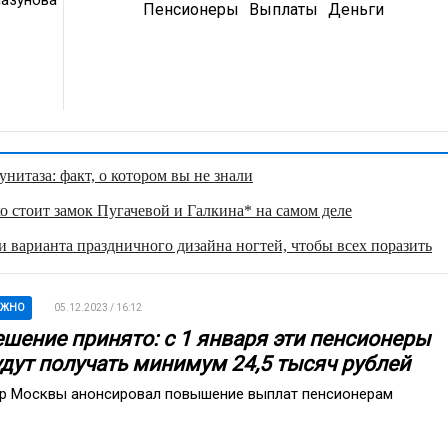
Пенсионеры
Выплаты
Деньги
нитаза: факт, о котором вы не знали
о стоит замок Пугачевой и Галкина* на самом деле
 варианта праздничного дизайна ногтей, чтобы всех поразить
АЖНО
05.12.2023 / 16:12
ешение принято: с 1 января эти пенсионеры
удут получать минимум 24,5 тысяч рублей
р Москвы анонсировал повышение выплат пенсионерам