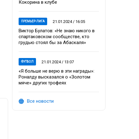
Кокорина в клубе
21.01.2024 / 16:05
ПРЕМЬЕР-ЛИГА
Виктор Булатов: «Не знаю никого в
спартаковском сообществе, кто
грудью стоял бы за Абаскаля»
21.01.2024 / 13:07
ФУТБОЛ
«Я больше не верю в эти награды»:
Роналду высказался о «Золотом
мяче» других трофеях
Все новости