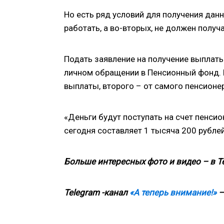
Но есть ряд условий для получения дан
работать, а во-вторых, не должен получ
Подать заявление на получение выплаты 
личном обращении в Пенсионный фонд. П
выплаты, второго – от самого пенсионе
«Деньги будут поступать на счет пенси
сегодня составляет 1 тысяча 200 рублей
Больше интересных фото и видео – в T
Telegram -канал
«А теперь внимание!»
—