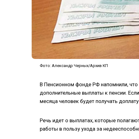
Фото: Александр Черных/Архив КП
В Пенсионном фонде РФ напомнили, что
дополнительные выплаты к пенсии. Если
месяца человек будет получать доплат
Речь идет о выплатах, которые полага
работы в пользу ухода за недееспособн