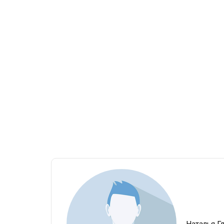
Наталья Г