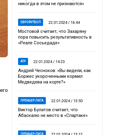
никогда в этом не признаются»
22.01.2024 / 16:44
ЕВРОФУТБОЛ
Мостовой считает, что Захаряну
пора повысить результативность в
«Реале Сосьедаде»
22.01.2024 / 14:23
ATP
Андрей Чесноков: «Вы видели, как
Боржес укороченными кормил
Медведева на корте?»
щего
22.01.2024 / 13:50
ПРЕМЬЕР-ЛИГА
Виктор Булатов считает, что
Абаскалю не место в «Спартаке»
22.01.2024 / 13:12
ПРЕМЬЕР-ЛИГА