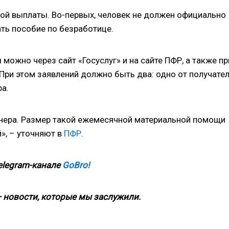
ной выплаты. Во-первых, человек не должен официально
ать пособие по безработице.
можно через сайт «Госуслуг» и на сайте ПФР, а также пр
ри этом заявлений должно быть два: одно от получате
ра.
онера. Размер такой ежемесячной материальной помощи
», – уточняют в
ПФР
.
elegram-канале
GoBro!
 новости, которые мы заслужили.