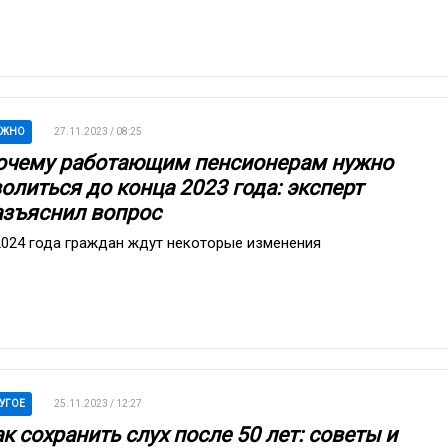
АЖНО
27.11.2023 / 08:25
очему работающим пенсионерам нужно
олиться до конца 2023 года: эксперт
азъяснил вопрос
2024 года граждан ждут некоторые изменения
УГОЕ
25.11.2023 / 12:27
к сохранить слух после 50 лет: советы и