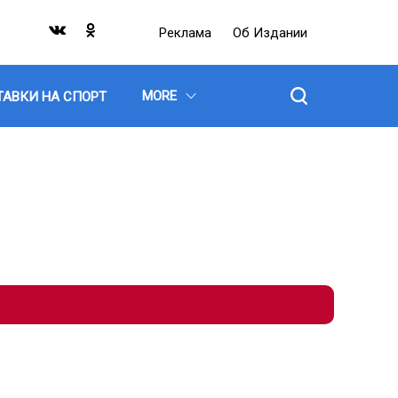
Реклама
Об Издании
MORE
ТАВКИ НА СПОРТ