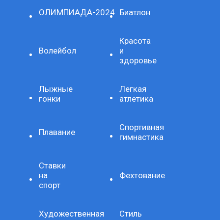
ОЛИМПИАДА-2024
Биатлон
Красота
Волейбол
и
здоровье
Лыжные
Легкая
гонки
атлетика
Спортивная
Плавание
гимнастика
Ставки
на
Фехтование
спорт
Художественная
Стиль