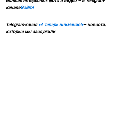
Больше интересных фото и видео – в Telegram-
канале
GoBro!
Telegram-канал
«А теперь внимание!»
– новости,
которые мы заслужили