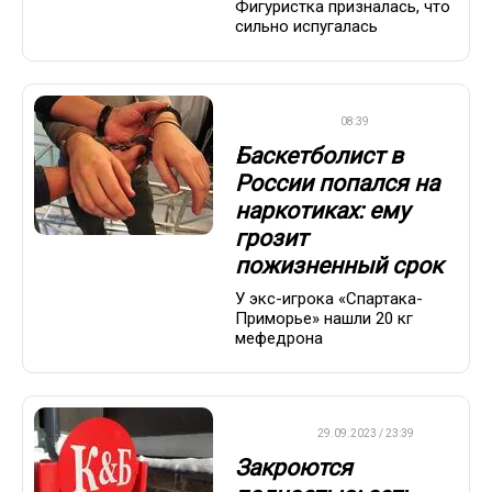
Фигуристка призналась, что
сильно испугалась
БАСКЕТБОЛ
08:39
Баскетболист в
России попался на
наркотиках: ему
грозит
пожизненный срок
У экс-игрока «Спартака-
Приморье» нашли 20 кг
мефедрона
ДРУГОЕ
29.09.2023 / 23:39
Закроются