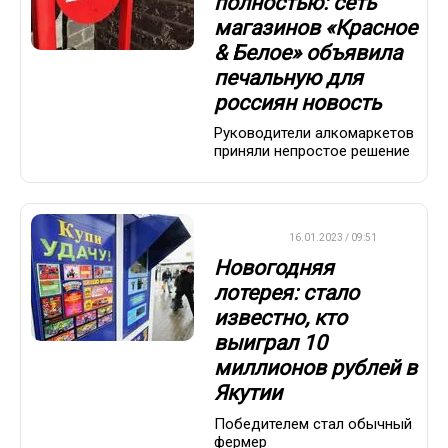
полностью: сеть
магазинов «Красное
& Белое» объявила
печальную для
россиян новость
Руководители алкомаркетов
приняли непростое решение
ВАЖНО
16.01.2023 / 09:51
Новогодняя
лотерея: стало
известно, кто
выиграл 10
миллионов рублей в
Якутии
Победителем стал обычный
фермер