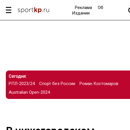
Реклама
Об
Издании
Сегодня:
РПЛ-2023/24
Спорт без России
Роман Костомаров
Australian Open-2024