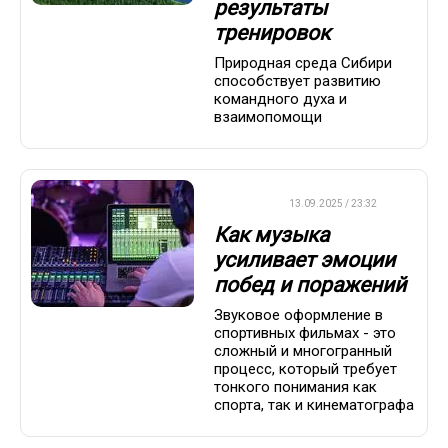
результаты
тренировок
Природная среда Сибири
способствует развитию
командного духа и
взаимопомощи
ДРУГОЕ
13.09.2025 / 23:32
Как музыка
усиливает эмоции
побед и поражений
Звуковое оформление в
спортивных фильмах - это
сложный и многогранный
процесс, который требует
тонкого понимания как
спорта, так и кинематографа