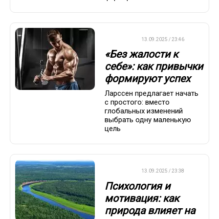
ДРУГОЕ
13.09.2025 / 23:46
«Без жалости к
себе»: как привычки
формируют успех
Ларссен предлагает начать
с простого: вместо
глобальных изменений
выбрать одну маленькую
цель
ДРУГОЕ
13.09.2025 / 23:38
Психология и
мотивация: как
природа влияет на