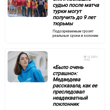
судью после матча
турки могут
получить до 9 лет
тюрьмы
Подозреваемым грозят
реальные сроки в колонии
ФИГУРНОЕ
08.12.2023 /
КАТАНИЕ
13:52
«Было очень
страшно»:
Медведева
рассказала, как ее
преследовал
неадекватный
поклонник