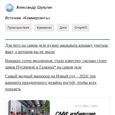
Александр Шульгин
Источник:
«Коммерсантъ»
Происшествия
Криминал
Дети
СпортКП
Для чего на самом деле нужно закрывать крышку унитаза:
факт, о котором вы не знали
Никаких сотен миллионов: стало известно, сколько стоит
замок Пугачевой и Галкина* на самом деле
Самый модный маникюр на Новый год – 2024: три
варианта праздничного дизайна ногтей, чтобы всех
поразить
ФУТБОЛ
13.12.2023 / 10:49
СМИ: избившие