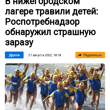
В нижегородском
лагере травили детей:
Роспотребнадзор
обнаружил страшную
заразу
21 августа 2022, 18:18
Другое
Поделиться