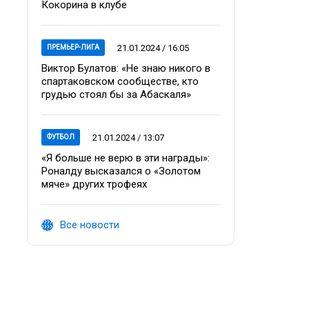
Кокорина в клубе
21.01.2024 / 16:05
ПРЕМЬЕР-ЛИГА
Виктор Булатов: «Не знаю никого в
спартаковском сообществе, кто
грудью стоял бы за Абаскаля»
21.01.2024 / 13:07
ФУТБОЛ
«Я больше не верю в эти награды»:
Роналду высказался о «Золотом
мяче» других трофеях
Все новости