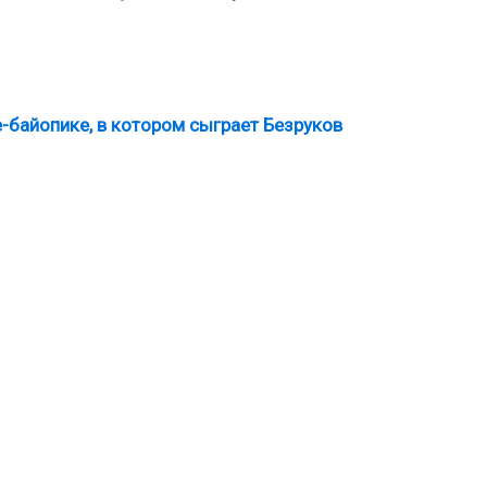
-байопике, в котором сыграет Безруков