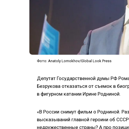
Фото: Anatoly Lomokhov/Global Look Press
Депутат Государственной думы РФ Рома
Безрукова отказаться от съемок в био
в фигурном катании Ирине Родниной.
«В России снимут фильм о Родниной. Раз
высказываний главной героини об СССР 
недружественные страны? А про позици