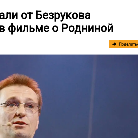
али от Безрукова
 в фильме о Родниной
Поделить