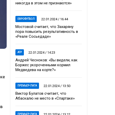
никогда в этом не признаются»
22.01.2024 / 16:44
ЕВРОФУТБОЛ
Мостовой считает, что Захаряну
пора повысить результативность в
«Реале Сосьедаде»
22.01.2024 / 14:23
ATP
Андрей Чесноков: «Вы видели, как
Боржес укороченными кормил
Медведева на корте?»
нке
22.01.2024 / 13:50
ПРЕМЬЕР-ЛИГА
Виктор Булатов считает, что
Абаскалю не место в «Спартаке»
 в
22.01.2024 / 13:12
ПРЕМЬЕР-ЛИГА