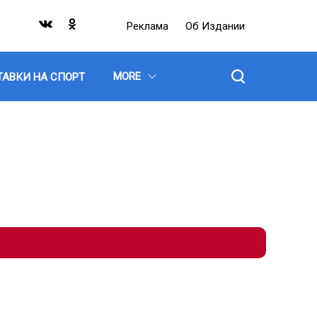
Реклама
Об Издании
MORE
ТАВКИ НА СПОРТ