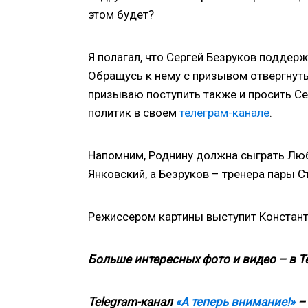
этом будет?
Я полагал, что Сергей Безруков поддер
Обращусь к нему с призывом отвергнуть
призываю поступить также и просить Се
политик в своем
телеграм-канале
.
Напомним, Роднину должна сыграть Люб
Янковский, а Безруков – тренера пары С
Режиссером картины выступит Констант
Больше интересных фото и видео – в T
Telegram-канал
«А теперь внимание!»
– 