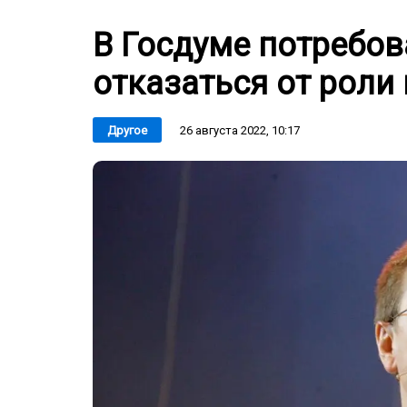
В Госдуме потребов
отказаться от роли
26 августа 2022, 10:17
Другое