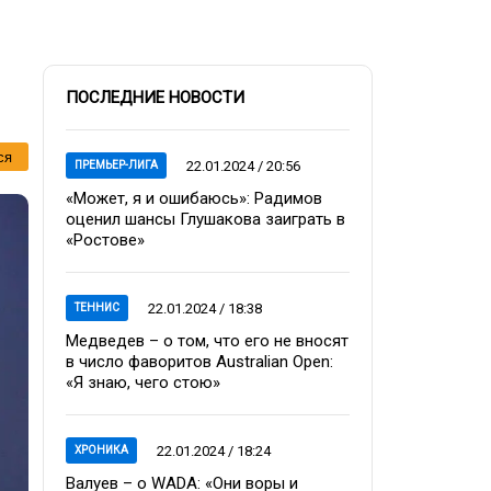
ПОСЛЕДНИЕ НОВОСТИ
ся
22.01.2024 / 20:56
ПРЕМЬЕР-ЛИГА
«Может, я и ошибаюсь»: Радимов
оценил шансы Глушакова заиграть в
«Ростове»
22.01.2024 / 18:38
ТЕННИС
Медведев – о том, что его не вносят
в число фаворитов Australian Open:
«Я знаю, чего стою»
22.01.2024 / 18:24
ХРОНИКА
Валуев – о WADA: «Они воры и