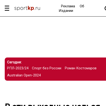
Реклама
Об
Издании
Сегодня:
РПЛ-2023/24
Спорт без России
Роман Костомаров
Australian Open-2024