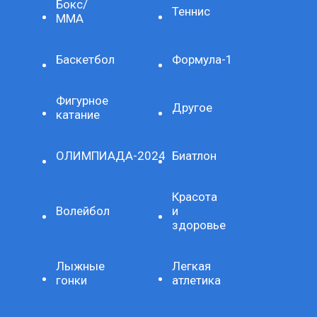
Бокс/
Теннис
ММА
Баскетбол
Формула-1
Фигурное
Другое
катание
ОЛИМПИАДА-2024
Биатлон
Красота
Волейбол
и
здоровье
Лыжные
Легкая
гонки
атлетика