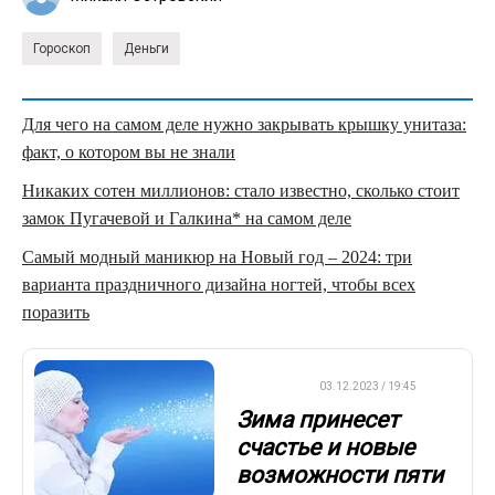
Гороскоп
Деньги
Для чего на самом деле нужно закрывать крышку унитаза:
факт, о котором вы не знали
Никаких сотен миллионов: стало известно, сколько стоит
замок Пугачевой и Галкина* на самом деле
Самый модный маникюр на Новый год – 2024: три
варианта праздничного дизайна ногтей, чтобы всех
поразить
ДРУГОЕ
03.12.2023 / 19:45
Зима принесет
счастье и новые
возможности пяти