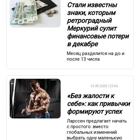
Стали известны
знаки, которым
ретроградный
Меркурий сулит
финансовые потери
в декабре
Месяц разделится на до и
после 13 числа
ДРУГОЕ
13.09.2025 / 23:46
«Без жалости к
себе»: как привычки
формируют успех
Ларссен предлагает начать
с простого: вместо
глобальных изменений
выбрать одну маленькую