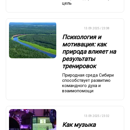
цель
ДРУГОЕ
13.09.2025 / 23:38
Психология и
мотивация: как
природа влияет на
результаты
тренировок
Природная среда Сибири
способствует развитию
командного духа и
взаимопомощи
ДРУГОЕ
13.09.2025 / 23:32
Как музыка