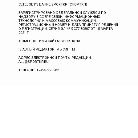
СЕТЕВОЕ ИЗДАНИЕ SPORTKP (СПОРТКП)
ЗАРЕГИСТРИРОВАНО ФЕДЕРАЛЬНОЙ СЛУЖБОЙ ПО
НАДЗОРУ В СФЕРЕ СВЯЗИ, ИНФОРМАЦИОННЫХ
ТЕХНОЛОГИЙ И МАССОВЫХ КОММУНИКАЦИЙ,
РЕГИСТРАЦИОННЫЙ НОМЕР И ДАТА ПРИНЯТИЯ РЕШЕНИЯ
О РЕГИСТРАЦИИ: СЕРИЯ ЭЛ № ФС77-80507 ОТ 15 МАРТА
2021 Г.
ДОМЕННОЕ ИМЯ САЙТА: SPORTKP.RU
ГЛАВНЫЙ РЕДАКТОР: МЫСИН Н.Н.
АДРЕС ЭЛЕКТРОННОЙ ПОЧТЫ РЕДАКЦИИ:
ALL@SPORTKP.RU
ТЕЛЕФОН: +74957770282