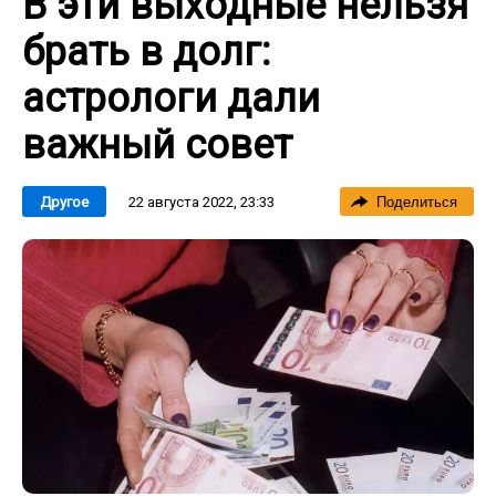
В эти выходные нельзя
брать в долг:
астрологи дали
важный совет
22 августа 2022, 23:33
Другое
Поделиться