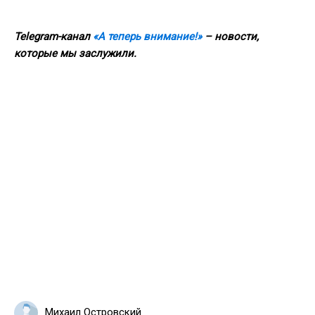
Telegram-канал
«А теперь внимание!»
– новости,
которые мы заслужили.
Михаил Островский