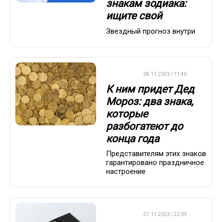
знакам зодиака:
ищите свой
Звездный прогноз внутри
ДРУГОЕ
28.11.2023 / 11:46
К ним придет Дед
Мороз: два знака,
которые
разбогатеют до
конца года
Представителям этих знаков
гарантировано праздничное
настроение
ДРУГОЕ
27.11.2023 / 22:39