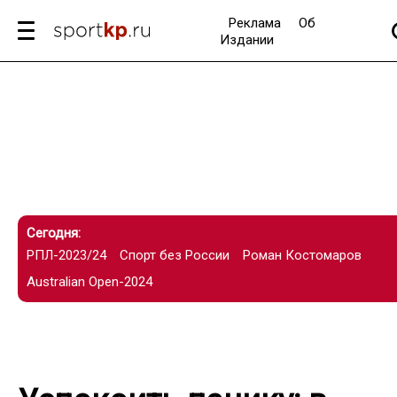
Реклама
Об
Издании
Сегодня:
РПЛ-2023/24
Спорт без России
Роман Костомаров
Australian Open-2024