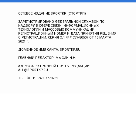
СЕТЕВОЕ ИЗДАНИЕ SPORTKP (СПОРТКП)
ЗАРЕГИСТРИРОВАНО ФЕДЕРАЛЬНОЙ СЛУЖБОЙ ПО
НАДЗОРУ В СФЕРЕ СВЯЗИ, ИНФОРМАЦИОННЫХ
ТЕХНОЛОГИЙ И МАССОВЫХ КОММУНИКАЦИЙ,
РЕГИСТРАЦИОННЫЙ НОМЕР И ДАТА ПРИНЯТИЯ РЕШЕНИЯ
О РЕГИСТРАЦИИ: СЕРИЯ ЭЛ № ФС77-80507 ОТ 15 МАРТА
2021 Г.
ДОМЕННОЕ ИМЯ САЙТА: SPORTKP.RU
ГЛАВНЫЙ РЕДАКТОР: МЫСИН Н.Н.
АДРЕС ЭЛЕКТРОННОЙ ПОЧТЫ РЕДАКЦИИ:
ALL@SPORTKP.RU
ТЕЛЕФОН: +74957770282