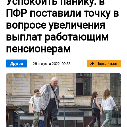
Успокоить панику: в
ПФР поставили точку в
вопросе увеличения
выплат работающим
пенсионерам
28 августа 2022, 09:22
Другое
Поделиться