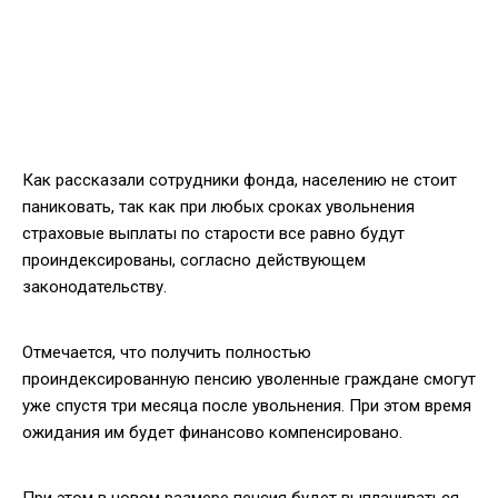
Как рассказали сотрудники фонда, населению не стоит
паниковать, так как при любых сроках увольнения
страховые выплаты по старости все равно будут
проиндексированы, согласно действующем
законодательству.
Отмечается, что получить полностью
проиндексированную пенсию уволенные граждане смогут
уже спустя три месяца после увольнения. При этом время
ожидания им будет финансово компенсировано.
При этом в новом размере пенсия будет выплачиваться