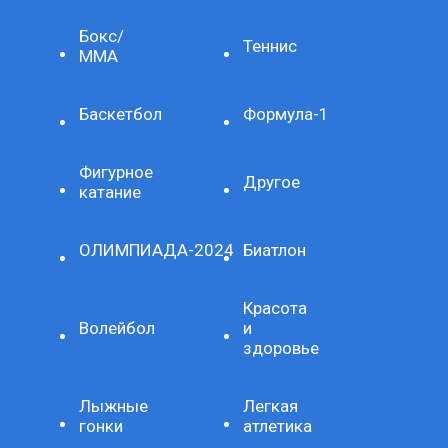
Бокс/
Теннис
ММА
Баскетбол
Формула-1
Фигурное
Другое
катание
ОЛИМПИАДА-2024
Биатлон
Красота
Волейбол
и
здоровье
Лыжные
Легкая
гонки
атлетика