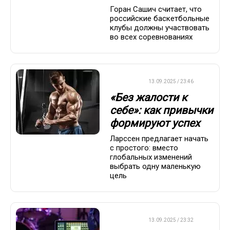
Горан Сашич считает, что
российские баскетбольные
клубы должны участвовать
во всех соревнованиях
ДРУГОЕ
13.09.2025 / 23:46
«Без жалости к
себе»: как привычки
формируют успех
Ларссен предлагает начать
с простого: вместо
глобальных изменений
выбрать одну маленькую
цель
ДРУГОЕ
13.09.2025 / 23:32