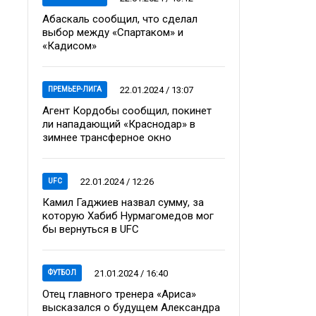
Абаскаль сообщил, что сделал
выбор между «Спартаком» и
«Кадисом»
22.01.2024 / 13:07
ПРЕМЬЕР-ЛИГА
Агент Кордобы сообщил, покинет
ли нападающий «Краснодар» в
зимнее трансферное окно
22.01.2024 / 12:26
UFC
Камил Гаджиев назвал сумму, за
которую Хабиб Нурмагомедов мог
бы вернуться в UFC
21.01.2024 / 16:40
ФУТБОЛ
Отец главного тренера «Ариса»
высказался о будущем Александра