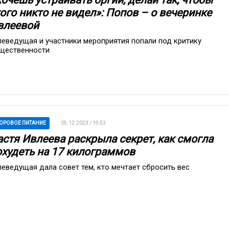
ого никто не видел»: Попов – о вечеринке
влеевой
леведущая и участники мероприятия попали под критику
щественности
ОРОВОЕ ПИТАНИЕ
05.12.2023 / 19:53
астя Ивлеева раскрыла секрет, как смогла
охудеть на 17 килограммов
леведущая дала совет тем, кто мечтает сбросить вес