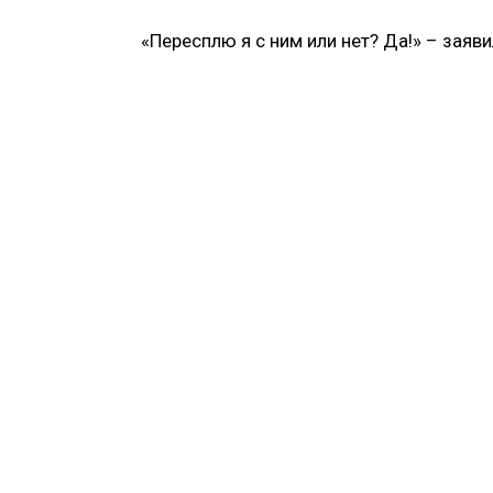
«Пересплю я с ним или нет? Да!» – заяв