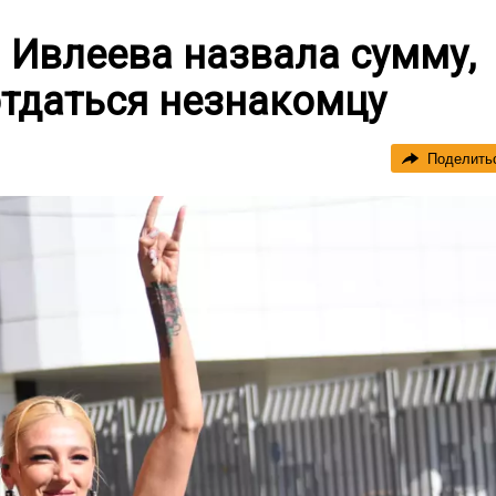
я Ивлеева назвала сумму,
отдаться незнакомцу
Поделить