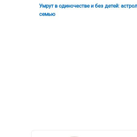
Умрут в одиночестве и без детей: астр
семью