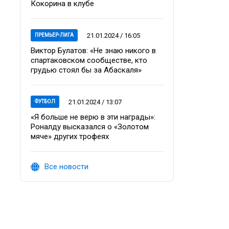
Кокорина в клубе
21.01.2024 / 16:05
ПРЕМЬЕР-ЛИГА
Виктор Булатов: «Не знаю никого в
спартаковском сообществе, кто
грудью стоял бы за Абаскаля»
21.01.2024 / 13:07
ФУТБОЛ
«Я больше не верю в эти награды»:
Роналду высказался о «Золотом
мяче» других трофеях
Все новости