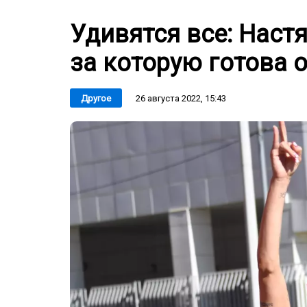
Удивятся все: Наст
за которую готова 
26 августа 2022, 15:43
Другое