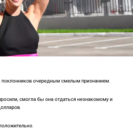
 поклонников очередным смелым признанием.
просили, смогла бы она отдаться незнакомому и
олларов.
 положительно.