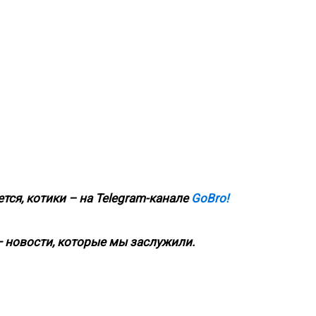
тся, котики – на
Telegram-канале
GoBro!
 новости, которые мы заслужили.