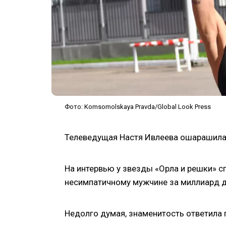
Фото: Komsomolskaya Pravda/Global Look Press
Телеведущая Настя Ивлеева ошарашила
На интервью у звезды «Орла и решки» с
несимпатичному мужчине за миллиард д
Недолго думая, знаменитость ответила