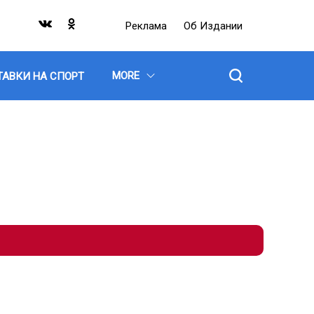
Реклама
Об Издании
MORE
ТАВКИ НА СПОРТ