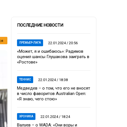
ПОСЛЕДНИЕ НОВОСТИ
ся
22.01.2024 / 20:56
ПРЕМЬЕР-ЛИГА
«Может, я и ошибаюсь»: Радимов
оценил шансы Глушакова заиграть в
«Ростове»
22.01.2024 / 18:38
ТЕННИС
Медведев – о том, что его не вносят
в число фаворитов Australian Open:
«Я знаю, чего стою»
22.01.2024 / 18:24
ХРОНИКА
Валуев – о WADA: «Они воры и