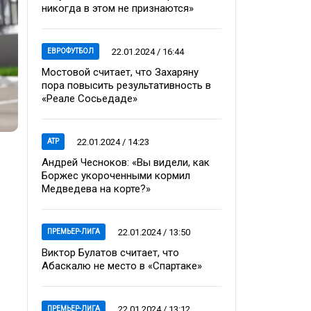
никогда в этом не признаются»
22.01.2024 / 16:44
ЕВРОФУТБОЛ
Мостовой считает, что Захаряну
пора повысить результативность в
«Реале Сосьедаде»
22.01.2024 / 14:23
ATP
Андрей Чесноков: «Вы видели, как
Боржес укороченными кормил
Медведева на корте?»
22.01.2024 / 13:50
ПРЕМЬЕР-ЛИГА
Виктор Булатов считает, что
Абаскалю не место в «Спартаке»
22.01.2024 / 13:12
ПРЕМЬЕР-ЛИГА