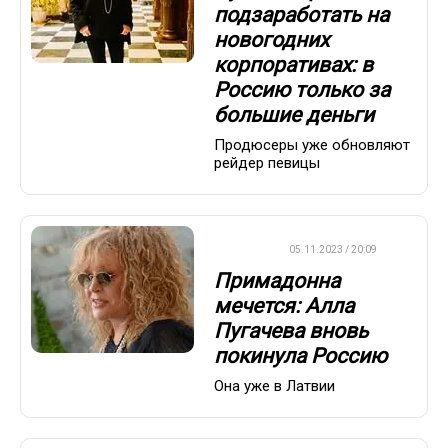
подзаработать на
новогодних
корпоративах: в
Россию только за
большие деньги
Продюсеры уже обновляют
рейдер певицы
ДРУГОЕ
05.11.2023 / 20:09
Примадонна
мечется: Алла
Пугачева вновь
покинула Россию
Она уже в Латвии