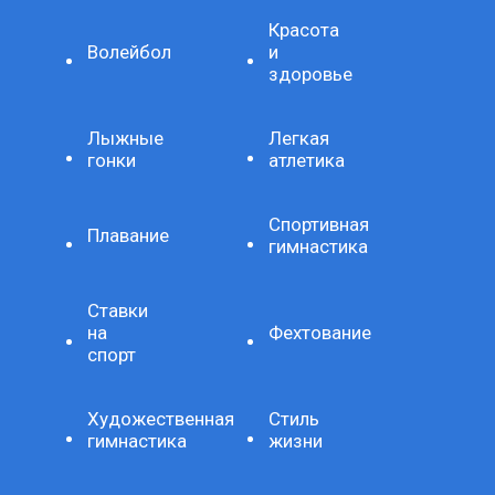
Красота
Волейбол
и
здоровье
Лыжные
Легкая
гонки
атлетика
Спортивная
Плавание
гимнастика
Ставки
на
Фехтование
спорт
Художественная
Стиль
гимнастика
жизни