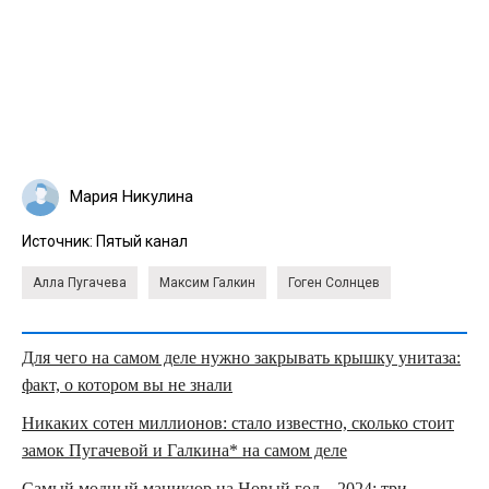
Мария Никулина
Источник:
Пятый канал
Алла Пугачева
Максим Галкин
Гоген Солнцев
Для чего на самом деле нужно закрывать крышку унитаза:
факт, о котором вы не знали
Никаких сотен миллионов: стало известно, сколько стоит
замок Пугачевой и Галкина* на самом деле
Самый модный маникюр на Новый год – 2024: три