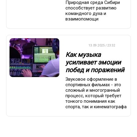
Природная среда Сибири
способствует развитию
командного духа и
взаимопомощи
ДРУГОЕ
13.09.2025 / 23:32
Как музыка
усиливает эмоции
побед и поражений
Звуковое оформление в
спортивных фильмах - это
сложный и многогранный
процесс, который требует
тонкого понимания как
спорта, так и кинематографа