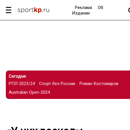
Реклама
Об
Издании
Сегодня:
РПЛ-2023/24
Спорт без России
Роман Костомаров
Australian Open-2024