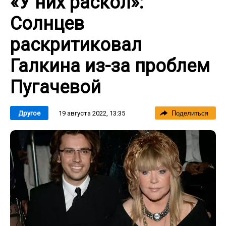
«У них раскол»:
Солнцев
раскритиковал
Галкина из-за проблем
Пугачевой
19 августа 2022, 13:35
Другое
Поделиться