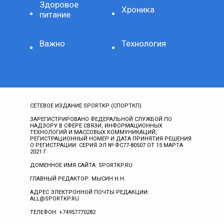
Здоровое
Хроника
питание
Важно
Технология
СЕТЕВОЕ ИЗДАНИЕ SPORTKP (СПОРТКП)
ЗАРЕГИСТРИРОВАНО ФЕДЕРАЛЬНОЙ СЛУЖБОЙ ПО
НАДЗОРУ В СФЕРЕ СВЯЗИ, ИНФОРМАЦИОННЫХ
ТЕХНОЛОГИЙ И МАССОВЫХ КОММУНИКАЦИЙ,
РЕГИСТРАЦИОННЫЙ НОМЕР И ДАТА ПРИНЯТИЯ РЕШЕНИЯ
О РЕГИСТРАЦИИ: СЕРИЯ ЭЛ № ФС77-80507 ОТ 15 МАРТА
2021 Г.
ДОМЕННОЕ ИМЯ САЙТА: SPORTKP.RU
ГЛАВНЫЙ РЕДАКТОР: МЫСИН Н.Н.
АДРЕС ЭЛЕКТРОННОЙ ПОЧТЫ РЕДАКЦИИ:
ALL@SPORTKP.RU
ТЕЛЕФОН: +74957770282