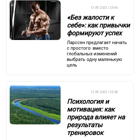
ДРУГОЕ
13.09.2025 / 23:46
«Без жалости к
себе»: как привычки
формируют успех
Ларссен предлагает начать
с простого: вместо
глобальных изменений
выбрать одну маленькую
цель
ДРУГОЕ
13.09.2025 / 23:38
Психология и
мотивация: как
природа влияет на
результаты
тренировок