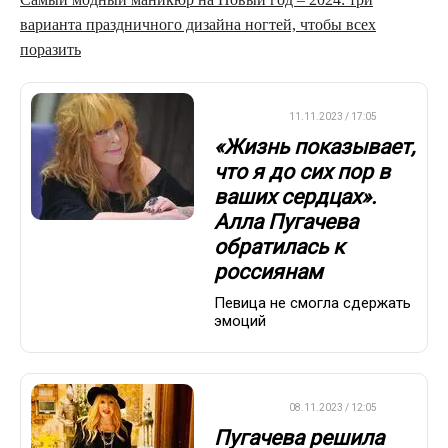
варианта праздничного дизайна ногтей, чтобы всех
поразить
ДРУГОЕ
11.11.2023 / 17:05
«Жизнь показывает,
что я до сих пор в
ваших сердцах».
Алла Пугачева
обратилась к
россиянам
Певица не смогла сдержать
эмоций
ДРУГОЕ
08.11.2023 / 12:05
Пугачева решила