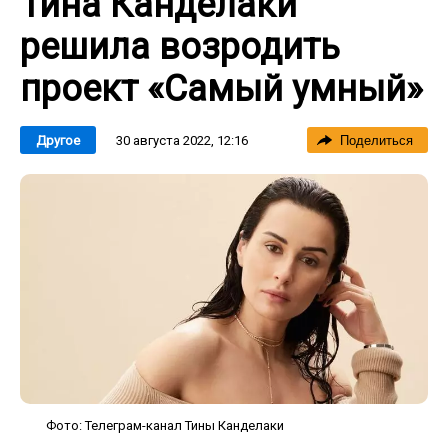
Тина Канделаки
решила возродить
проект «Самый умный»
30 августа 2022, 12:16
Другое
Поделиться
Фото: Телеграм-канал Тины Канделаки