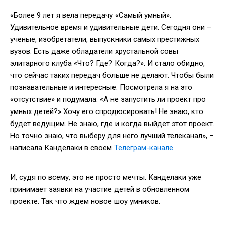
«Более 9 лет я вела передачу «Самый умный».
Удивительное время и удивительные дети. Сегодня они –
ученые, изобретатели, выпускники самых престижных
вузов. Есть даже обладатели хрустальной совы
элитарного клуба «Что? Где? Когда?». И стало обидно,
что сейчас таких передач больше не делают. Чтобы были
познавательные и интересные. Посмотрела я на это
«отсутствие» и подумала: «А не запустить ли проект про
умных детей?» Хочу его спродюсировать! Не знаю, кто
будет ведущим. Не знаю, где и когда выйдет этот проект.
Но точно знаю, что выберу для него лучший телеканал», –
написала Канделаки в своем
Телеграм-канале
.
И, судя по всему, это не просто мечты. Канделаки уже
принимает заявки на участие детей в обновленном
проекте. Так что ждем новое шоу умников.