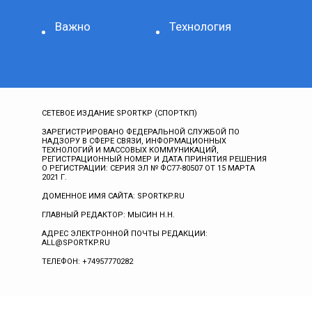
Важно
Технология
СЕТЕВОЕ ИЗДАНИЕ SPORTKP (СПОРТКП)
ЗАРЕГИСТРИРОВАНО ФЕДЕРАЛЬНОЙ СЛУЖБОЙ ПО
НАДЗОРУ В СФЕРЕ СВЯЗИ, ИНФОРМАЦИОННЫХ
ТЕХНОЛОГИЙ И МАССОВЫХ КОММУНИКАЦИЙ,
РЕГИСТРАЦИОННЫЙ НОМЕР И ДАТА ПРИНЯТИЯ РЕШЕНИЯ
О РЕГИСТРАЦИИ: СЕРИЯ ЭЛ № ФС77-80507 ОТ 15 МАРТА
2021 Г.
ДОМЕННОЕ ИМЯ САЙТА: SPORTKP.RU
ГЛАВНЫЙ РЕДАКТОР: МЫСИН Н.Н.
АДРЕС ЭЛЕКТРОННОЙ ПОЧТЫ РЕДАКЦИИ:
ALL@SPORTKP.RU
ТЕЛЕФОН: +74957770282