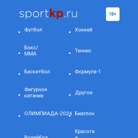
Футбол
Хоккей
Бокс/
Теннис
ММА
Баскетбол
Формула-1
Фигурное
Другое
катание
ОЛИМПИАДА-2024
Биатлон
Красота
Волейбол
и