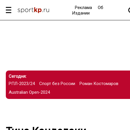
Реклама
Об
Издании
Сегодня:
РПЛ-2023/24
Спорт без России
Роман Костомаров
Australian Open-2024