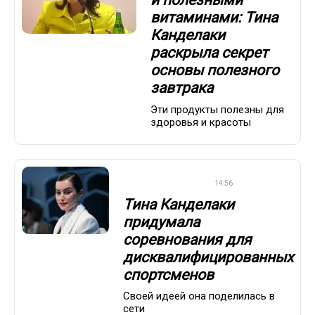
и полезными
витаминами: Тина
Канделаки
раскрыла секрет
основы полезного
завтрака
Эти продукты полезны для
здоровья и красоты
ЛЕГКАЯ АТЛЕТИКА
14:56
Тина Канделаки
придумала
соревнования для
дисквалифицированных
спортсменов
Своей идеей она поделилась в
сети