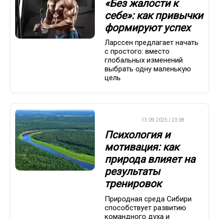
«Без жалости к
себе»: как привычки
формируют успех
Ларссен предлагает начать
с простого: вместо
глобальных изменений
выбрать одну маленькую
цель
ДРУГОЕ
13.09.2025 / 23:38
Психология и
мотивация: как
природа влияет на
результаты
тренировок
Природная среда Сибири
способствует развитию
командного духа и