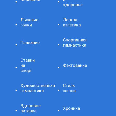
здоровье
Лыжные
Легкая
гонки
атлетика
Спортивная
Плавание
гимнастика
Ставки
на
Фехтование
спорт
Художественная
Стиль
гимнастика
жизни
Здоровое
Хроника
питание