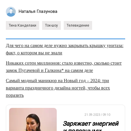
Наталья Глазунова
Тина Канделаки
Ток-шоу
Телевидение
Для чего на самом деле нужно закрывать крышку унитаза:
факт, о котором вы не знали
Никаких сотен миллионов: стало известно, сколько стоит
замок Пугачевой и Галкина* на самом деле
Самый модный маникюр на Новый год – 2024: три
варианта праздничного дизайна ногтей, чтобы всех
поразить
ДРУГОЕ
21.09.2023 / 09:10
Заряжает энергией