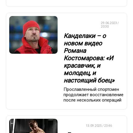
ФИГУРНОЕ
29.06.2023 /
КАТАНИЕ
20:30
Канделаки – о
новом видео
Романа
Костомарова: «И
красавчик, и
молодец, и
настоящий боец»
Прославленный спортсмен
продолжает восстановление
после нескольких операций
ДРУГОЕ
13.09.2025 / 23:46