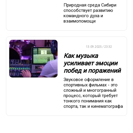
Природная среда Сибири
способствует развитию
командного духа и
взаимопомощи
ДРУГОЕ
13.09.2025 / 23:32
Как музыка
усиливает эмоции
побед и поражений
Звуковое оформление в
спортивных фильмах - это
сложный и многогранный
процесс, который требует
тонкого понимания как
спорта, так и кинематографа