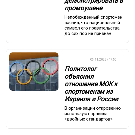
демонстрировать в
промоушене
Непобежденный спортсмен
заявил, что национальный
символ его правительства
до сих пор не признан
ХРОНИКА
05.11.2023 / 17:53
Политолог
объяснил
отношение МОК к
спортсменам из
Израиля и России
В организации откровенно
используют правила
«двойных стандартов»