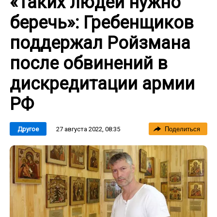
«Таких людей нужно
беречь»: Гребенщиков
поддержал Ройзмана
после обвинений в
дискредитации армии
РФ
27 августа 2022, 08:35
Другое
Поделиться