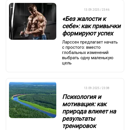
ДРУГОЕ
13.09.2025 / 23:46
«Без жалости к
себе»: как привычки
формируют успех
Ларссен предлагает начать
с простого: вместо
глобальных изменений
выбрать одну маленькую
цель
ДРУГОЕ
13.09.2025 / 23:38
Психология и
мотивация: как
природа влияет на
результаты
тренировок