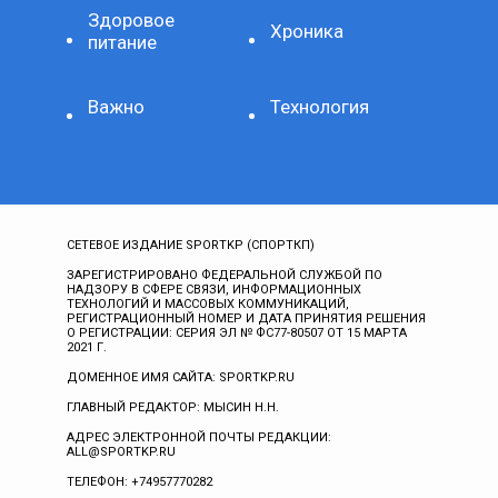
Здоровое
Хроника
питание
Важно
Технология
СЕТЕВОЕ ИЗДАНИЕ SPORTKP (СПОРТКП)
ЗАРЕГИСТРИРОВАНО ФЕДЕРАЛЬНОЙ СЛУЖБОЙ ПО
НАДЗОРУ В СФЕРЕ СВЯЗИ, ИНФОРМАЦИОННЫХ
ТЕХНОЛОГИЙ И МАССОВЫХ КОММУНИКАЦИЙ,
РЕГИСТРАЦИОННЫЙ НОМЕР И ДАТА ПРИНЯТИЯ РЕШЕНИЯ
О РЕГИСТРАЦИИ: СЕРИЯ ЭЛ № ФС77-80507 ОТ 15 МАРТА
2021 Г.
ДОМЕННОЕ ИМЯ САЙТА: SPORTKP.RU
ГЛАВНЫЙ РЕДАКТОР: МЫСИН Н.Н.
АДРЕС ЭЛЕКТРОННОЙ ПОЧТЫ РЕДАКЦИИ:
ALL@SPORTKP.RU
ТЕЛЕФОН: +74957770282