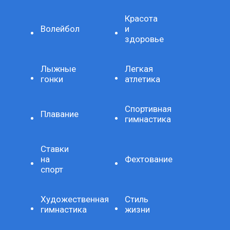
Красота
Волейбол
и
здоровье
Лыжные
Легкая
гонки
атлетика
Спортивная
Плавание
гимнастика
Ставки
на
Фехтование
спорт
Художественная
Стиль
гимнастика
жизни