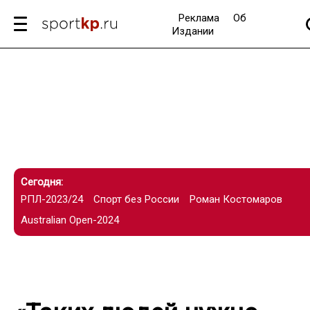
Реклама
Об
Издании
Сегодня:
РПЛ-2023/24
Спорт без России
Роман Костомаров
Australian Open-2024