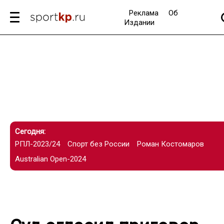
Реклама
Об
Издании
Сегодня:
РПЛ-2023/24
Спорт без России
Роман Костомаров
Australian Open-2024