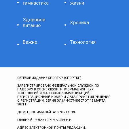
гимнастика
жизни
Здоровое
Хроника
питание
Важно
Технология
СЕТЕВОЕ ИЗДАНИЕ SPORTKP (СПОРТКП)
ЗАРЕГИСТРИРОВАНО ФЕДЕРАЛЬНОЙ СЛУЖБОЙ ПО
НАДЗОРУ В СФЕРЕ СВЯЗИ, ИНФОРМАЦИОННЫХ
ТЕХНОЛОГИЙ И МАССОВЫХ КОММУНИКАЦИЙ,
РЕГИСТРАЦИОННЫЙ НОМЕР И ДАТА ПРИНЯТИЯ РЕШЕНИЯ
О РЕГИСТРАЦИИ: СЕРИЯ ЭЛ № ФС77-80507 ОТ 15 МАРТА
2021 Г.
ДОМЕННОЕ ИМЯ САЙТА: SPORTKP.RU
ГЛАВНЫЙ РЕДАКТОР: МЫСИН Н.Н.
АДРЕС ЭЛЕКТРОННОЙ ПОЧТЫ РЕДАКЦИИ: