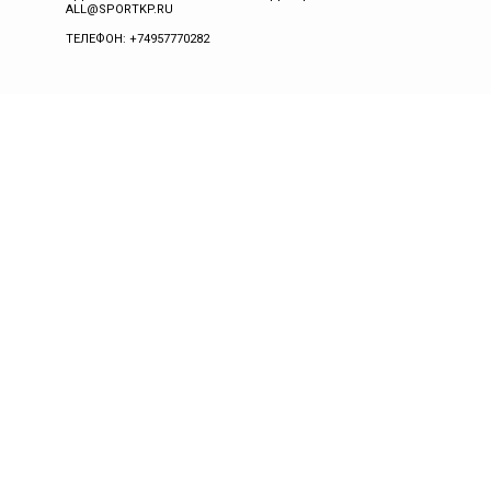
ALL@SPORTKP.RU
ТЕЛЕФОН: +74957770282