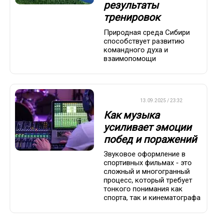
результаты
тренировок
Природная среда Сибири
способствует развитию
командного духа и
взаимопомощи
ДРУГОЕ
13.09.2025 / 23:32
Как музыка
усиливает эмоции
побед и поражений
Звуковое оформление в
спортивных фильмах - это
сложный и многогранный
процесс, который требует
тонкого понимания как
спорта, так и кинематографа