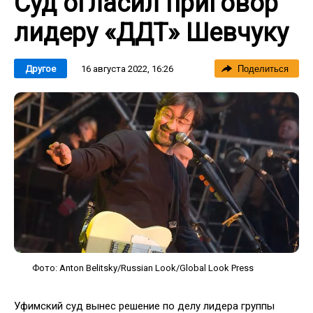
Суд огласил приговор
лидеру «ДДТ» Шевчуку
16 августа 2022, 16:26
Другое
Поделиться
Фото: Anton Belitsky/Russian Look/Global Look Press
Уфимский суд вынес решение по делу лидера группы