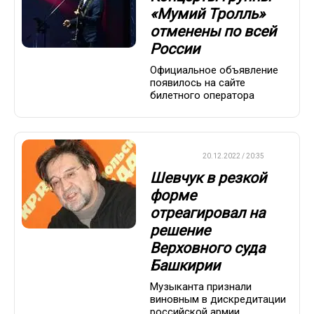
«Мумий Тролль»
отменены по всей
России
Официальное объявление
появилось на сайте
билетного оператора
ДРУГОЕ
20.12.2022 / 20:35
Шевчук в резкой
форме
отреагировал на
решение
Верховного суда
Башкирии
Музыканта признали
виновным в дискредитации
российской армии