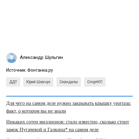
Александр Шульгин
Источник:
Фонтанка.ру
ДДТ
Юрий Шевчук
Скандалы
СпортКП
Для чего на самом деле нужно закрывать крышку унитаза:
факт, о котором вы не знали
Никаких сотен миллионов: стало известно, сколько стоит
замок Пугачевой и Галкина* на самом деле