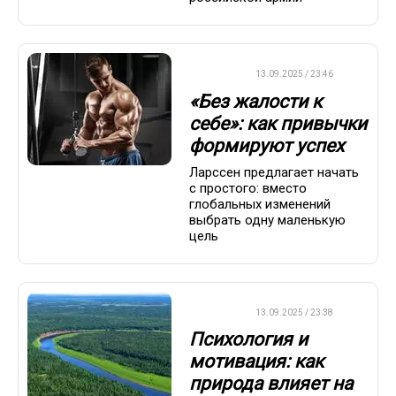
ДРУГОЕ
13.09.2025 / 23:46
«Без жалости к
себе»: как привычки
формируют успех
Ларссен предлагает начать
с простого: вместо
глобальных изменений
выбрать одну маленькую
цель
ДРУГОЕ
13.09.2025 / 23:38
Психология и
мотивация: как
природа влияет на