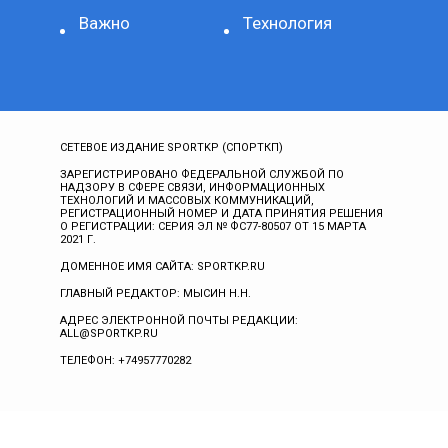
Важно
Технология
СЕТЕВОЕ ИЗДАНИЕ SPORTKP (СПОРТКП)
ЗАРЕГИСТРИРОВАНО ФЕДЕРАЛЬНОЙ СЛУЖБОЙ ПО
НАДЗОРУ В СФЕРЕ СВЯЗИ, ИНФОРМАЦИОННЫХ
ТЕХНОЛОГИЙ И МАССОВЫХ КОММУНИКАЦИЙ,
РЕГИСТРАЦИОННЫЙ НОМЕР И ДАТА ПРИНЯТИЯ РЕШЕНИЯ
О РЕГИСТРАЦИИ: СЕРИЯ ЭЛ № ФС77-80507 ОТ 15 МАРТА
2021 Г.
ДОМЕННОЕ ИМЯ САЙТА: SPORTKP.RU
ГЛАВНЫЙ РЕДАКТОР: МЫСИН Н.Н.
АДРЕС ЭЛЕКТРОННОЙ ПОЧТЫ РЕДАКЦИИ:
ALL@SPORTKP.RU
ТЕЛЕФОН: +74957770282