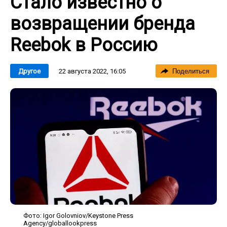
Стало известно о
возвращении бренда
Reebok в Россию
22 августа 2022, 16:05
Другое
Поделиться
Фото: Igor Golovniov/Keystone Press
Agency/globallookpress