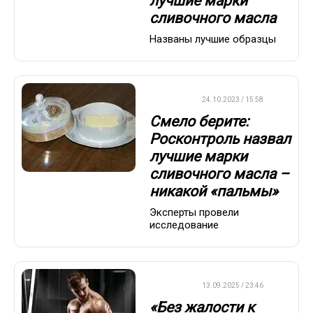
лучшие марки
сливочного масла
Названы лучшие образцы
ВАЖНО
24.10.2023 / 15:58
Смело берите:
Росконтроль назвал
лучшие марки
сливочного масла –
никакой «пальмы»
Эксперты провели
исследование
ДРУГОЕ
13.09.2025 / 23:46
«Без жалости к