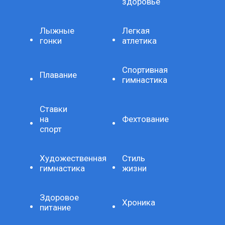
здоровье
Лыжные
Легкая
гонки
атлетика
Спортивная
Плавание
гимнастика
Ставки
на
Фехтование
спорт
Художественная
Стиль
гимнастика
жизни
Здоровое
Хроника
питание