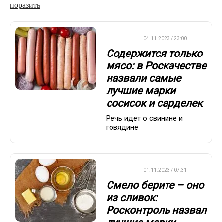
поразить
ДРУГОЕ
04.11.2023 / 23:00
Содержится только
мясо: в Роскачестве
назвали самые
лучшие марки
сосисок и сарделек
Речь идет о свинине и
говядине
ДРУГОЕ
01.11.2023 / 07:31
Смело берите – оно
из сливок:
Росконтроль назвал