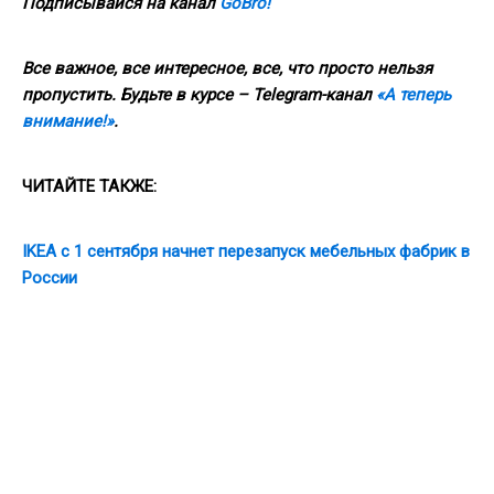
Подписывайся на канал
GoBro
!
Все важное, все интересное, все, что просто нельзя
пропустить. Будьте в курсе
–
Telegram-канал
«А теперь
внимание!»
.
ЧИТАЙТЕ ТАКЖЕ:
IKEA с 1 сентября начнет перезапуск мебельных фабрик в
России