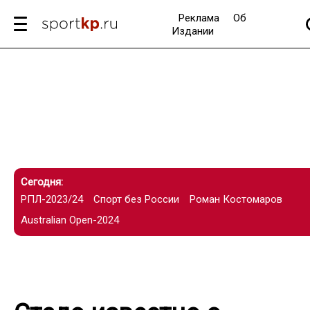
Реклама
Об
Издании
Сегодня:
РПЛ-2023/24
Спорт без России
Роман Костомаров
Australian Open-2024