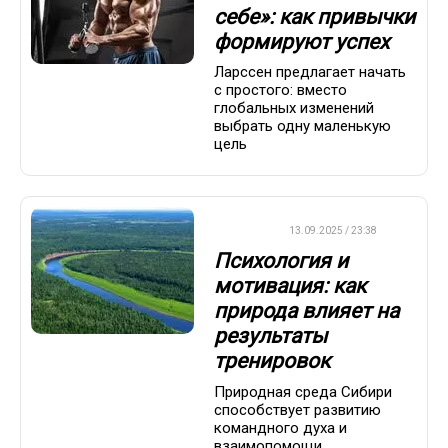
себе»: как привычки
формируют успех
Ларссен предлагает начать
с простого: вместо
глобальных изменений
выбрать одну маленькую
цель
ДРУГОЕ
13.09.2025 / 23:38
Психология и
мотивация: как
природа влияет на
результаты
тренировок
Природная среда Сибири
способствует развитию
командного духа и
взаимопомощи