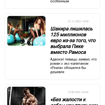
особенным
ФУТБОЛ
22.11.2023 / 10:03
Шакира лишилась
125 миллионов
евро из-за того, что
выбрала Пике
вместо Рамоса
Адвокат певицы заявил, что
роман с экс-капитаном
«Реала» обошелся бы
дешевле
ДРУГОЕ
13.09.2025 / 23:46
«Без жалости к