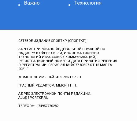
Важно
Технология
СЕТЕВОЕ ИЗДАНИЕ SPORTKP (СПОРТКП)
ЗАРЕГИСТРИРОВАНО ФЕДЕРАЛЬНОЙ СЛУЖБОЙ ПО
НАДЗОРУ В СФЕРЕ СВЯЗИ, ИНФОРМАЦИОННЫХ
ТЕХНОЛОГИЙ И МАССОВЫХ КОММУНИКАЦИЙ,
РЕГИСТРАЦИОННЫЙ НОМЕР И ДАТА ПРИНЯТИЯ РЕШЕНИЯ
О РЕГИСТРАЦИИ: СЕРИЯ ЭЛ № ФС77-80507 ОТ 15 МАРТА
2021 Г.
ДОМЕННОЕ ИМЯ САЙТА: SPORTKP.RU
ГЛАВНЫЙ РЕДАКТОР: МЫСИН Н.Н.
АДРЕС ЭЛЕКТРОННОЙ ПОЧТЫ РЕДАКЦИИ:
ALL@SPORTKP.RU
ТЕЛЕФОН: +74957770282