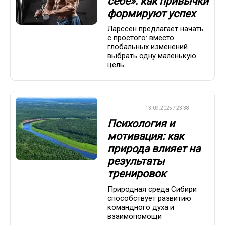
себе»: как привычки
формируют успех
Ларссен предлагает начать
с простого: вместо
глобальных изменений
выбрать одну маленькую
цель
ДРУГОЕ
13.09.2025 / 23:38
Психология и
мотивация: как
природа влияет на
результаты
тренировок
Природная среда Сибири
способствует развитию
командного духа и
взаимопомощи