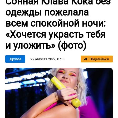
Сонная Клава Кока без
одежды пожелала
всем спокойной ночи:
«Хочется украсть тебя
и уложить» (фото)
29 августа 2022, 07:38
Другое
Поделиться