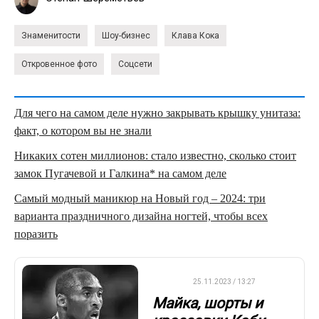
Знаменитости
Шоу-бизнес
Клава Кока
Откровенное фото
Соцсети
Для чего на самом деле нужно закрывать крышку унитаза:
факт, о котором вы не знали
Никаких сотен миллионов: стало известно, сколько стоит
замок Пугачевой и Галкина* на самом деле
Самый модный маникюр на Новый год – 2024: три
варианта праздничного дизайна ногтей, чтобы всех
поразить
НБА
25.11.2023 / 13:27
Майка, шорты и