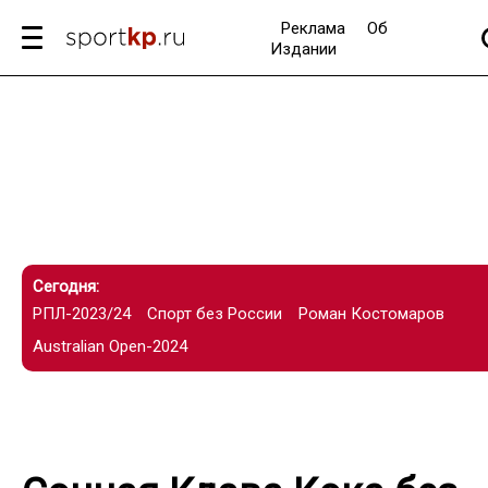
Реклама
Об
Издании
Сегодня:
РПЛ-2023/24
Спорт без России
Роман Костомаров
Australian Open-2024