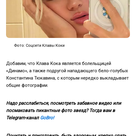
Фото: Соцсети Клавы Коки
Добавим, что Клава Кока является болельщицей
«Динамо», а также подругой нападающего бело-голубых
Константина Тюкавина, с которым нередко выкладывает
общие фотографии.
Надо расслабиться, посмотреть забавное видео или
посмаковать пикантные фото звезд? Тогда вам в
Telegram-канал
GoBro!
Почитать и приготовить, быть здоровым, крепко спать,