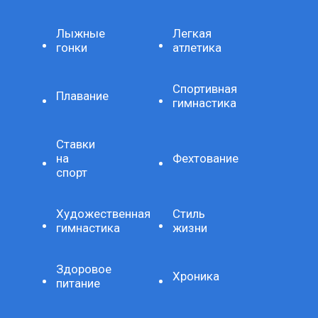
Лыжные
Легкая
гонки
атлетика
Спортивная
Плавание
гимнастика
Ставки
на
Фехтование
спорт
Художественная
Стиль
гимнастика
жизни
Здоровое
Хроника
питание