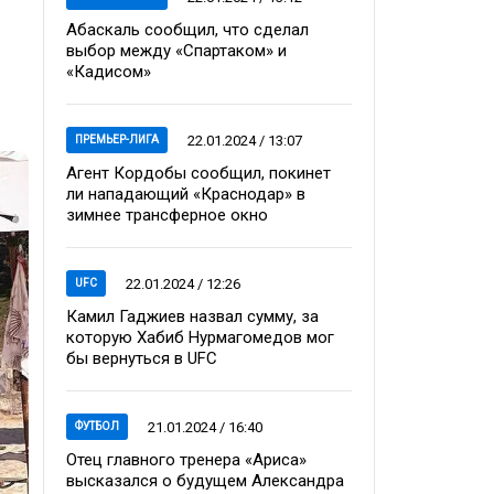
Абаскаль сообщил, что сделал
выбор между «Спартаком» и
«Кадисом»
22.01.2024 / 13:07
ПРЕМЬЕР-ЛИГА
Агент Кордобы сообщил, покинет
ли нападающий «Краснодар» в
зимнее трансферное окно
22.01.2024 / 12:26
UFC
Камил Гаджиев назвал сумму, за
которую Хабиб Нурмагомедов мог
бы вернуться в UFC
21.01.2024 / 16:40
ФУТБОЛ
Отец главного тренера «Ариса»
высказался о будущем Александра