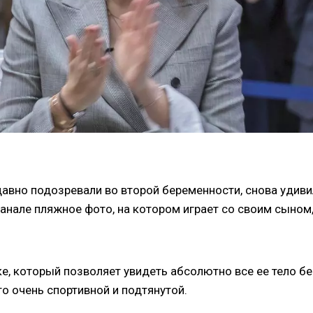
авно подозревали во второй беременности, снова удиви
канале пляжное фото, на котором играет со своим сыном
е, который позволяет увидеть абсолютно все ее тело бе
о очень спортивной и подтянутой.