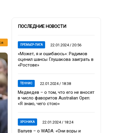
ПОСЛЕДНИЕ НОВОСТИ
ся
22.01.2024 / 20:56
ПРЕМЬЕР-ЛИГА
«Может, я и ошибаюсь»: Радимов
оценил шансы Глушакова заиграть в
«Ростове»
22.01.2024 / 18:38
ТЕННИС
Медведев – о том, что его не вносят
в число фаворитов Australian Open:
«Я знаю, чего стою»
22.01.2024 / 18:24
ХРОНИКА
Валуев – о WADA: «Они воры и