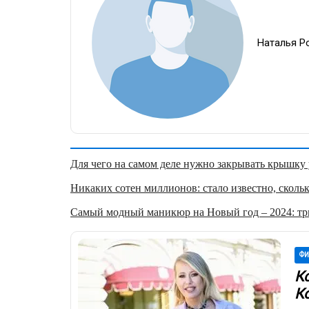
Наталья Р
Для чего на самом деле нужно закрывать крышку у
Никаких сотен миллионов: стало известно, скольк
Самый модный маникюр на Новый год – 2024: три
ФИ
К
К