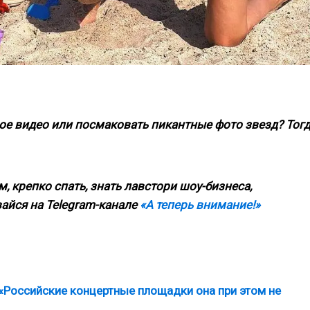
ое видео или посмаковать пикантные фото звезд? Тог
, крепко спать, знать лавстори шоу-бизнеса,
айся на Telegram-канале
«А теперь внимание!»
«Российские концертные площадки она при этом не