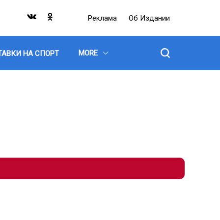
Реклама
Об Издании
MORE
ТАВКИ НА СПОРТ