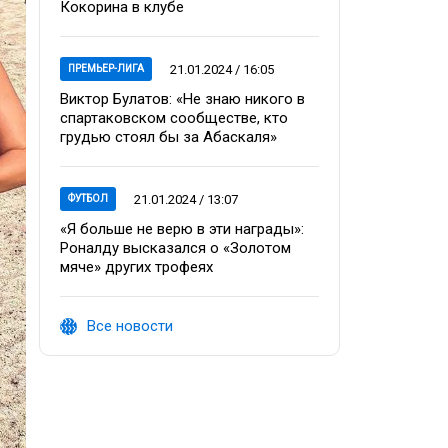
Кокорина в клубе
21.01.2024 / 16:05
ПРЕМЬЕР-ЛИГА
Виктор Булатов: «Не знаю никого в
спартаковском сообществе, кто
грудью стоял бы за Абаскаля»
21.01.2024 / 13:07
ФУТБОЛ
«Я больше не верю в эти награды»:
Роналду высказался о «Золотом
мяче» других трофеях
Все новости