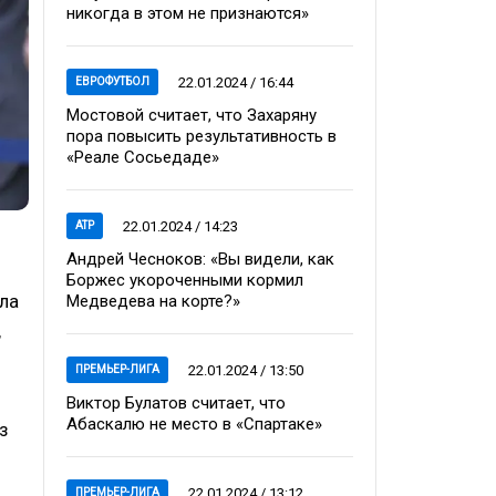
никогда в этом не признаются»
22.01.2024 / 16:44
ЕВРОФУТБОЛ
Мостовой считает, что Захаряну
пора повысить результативность в
«Реале Сосьедаде»
22.01.2024 / 14:23
ATP
Андрей Чесноков: «Вы видели, как
Боржес укороченными кормил
ла
Медведева на корте?»
,
22.01.2024 / 13:50
ПРЕМЬЕР-ЛИГА
Виктор Булатов считает, что
Абаскалю не место в «Спартаке»
з
22.01.2024 / 13:12
ПРЕМЬЕР-ЛИГА