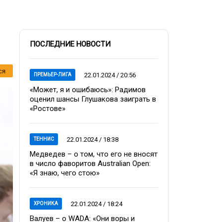
ПОСЛЕДНИЕ НОВОСТИ
ся
22.01.2024 / 20:56
ПРЕМЬЕР-ЛИГА
«Может, я и ошибаюсь»: Радимов
оценил шансы Глушакова заиграть в
«Ростове»
22.01.2024 / 18:38
ТЕННИС
Медведев – о том, что его не вносят
в число фаворитов Australian Open:
«Я знаю, чего стою»
22.01.2024 / 18:24
ХРОНИКА
Валуев – о WADA: «Они воры и