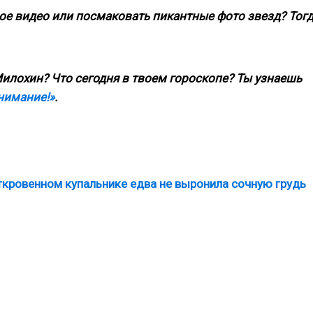
ое видео или посмаковать пикантные фото звезд? Тог
илохин? Что сегодня в твоем гороскопе? Ты узнаешь
нимание!»
.
кровенном купальнике едва не выронила сочную грудь