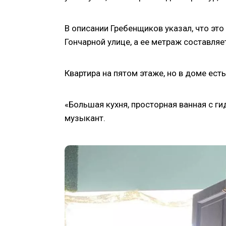
В описании Гребенщиков указал, что это
Гончарной улице, а ее метраж составляе
Квартира на пятом этаже, но в доме есть
«Большая кухня, просторная ванная с г
музыкант.