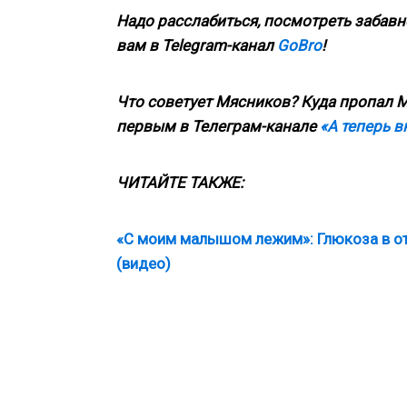
Надо расслабиться, посмотреть забавн
вам в Telegram-канал
GoBro
!
Что советует Мясников? Куда пропал М
первым в Телеграм-канале
«А теперь в
ЧИТАЙТЕ ТАКЖЕ:
«С моим малышом лежим»: Глюкоза в от
(видео)