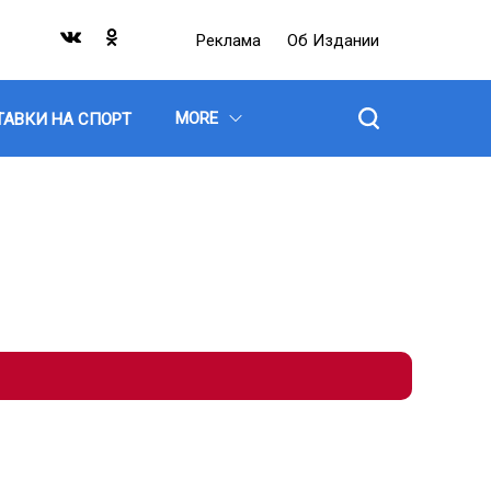
Реклама
Об Издании
MORE
ТАВКИ НА СПОРТ