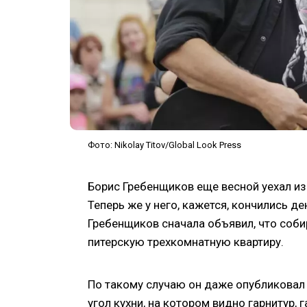
Фото: Nikolay Titov/Global Look Press
Борис Гребенщиков еще весной уехал из 
Теперь же у него, кажется, кончились д
Гребенщиков сначала объявил, что соби
питерскую трехкомнатную квартиру.
По такому случаю он даже опубликовал
угол кухни, на котором видно гарнитур,