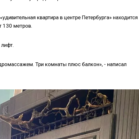
 «удивительная квартира в центре Петербурга» находится
т 130 метров.
 лифт.
идромассажем. Три комнаты плюс балкон», - написал