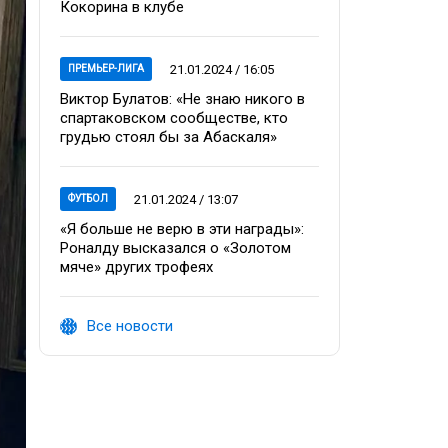
Кокорина в клубе
21.01.2024 / 16:05
ПРЕМЬЕР-ЛИГА
Виктор Булатов: «Не знаю никого в
спартаковском сообществе, кто
грудью стоял бы за Абаскаля»
21.01.2024 / 13:07
ФУТБОЛ
«Я больше не верю в эти награды»:
Роналду высказался о «Золотом
мяче» других трофеях
Все новости