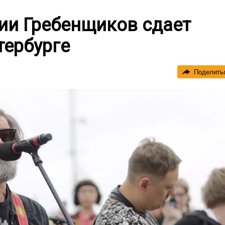
ии Гребенщиков сдает
тербурге
Поделить