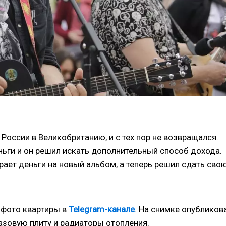
России в Великобританию, и с тех пор не возвращался.
еньги и он решил искать дополнительный способ дохода.
рает деньги на новый альбом, а теперь решил сдать сво
 фото квартиры в
Telegram-канале
. На снимке опубликов
 газовую плиту и радиаторы отопления.